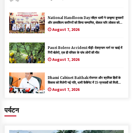
National Handloom Day:सीएम धामी ने उत्कृष्ट बुनकरों
और हस्तशिल्प कारीगरों को किया सम्मानित, वोकल फॉर लोकल को
दिया बढ़ावा
August 7, 2026
Pauri Bolero Accident:पौड़ी-देवप्रयाग मार्ग पर खाई में
गिरी बोलेरो, एक ही परिवार के पांच लोगों की मौत
August 7, 2026
Dhami Cabinet Baithak:रोजगार और श्रमिक हितों के
विकास को मिलेगी नई गति, धामी कैबिनेट में 15 प्रस्तावों को मिली
मंजूरी
August 7, 2026
पर्यटन