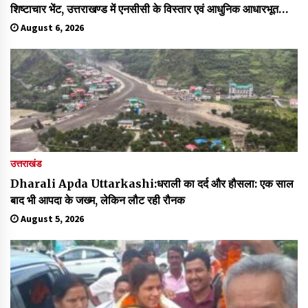
शिष्टाचार भेंट, उत्तराखण्ड में एनसीसी के विस्तार एवं आधुनिक आधारभूत
संरचना के विकास पर हुई महत्वपूर्ण चर्चा
August 6, 2026
उत्तराखंड
Dharali Apda Uttarkashi:धराली का दर्द और हौसला: एक साल
बाद भी आपदा के जख्म, लेकिन लौट रही रौनक
August 5, 2026