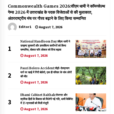
Commonwealth Games 2026:सीएम धामी ने कॉमनवेल्थ
गेम्स 2026 में उत्तराखंड के पदक विजेताओं से की मुलाकात,
अंतरराष्ट्रीय मंच पर गौरव बढ़ाने के लिए किया सम्मानित
Editor1
August 7, 2026
National Handloom Day:सीएम धामी ने
उत्कृष्ट बुनकरों और हस्तशिल्प कारीगरों को किया
1
सम्मानित, वोकल फॉर लोकल को दिया बढ़ावा
August 7, 2026
Pauri Bolero Accident:पौड़ी-देवप्रयाग
मार्ग पर खाई में गिरी बोलेरो, एक ही परिवार के पांच लोगों
2
की मौत
August 7, 2026
Dhami Cabinet Baithak:रोजगार और
श्रमिक हितों के विकास को मिलेगी नई गति, धामी कैबिनेट
3
में 15 प्रस्तावों को मिली मंजूरी
August 7, 2026