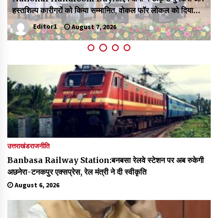
May 10, 2022
बोलेरो, एक ही परिवार के पांच लोगों की मौत
Editor1
August 7, 2026
Thought Of The Day 9 May
May 9, 2022
उत्तराखंड
राजनीति
Banbasa Railway Station:बनबसा रेलवे स्टेशन पर अब रुकेगी
अछनेरा-टनकपुर एक्सप्रेस, रेल मंत्री ने दी स्वीकृति
August 6, 2026