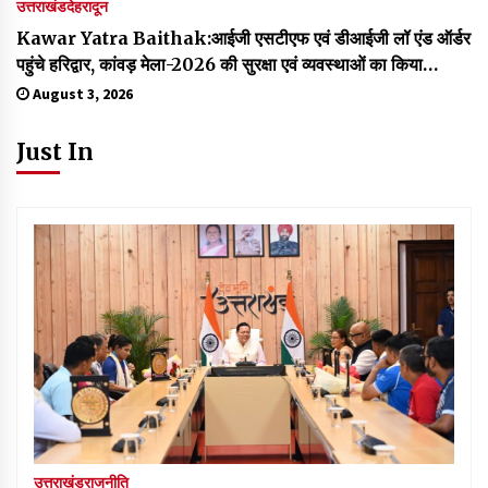
उत्तराखंड
देहरादून
Kawar Yatra Baithak:आईजी एसटीएफ एवं डीआईजी लॉ एंड ऑर्डर
पहुंचे हरिद्वार, कांवड़ मेला-2026 की सुरक्षा एवं व्यवस्थाओं का किया
स्थलीय निरीक्षण
August 3, 2026
Just In
उत्तराखंड
राजनीति