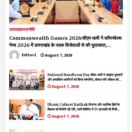
उत्तराखंड
राजनीति
Commonwealth Games 2026:सीएम धामी ने कॉमनवेल्थ
गेम्स 2026 में उत्तराखंड के पदक विजेताओं से की मुलाकात,
अंतरराष्ट्रीय मंच पर गौरव बढ़ाने के लिए किया सम्मानित
Editor1
August 7, 2026
National Handloom Day:सीएम धामी ने उत्कृष्ट बुनकरों
और हस्तशिल्प कारीगरों को किया सम्मानित, वोकल फॉर लोकल को
दिया बढ़ावा
August 7, 2026
Dhami Cabinet Baithak:रोजगार और श्रमिक हितों के
विकास को मिलेगी नई गति, धामी कैबिनेट में 15 प्रस्तावों को मिली
मंजूरी
August 7, 2026