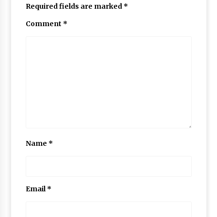
Required fields are marked
*
May 10, 2022
Comment
*
Thought Of The Day 9 May
May 9, 2022
Name
*
Email
*