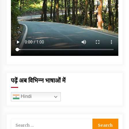
पढ़ें अब विभिन्न भाषाओं में
Hindi
Search
for: