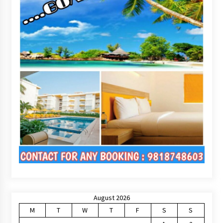
August 2026
M
T
W
T
F
S
S