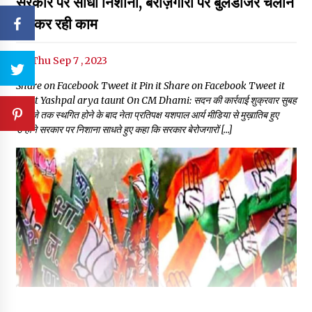
सरकार पर साधा निशाना, बेरोज़गारों पर बुलडोजर चलाने
का कर रही काम
Thu Sep 7 , 2023
Share on Facebook Tweet it Pin it Share on Facebook Tweet it
Pin it Yashpal arya taunt On CM Dhami: सदन की कार्रवाई शुक्रवार सुबह
11 बजे तक स्थगित होने के बाद नेता प्रतिपक्ष यशपाल आर्य मीडिया से मुख़ातिब हुए
उन्होंने सरकार पर निशाना साधते हुए कहा कि सरकार बेरोजगारों […]