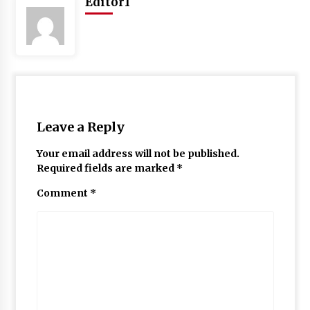
Editor1
May 10, 2022
Thought Of The Day 9 May
May 9, 2022
Leave a Reply
Your email address will not be published.
Required fields are marked
*
Comment
*