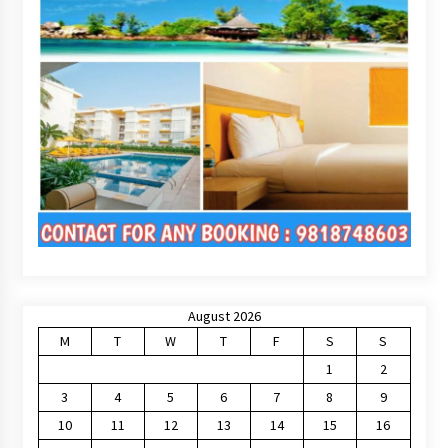
August 2026
M
T
W
T
F
S
S
1
2
3
4
5
6
7
8
9
10
11
12
13
14
15
16