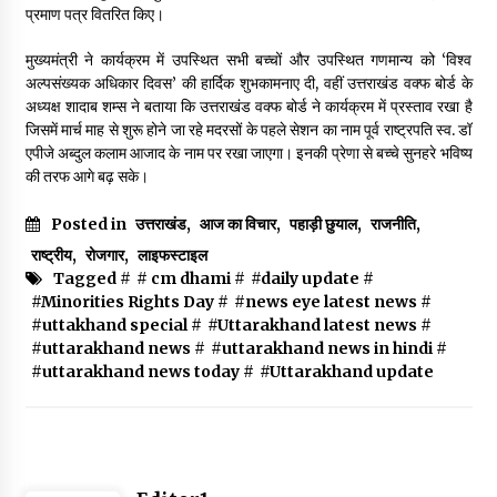
May 16, 2022
प्रमाण पत्र वितरित किए।
मुख्यमंत्री ने कार्यक्रम में उपस्थित सभी बच्चों और उपस्थित गणमान्य को ‘विश्व
अल्पसंख्यक अधिकार दिवस’ की हार्दिक शुभकामनाए दी, वहीं उत्तराखंड वक्फ बोर्ड के
Thought Of The Day 14 May
अध्यक्ष शादाब शम्स ने बताया कि उत्तराखंड वक्फ बोर्ड ने कार्यक्रम में प्रस्ताव रखा है
May 14, 2022
जिसमें मार्च माह से शुरू होने जा रहे मदरसों के पहले सेशन का नाम पूर्व राष्ट्रपति स्व. डॉ
एपीजे अब्दुल कलाम आजाद के नाम पर रखा जाएगा। इनकी प्रेणा से बच्चे सुनहरे भविष्य
की तरफ आगे बढ़ सके।
Thought Of The Day 13 May
May 13, 2022
Posted in
उत्तराखंड
,
आज का विचार
,
पहाड़ी छुयाल
,
राजनीति
,
राष्ट्रीय
,
रोजगार
,
लाइफस्टाइल
Tagged #
# cm dhami
#
#daily update
#
Thought Of The Day 12 May
#Minorities Rights Day
#
#news eye latest news
#
May 12, 2022
#uttakhand special
#
#Uttarakhand latest news
#
#uttarakhand news
#
#uttarakhand news in hindi
#
#uttarakhand news today
#
#Uttarakhand update
Thought Of The Day 11 May
May 11, 2022
Thought Of The Day 10 May