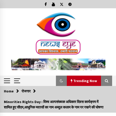
Skip
to
content
Trending Now
Home
रोजगार
Trending Now
Minorities Rights Day : विश्व अल्पसंख्यक अधिकार दिवस कार्यक्रम में
शामिल हुए सीएम,आधुनिक मदरसों का नाम अब्दुल कलाम के नाम पर रखने की घोषणा
Minorities Rights Day : विश्व अल्पसंख्यक अधिकार दिवस
कार्यक्रम में शामिल हुए सीएम,आधुनिक मदरसों का नाम अब्दुल कलाम के नाम