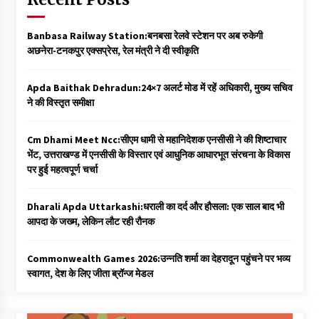
Banbasa Railway Station:बनबसा रेलवे स्टेशन पर अब रुकेगी
अछनेरा-टनकपुर एक्सप्रेस, रेल मंत्री ने दी स्वीकृति
Apda Baithak Dehradun:24×7 अलर्ट मोड में रहें अधिकारी, मुख्य सचिव
ने की विस्तृत समीक्षा
Cm Dhami Meet Ncc:सीएम धामी से महानिदेशक एनसीसी ने की शिष्टाचार
भेंट, उत्तराखण्ड में एनसीसी के विस्तार एवं आधुनिक आधारभूत संरचना के विकास
पर हुई महत्वपूर्ण चर्चा
Dharali Apda Uttarkashi:धराली का दर्द और हौसला: एक साल बाद भी
आपदा के जख्म, लेकिन लौट रही रौनक
Commonwealth Games 2026:उन्नति शर्मा का देहरादून पहुंचने पर भव्य
स्वागत, देश के लिए जीता ब्रॉन्ज मेडल