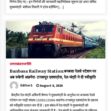
निर्णय लिए गए। इन निर्णयों की जानकारी महानिदेशक सूचना एवं अपर सचिव
मुख्यमंत्री बंशीधर तिवारी ने प्रेस ब्रीफिंग […]
उत्तराखंड
राजनीति
Banbasa Railway Station:बनबसा रेलवे स्टेशन पर
अब रुकेगी अछनेरा-टनकपुर एक्सप्रेस, रेल मंत्री ने दी स्वीकृति
Editor1
August 6, 2026
केंद्रीय रेल मंत्री अश्विनी वैष्णव ने मुख्यमंत्री के अनुरोध पर बनबसा रेलवे
स्टेशन पर गाड़ी संख्या 15093/15094 अछनेरा-टनकपुर एक्सप्रेस के ठहराव
को स्वीकृति प्रदान कर दी है। इस संबंध में रेल मंत्री ने मुख्यमंत्री को
आधिकारिक पत्र भेजकर जानकारी दी है। रेल मंत्री ने जनसुविधा के दृष्टिगत