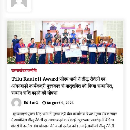
पर रखने की घोषणा
December 18, 2023
Thought Of The Day 7 September
September 7, 2023
Thought Of The Day 6 September
September 6, 2023
उत्तराखंड
राजनीति
Thought Of The Day 18 May
Tilu Rauteli Award:सीएम धामी ने तीलू रौतेली एवं
May 18, 2022
आंगनबाड़ी कार्यकत्री पुरस्कार से मातृशक्ति को किया सम्मानित,
सम्मान राशि बढ़ाने की घोषणा
Thought Of The Day 17 May
Editor1
August 9, 2026
May 17, 2022
मुख्यमंत्री पुष्कर सिंह धामी ने मुख्यमंत्री कैंप कार्यालय स्थित मुख्य सेवक सदन
में आयोजित तीलू रौतेली एवं आंगनबाड़ी कार्यकत्री पुरस्कार समारोह में विभिन्न
क्षेत्रों में उल्लेखनीय योगदान देने वाली प्रदेश की 13 महिलाओं को तीलू रौतेली
Thought Of The Day 16 May