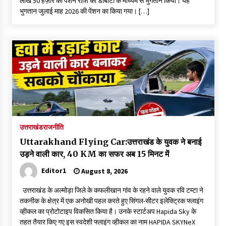
लाख 50 हज़ार की पेंशन राशि का डीबीटी के माध्यम से भुगतान किया। यह
May 10, 2022
भुगतान जुलाई माह 2026 की पेंशन का किया गया। […]
Thought Of The Day 9 May
May 9, 2022
उत्तराखंड
राजनीति
Uttarakhand Flying Car:उत्तराखंड के युवक ने बनाई
उड़ने वाली कार, 40 KM का सफर अब 15 मिनट में
Editor1
August 8, 2026
उत्तराखंड के अल्मोड़ा जिले के कफलीखान गांव के रहने वाले युवक रवि टम्टा ने
तकनीक के क्षेत्र में एक अनोखी पहल करते हुए सिंगल-सीटर इलेक्ट्रिक फ्लाइंग
व्हीकल का प्रोटोटाइप विकसित किया है। उनके स्टार्टअप Hapida Sky के
तहत तैयार किए गए इस स्वदेशी फ्लाइंग व्हीकल का नाम HAPIDA SKYNeX