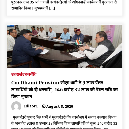
पुरस्कार तथा 35 आंगनबाड़ी कार्यकर्त्रियों को आंगनबाड़ी कार्यकर्त्री पुरस्कार से
May 16, 2022
सम्मानित किया। मुख्यमंत्री […]
Thought Of The Day 14 May
May 14, 2022
Thought Of The Day 13 May
May 13, 2022
उत्तराखंड
राजनीति
Thought Of The Day 12 May
May 12, 2022
Cm Dhami Pension:सीएम धामी ने 9 लाख पेंशन
लाभार्थियों को दी धनराशि, ₹ 146 करोड़ 32 लाख की पेंशन राशि का
किया भुगतान
Thought Of The Day 11 May
Editor1
August 8, 2026
May 11, 2022
मुख्यमंत्री पुष्कर सिंह धामी ने मुख्यमंत्री कैंप कार्यालय में समाज कल्याण विभाग
के अन्तर्गत 9लाख 87हजार 17 विभिन्न पेंशन लाभार्थियों को कुल ₹ 146 करोड़ 32
Thought Of The Day 10 May