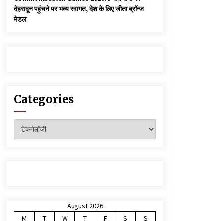
देहरादून पहुंचने पर भव्य स्वागत, देश के लिए जीता ब्रॉन्ज
मेडल
Categories
Categories
August 2026
M
T
W
T
F
S
S