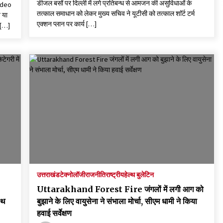
डीजल बसों पर दिल्ली में लगे प्रतिबन्ध से आमजन की असुविधाओं के
Video
तत्काल समाधान को लेकर मुख्य सचिव ने यूटीसी को तत्काल शाॅर्ट टर्म
 या
एक्शन प्लान पर कार्य […]
 […]
उत्तराखंड
टेक्नोलॉजी
राजनीति
राष्ट्रीय
हेल्थ बुलेटिन
Uttarakhand Forest Fire जंगलों में लगी आग को
ोथ
बुझाने के लिए वायुसेना ने संभाला मोर्चा, सीएम धामी ने किया
हवाई सर्वेक्षण