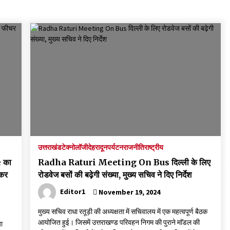
September 7, 2023
Thought Of The Day 17 May
May 17, 2022
Thought Of The Day 13 May
May 13, 2022
Thought Of The Day 10 May
May 10, 2022
उत्तराखंड
टेक्नोलॉजी
देहरादून
पर्यटन
राजनीति
राष्ट्रीय
 का
Radha Raturi Meeting On Bus दिल्ली के लिए
 कर
रोडवेज बसों की बढ़ेगी संख्या, मुख्य सचिव ने दिए निर्देश
Editor1
November 19, 2024
मुख्य सचिव राधा रतूड़ी की अध्यक्षता में सचिवालय में एक महत्वपूर्ण बैठक
आयोजित हुई। जिसमें उत्तराखण्ड परिवहन निगम की पुराने माॅडल की
ा