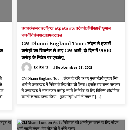
उत्तराखंड
जरा हटकें/Chatpata stuff
टेक्नोलॉजी
पहाड़ी छुयाल
राजनीति
रोजगार
लाइफस्टाइल
CM Dhami England Tour : लंदन से हजारों
्क
करोड़ों का बिजनेस ले आए CM धामी, दो दिन में 9000
करोड़ के निवेश पर एमओयू
Editor1
September 28, 2023
को
CM Dhami England Tour : लंदन के दौरे पर गए मुख्यमंत्री पुष्कर सिंह
से
धामी ने उत्तराखंड में निवेश के लिए रोड शो किया। इसके बाद राज्य सरकार
 पर
ने उत्तराखंड में सात हजार करोड़ रुपये के निवेश के लिए विभिन्न औद्योगिक
दो
घरानों के साथ करार किया। मुख्यमंत्री धामी ने लंदन में […]