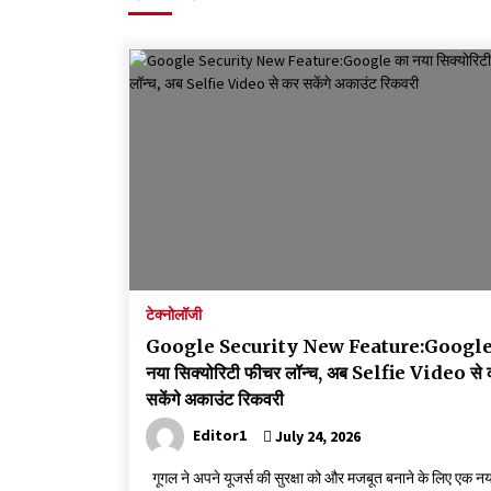
मदरसों का नाम अब्दुल कलाम के नाम पर रखने की घोषणा
December 18, 2023
Thought Of The Day 18 May
May 18, 2022
Thought Of The Day 14 May
May 14, 2022
Thought Of The Day 11 May
May 11, 2022
टेक्नोलॉजी
Google Security New Feature:Google
नया सिक्योरिटी फीचर लॉन्च, अब Selfie Video से
सकेंगे अकाउंट रिकवरी
Editor1
July 24, 2026
गूगल ने अपने यूजर्स की सुरक्षा को और मजबूत बनाने के लिए एक नय