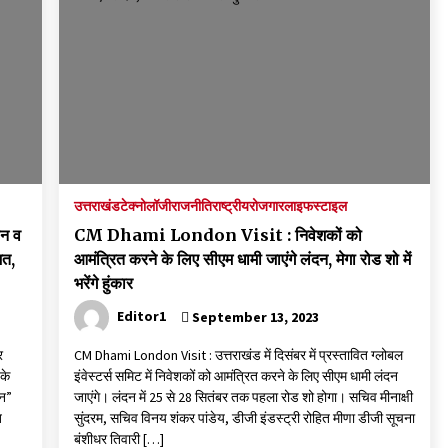
उत्तराखंड
टेक्नोलॉजी
राजनीति
राष्ट्रीय
रोजगार
लाइफस्टाइल
न व
CM Dhami London Visit : निवेशकों को
ित,
आमंत्रित करने के लिए सीएम धामी जाएंगे लंदन, मेगा रोड शो में
भरेंगे हुंकार
Editor1
September 13, 2023
र
CM Dhami London Visit : उत्तराखंड में दिसंबर में प्रस्तावित ग्लोबल
 के
इंवेस्टर्स समिट में निवेशकों को आमंत्रित करने के लिए सीएम धामी लंदन
यन”
जाएंगे। लंदन में 25 से 28 सितंबर तक पहला रोड शो होगा। सचिव मीनाक्षी
त
सुंदरम, सचिव विनय शंकर पांडेय, डीजी इंडस्ट्री रोहित मीणा डीजी सूचना
बंशीधर तिवारी […]