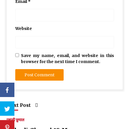
Email
*
Website
Save my name, email, and website in this
browser for the next time I comment.
Next Post
पहाड़ी छुयाल