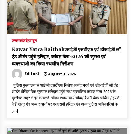
उत्तराखंड
देहरादून
Kawar Yatra Baithak:आईजी एसटीएफ एवं डीआईजी लॉ
एंड ऑर्डर पहुंचे हरिद्वार, कांवड़ मेला-2026 की सुरक्षा एवं
व्यवस्थाओं का किया स्थलीय निरीक्षण
Editor1
August 3, 2026
पुलिस मुख्यालय से आईजी एसटीएफ निलेश आनंद भरणे एवं डीआईजी लॉ एंड
ऑर्डर धीरेंद्र सिंह गुंज्याल हरिद्वार पहुंचे तथा प्रचलित कांवड़ मेला-2026 के
दृष्टीगत शहर क्षेत्र के चण्ड़ी चौक/ शंकराचार्य चौक/ बैरागी केम्प पार्किंग / हरकी
पैड़ी क्षेत्र एंव अन्य स्थानों पर एसएसपी हरिद्वार एंव अन्य पुलिस अधिकारियों के
[…]