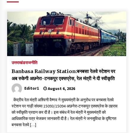
पर रखने की घोषणा
December 18, 2023
Thought Of The Day 7 September
September 7, 2023
Thought Of The Day 6 September
September 6, 2023
उत्तराखंड
राजनीति
Banbasa Railway Station:बनबसा रेलवे स्टेशन पर
Thought Of The Day 18 May
अब रुकेगी अछनेरा-टनकपुर एक्सप्रेस, रेल मंत्री ने दी स्वीकृति
May 18, 2022
Editor1
August 6, 2026
केंद्रीय रेल मंत्री अश्विनी वैष्णव ने मुख्यमंत्री के अनुरोध पर बनबसा रेलवे
Thought Of The Day 17 May
स्टेशन पर गाड़ी संख्या 15093/15094 अछनेरा-टनकपुर एक्सप्रेस के ठहराव
May 17, 2022
को स्वीकृति प्रदान कर दी है। इस संबंध में रेल मंत्री ने मुख्यमंत्री को
आधिकारिक पत्र भेजकर जानकारी दी है। रेल मंत्री ने जनसुविधा के दृष्टिगत
बनबसा रेलवे […]
Thought Of The Day 16 May