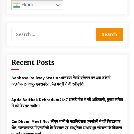
Hindi
Search
for:
Recent Posts
Banbasa Railway Station:बनबसा रेलवे स्टेशन पर अब रुकेगी
अछनेरा-टनकपुर एक्सप्रेस, रेल मंत्री ने दी स्वीकृति
Apda Baithak Dehradun:24×7 अलर्ट मोड में रहें अधिकारी, मुख्य सचिव
ने की विस्तृत समीक्षा
Cm Dhami Meet Ncc:सीएम धामी से महानिदेशक एनसीसी ने की शिष्टाचार
भेंट, उत्तराखण्ड में एनसीसी के विस्तार एवं आधुनिक आधारभूत संरचना के विकास
पर हुई महत्वपूर्ण चर्चा