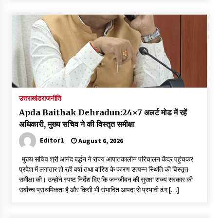
May 16, 2022
Thought Of The Day 14 May
May 14, 2022
Thought Of The Day 13 May
May 13, 2022
उत्तराखंड
राजनीति
Apda Baithak Dehradun:24×7 अलर्ट मोड में रहें
अधिकारी, मुख्य सचिव ने की विस्तृत समीक्षा
Thought Of The Day 12 May
May 12, 2022
Editor1
August 6, 2026
मुख्य सचिव श्री आनंद बर्द्धन ने राज्य आपातकालीन परिचालन केंद्र पहुंचकर
प्रदेश में लगातार हो रही वर्षा तथा बारिश के कारण उत्पन्न स्थिति की विस्तृत
Thought Of The Day 11 May
समीक्षा की। उन्होंने स्पष्ट निर्देश दिए कि जनजीवन की सुरक्षा राज्य सरकार की
May 11, 2022
सर्वोच्च प्राथमिकता है और किसी भी संभावित आपदा से प्रभावी ढंग […]
Thought Of The Day 10 May