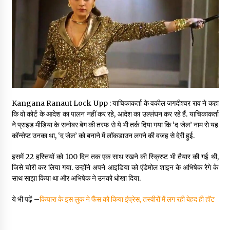
May 10, 2022
Thought Of The Day 9 May
May 9, 2022
Kangana Ranaut Lock Upp : याचिकाकर्ता के वकील जगदीश्वर राव ने कहा
कि वो कोर्ट के आदेश का पालन नहीं कर रहे, आदेश का उल्लंघन कर रहे हैं. याचिकाकर्ता
ने प्राइड मीडिया के सनोबर बेग की तरफ से ये भी तर्क दिया गया कि ‘द जेल’ नाम से यह
कॉन्सेप्ट उनका था, ‘द जेल’ को बनाने में लॉकडाउन लगने की वजह से देरी हुई.
इसमें 22 हस्तियों को 100 दिन तक एक साथ रखने की स्क्रिप्ट भी तैयार की गई थी,
जिसे चोरी कर लिया गया. उन्होंने अपने आइडिया को एंडेमोल शाइन के अभिषेक रेगे के
साथ साझा किया था और अभिषेक ने उनको धोखा दिया.
ये भी पढ़ें –
कियारा के इस लुक ने फैंस को किया इंप्रेस, तस्वीरों में लग रही बेहद ही हॉट