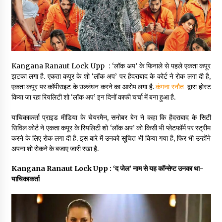
May 16, 2022
Thought Of The Day 14 May
May 14, 2022
Kangana Ranaut Lock Upp : ‘लॉक अप’ के फिनाले से पहले एकता कपूर
झटका लगा है. एकता कपूर के शो ‘लॉक अप’ पर हैदराबाद के कोर्ट ने रोक लगा दी है,
Thought Of The Day 13 May
एकता कपूर पर कॉपीराइट के उल्लंघन करने का आरोप लगा है.
कंगना रनौत
द्वारा होस्ट
May 13, 2022
किया जा रहा रियलिटी शो ‘लॉक अप’ इन दिनों काफी चर्चा में बना हुआ है.
याचिकाकर्ता प्राइड मीडिया के चेयरमैन, सनोबर बेग ने कहा कि हैदराबाद के सिटी
सिविल कोर्ट ने एकता कपूर के रियलिटी शो ‘लॉक अप’ को किसी भी प्लेटफॉर्म पर स्ट्रीम
Thought Of The Day 12 May
करने के लिए रोक लगा दी है. इस बारे में उनको सूचित भी किया गया है, फिर भी उन्होंने
May 12, 2022
अपना शो रोकने के बजाए जारी रखा है.
Kangana Ranaut Lock Upp : ‘द जेल’ नाम से यह कॉन्सेप्ट उनका था-
Thought Of The Day 11 May
याचिकाकर्ता
May 11, 2022
Thought Of The Day 10 May