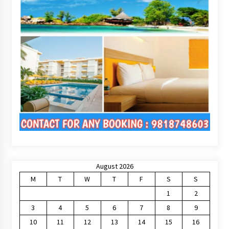
August 2026
M
T
W
T
F
S
S
1
2
3
4
5
6
7
8
9
10
11
12
13
14
15
16