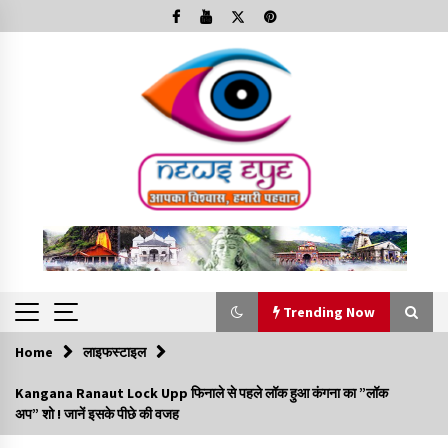
Skip
to
content
Trending Now
Home
लाइफस्टाइल
Trending Now
Kangana Ranaut Lock Upp फिनाले से पहले लॉक हुआ कंगना का ”लॉक
अप” शो ! जानें इसके पीछे की वजह
Minorities Rights Day : विश्व अल्पसंख्यक अधिकार दिवस
कार्यक्रम में शामिल हुए सीएम,आधुनिक मदरसों का नाम अब्दुल कलाम के नाम