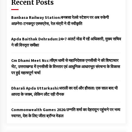
Recent Posts
Banbasa Railway Station:बनबसा रेलवे स्टेशन पर अब रुकेगी
अछनेरा-टनकपुर एक्सप्रेस, रेल मंत्री ने दी स्वीकृति
Apda Baithak Dehradun:24×7 अलर्ट मोड में रहें अधिकारी, मुख्य सचिव
ने की विस्तृत समीक्षा
Cm Dhami Meet Ncc:सीएम धामी से महानिदेशक एनसीसी ने की शिष्टाचार
भेंट, उत्तराखण्ड में एनसीसी के विस्तार एवं आधुनिक आधारभूत संरचना के विकास
पर हुई महत्वपूर्ण चर्चा
Dharali Apda Uttarkashi:धराली का दर्द और हौसला: एक साल बाद भी
आपदा के जख्म, लेकिन लौट रही रौनक
Commonwealth Games 2026:उन्नति शर्मा का देहरादून पहुंचने पर भव्य
स्वागत, देश के लिए जीता ब्रॉन्ज मेडल