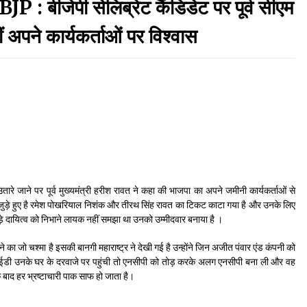
बीजेपी सेलिब्रेट कैंडिडेट पर पूर्व सीएम
September 7, 2023
अपने कार्यकर्ताओं पर विश्वास
Thought Of The Day 17 May
May 17, 2022
Thought Of The Day 13 May
May 13, 2022
Thought Of The Day 10 May
 जाने पर पूर्व मुख्यमंत्री हरीश रावत ने कहा की भाजपा का अपने जमीनी कार्यकर्ताओं से
May 10, 2022
े जुड़े हुए है रमेश पोखरियाल निशंक और तीरथ सिंह रावत का टिकट काटा गया है और उनके लिए
 दायित्व को निभाने लायक नहीं समझा था उनको उम्मीदवार बनाया है ।
ने का जो चश्मा है इसकी बानगी महाराष्ट्र ने देखी गई है उन्होंने जिन अजीत पंवार एंड कंपनी को
 जब ईडी उनके घर के दरवाजे पर पहुंची तो एनसीपी को तोड़ करके अलग एनसीपी बना ली और वह
के बाद हर भ्रष्टाचारी पाक साफ हो जाता है।