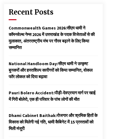
Recent Posts
Commonwealth Games 2026:सीएम धामी ने
कॉमनवेल्थ गेम्स 2026 में उत्तराखंड के पदक विजेताओं से की
मुलाकात, अंतरराष्ट्रीय मंच पर गौरव बढ़ाने के लिए किया
सम्मानित
National Handloom Day:सीएम धामी ने उत्कृष्ट
बुनकरों और हस्तशिल्प कारीगरों को किया सम्मानित, वोकल
फॉर लोकल को दिया बढ़ावा
Pauri Bolero Accident:पौड़ी-देवप्रयाग मार्ग पर खाई
में गिरी बोलेरो, एक ही परिवार के पांच लोगों की मौत
Dhami Cabinet Baithak:रोजगार और श्रमिक हितों के
विकास को मिलेगी नई गति, धामी कैबिनेट में 15 प्रस्तावों को
मिली मंजूरी