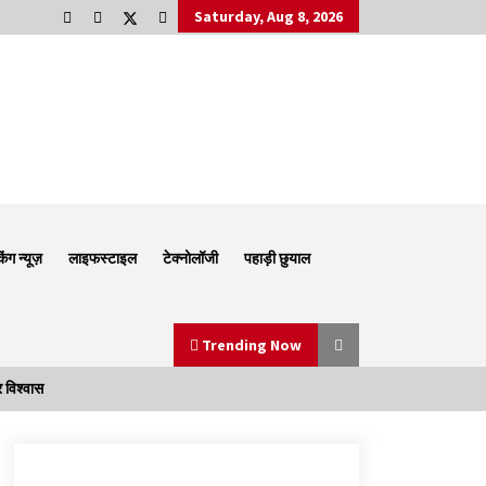
Saturday, Aug 8, 2026
किंग न्यूज़
लाइफस्टाइल
टेक्नोलॉजी
पहाड़ी छुयाल
Trending Now
 विश्वास
Thought Of The Day 6 September