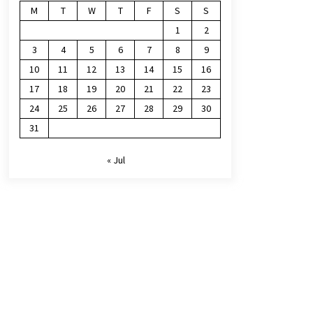
M
T
W
T
F
S
S
1
2
3
4
5
6
7
8
9
10
11
12
13
14
15
16
17
18
19
20
21
22
23
24
25
26
27
28
29
30
31
« Jul