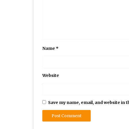
Name
*
Website
Save my name, email, and website in t