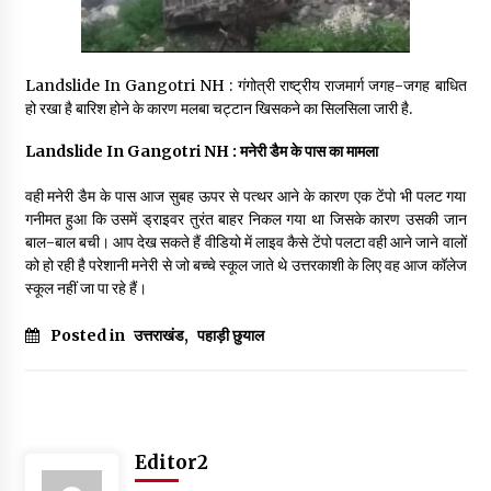
May 16, 2022
Landslide In Gangotri NH : गंगोत्री राष्ट्रीय राजमार्ग जगह-जगह बाधित
Thought Of The Day 14 May
हो रखा है बारिश होने के कारण मलबा चट्टान खिसकने का सिलसिला जारी है.
May 14, 2022
Landslide In Gangotri NH : मनेरी डैम के पास का मामला
Thought Of The Day 13 May
वही मनेरी डैम के पास आज सुबह ऊपर से पत्थर आने के कारण एक टेंपो भी पलट गया
May 13, 2022
गनीमत हुआ कि उसमें ड्राइवर तुरंत बाहर निकल गया था जिसके कारण उसकी जान
बाल-बाल बची। आप देख सकते हैं वीडियो में लाइव कैसे टेंपो पलटा वही आने जाने वालों
को हो रही है परेशानी मनेरी से जो बच्चे स्कूल जाते थे उत्तरकाशी के लिए वह आज कॉलेज
Thought Of The Day 12 May
स्कूल नहीं जा पा रहे हैं।
May 12, 2022
Posted in
उत्तराखंड
,
पहाड़ी छुयाल
Thought Of The Day 11 May
May 11, 2022
Editor2
Thought Of The Day 10 May