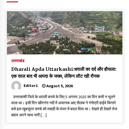
पर रखने की घोषणा
December 18, 2023
Thought Of The Day 7 September
September 7, 2023
Thought Of The Day 6 September
September 6, 2023
उत्तराखंड
Dharali Apda Uttarkashi:धराली का दर्द और हौसला:
Thought Of The Day 18 May
एक साल बाद भी आपदा के जख्म, लेकिन लौट रही रौनक
May 18, 2022
Editor1
August 5, 2026
उत्तरकाशी जिले के धराली कस्बे के लिए 5 अगस्त 2025 का दिन कभी न भूलने
Thought Of The Day 17 May
वाला था। इसी दिन खीरगंगा नदी में अचानक आए सैलाब ने गंगोत्री हाईवे किनारे
May 17, 2022
बसे इस खूबसूरत कस्बे को तबाही के मंजर में बदल दिया था। देखते ही देखते तेज
बहाव अपने साथ भारी […]
Thought Of The Day 16 May