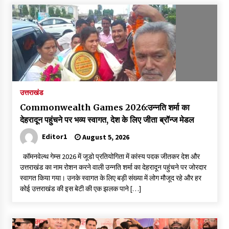
May 16, 2022
Thought Of The Day 14 May
May 14, 2022
Thought Of The Day 13 May
उत्तराखंड
May 13, 2022
Commonwealth Games 2026:उन्नति शर्मा का
देहरादून पहुंचने पर भव्य स्वागत, देश के लिए जीता ब्रॉन्ज मेडल
Thought Of The Day 12 May
Editor1
August 5, 2026
May 12, 2022
कॉमनवेल्थ गेम्स 2026 में जूडो प्रतियोगिता में कांस्य पदक जीतकर देश और
उत्तराखंड का नाम रोशन करने वाली उन्नति शर्मा का देहरादून पहुंचने पर जोरदार
स्वागत किया गया। उनके स्वागत के लिए बड़ी संख्या में लोग मौजूद रहे और हर
Thought Of The Day 11 May
कोई उत्तराखंड की इस बेटी की एक झलक पाने […]
May 11, 2022
Thought Of The Day 10 May