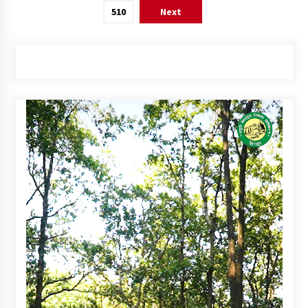
pagination
510
Next