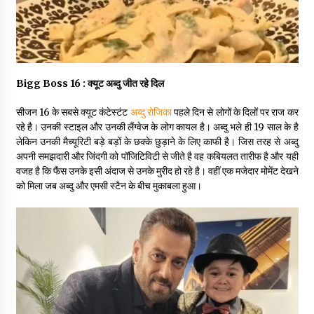
May 10, 2022
Thought Of The Day 9 May
May 9, 2022
Bigg Boss 16 : क्यूट अब्दु जीत रहे दिल
सीजन 16 के सबसे क्यूट कंटेस्टंट
अब्दु रोजिका
पहले दिन से लोगों के दिलों पर राज कर
रहे है। उनकी स्टाइल और उनकी लैंग्वेज के लोग कायल है। अब्दु भले ही 19 साल के है
लेकिन उनकी मैच्यूरिटी बड़े बड़ों के छक्के छुड़ाने के लिए काफी है। जिस तरह से अब्दु
अपनी समझदारी और जिंदगी को पॉजिटिविटी से जीते है वह कबियलत तारीफ है और यही
वजह है कि फैंस उनके इसी अंदाज से उनके मुरीद हो रहे है। वहीं एक मजेदार मोमेंट देखने
को मिला जब अब्दु और एमसी स्टैन के बीच मुकाबला हुआ।