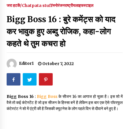
पर रखने की घोषणा
जरा हटकें/Chatpata stuff
मनोरंजन
राष्ट्रीय
लाइफस्टाइल
December 18, 2023
Bigg Boss 16 : बुरे कमेंट्स को याद
Thought Of The Day 7 September
September 7, 2023
कर भावुक हुए अब्दु रोजिक, कहा-लोग
कहते थे तुम कचरा हो
Thought Of The Day 6 September
September 6, 2023
Editor1
October 7, 2022
Thought Of The Day 18 May
May 18, 2022
Bigg Boss 16
:
Bigg Boss
के सीजन 16 का आगाज हो चुका है। इस शो में
Thought Of The Day 17 May
वैसे तो कई कंटेस्टेंट है जो इस सीजन के हिस्सा बनें है लेकिन इस बार एक ऐसे पॉवरफुल
May 17, 2022
कंटेस्टंट ने शो में एंट्री की है जिसकी क्यूटनेस के लोग पहले दिन से दीवाने बने हुए है।
Thought Of The Day 16 May