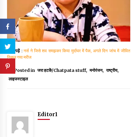
ये भी पढ़ें
:
नर्स ने जिसे शव समझकर किया मुर्दाघर में पैक, अगले दिन जांच में जीवित
निकल गया मरीज
Posted in
जरा हटकें/Chatpata stuff
,
मनोरंजन
,
राष्ट्रीय
,
लाइफस्टाइल
Editor1