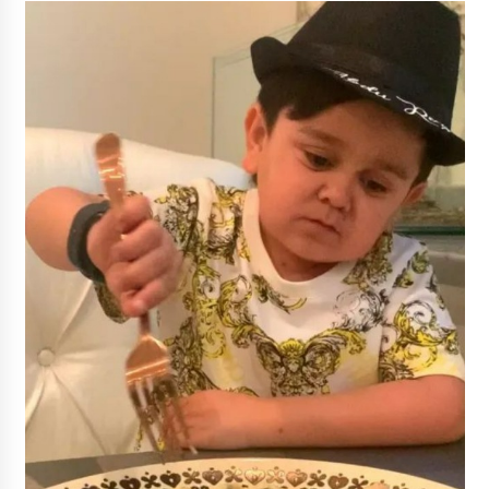
May 16, 2022
Thought Of The Day 14 May
May 14, 2022
Thought Of The Day 13 May
May 13, 2022
Thought Of The Day 12 May
May 12, 2022
Thought Of The Day 11 May
May 11, 2022
Thought Of The Day 10 May