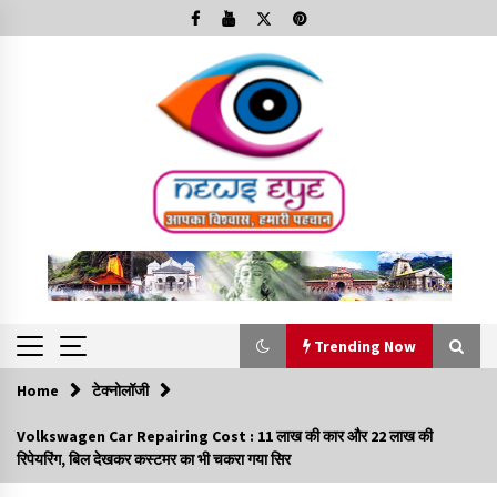
Skip
to
content
Trending Now
Home
टेक्नोलॉजी
Trending Now
Volkswagen Car Repairing Cost : 11 लाख की कार और 22 लाख की
रिपेयरिंग, बिल देखकर कस्टमर का भी चकरा गया सिर
Minorities Rights Day : विश्व अल्पसंख्यक अधिकार दिवस
कार्यक्रम में शामिल हुए सीएम,आधुनिक मदरसों का नाम अब्दुल कलाम के नाम