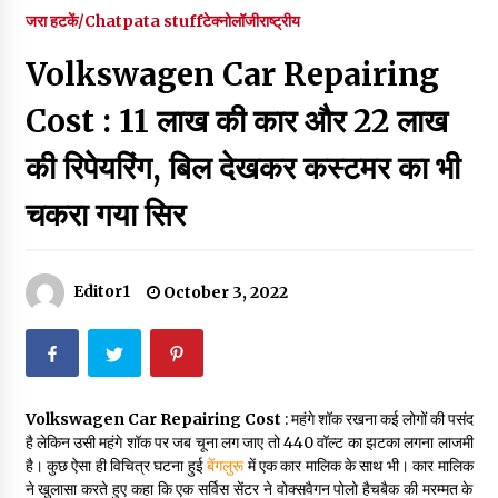
पर रखने की घोषणा
जरा हटकें/Chatpata stuff
टेक्नोलॉजी
राष्ट्रीय
December 18, 2023
Volkswagen Car Repairing
Thought Of The Day 7 September
September 7, 2023
Cost : 11 लाख की कार और 22 लाख
की रिपेयरिंग, बिल देखकर कस्टमर का भी
Thought Of The Day 6 September
चकरा गया सिर
September 6, 2023
Thought Of The Day 18 May
Editor1
October 3, 2022
May 18, 2022
Thought Of The Day 17 May
May 17, 2022
Volkswagen Car Repairing Cost
: महंगे शॉक रखना कई लोगों की पसंद
है लेकिन उसी महंगे शॉक पर जब चूना लग जाए तो 440 वॉल्ट का झटका लगना लाजमी
है। कुछ ऐसा ही विचित्र घटना हुई
बेंगलुरू
में एक कार मालिक के साथ भी। कार मालिक
Thought Of The Day 16 May
ने खुलासा करते हुए कहा कि एक सर्विस सेंटर ने वोक्सवैगन पोलो हैचबैक की मरम्मत के