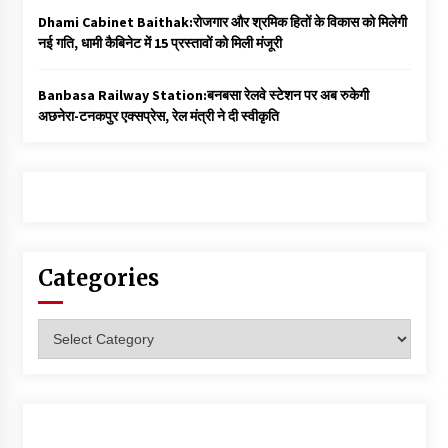
Dhami Cabinet Baithak:रोजगार और श्रमिक हितों के विकास को मिलेगी
नई गति, धामी कैबिनेट में 15 प्रस्तावों को मिली मंजूरी
Banbasa Railway Station:बनबसा रेलवे स्टेशन पर अब रुकेगी
अछनेरा-टनकपुर एक्सप्रेस, रेल मंत्री ने दी स्वीकृति
Categories
Categories