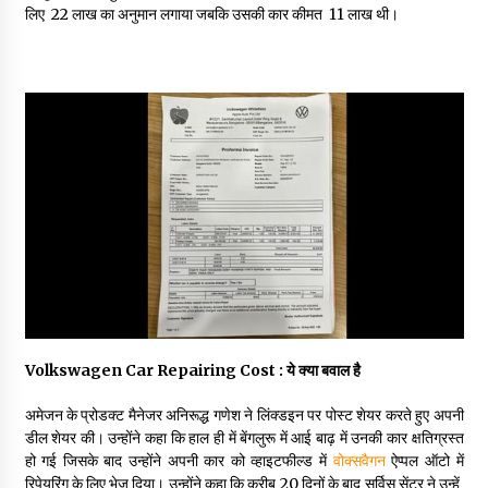
May 16, 2022
लिए ₹ 22 लाख का अनुमान लगाया जबकि उसकी कार कीमत ₹ 11 लाख थी।
Thought Of The Day 14 May
May 14, 2022
Thought Of The Day 13 May
May 13, 2022
Thought Of The Day 12 May
May 12, 2022
Volkswagen Car Repairing Cost : ये क्या बवाल है
Thought Of The Day 11 May
May 11, 2022
अमेजन के प्रोडक्ट मैनेजर अनिरूद्ध गणेश ने लिंक्डइन पर पोस्ट शेयर करते हुए अपनी
डील शेयर की। उन्होंने कहा कि हाल ही में बेंगलुरू में आई बाढ़ में उनकी कार क्षतिग्रस्त
हो गई जिसके बाद उन्होंने अपनी कार को व्हाइटफील्ड में
वोक्सवैगन
ऐप्पल ऑटो में
Thought Of The Day 10 May
रिपेयरिंग के लिए भेज दिया। उन्होंने कहा कि करीब 20 दिनों के बाद सर्विस सेंटर ने उन्हें ₹