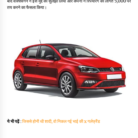
बाद वोक्सवैगन ने इस मुद्दे को सुलझा लिया और कंपनी ने रिपेयरिंग की लागत ₹5,000 पर
तय करने का फैसला किया।
ये भी पढ़ें
:
जिससे होनी थी शादी, वो निकल गई भाई की x गर्लफ्रैंड