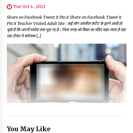
Tue Oct 4 , 2022
Share on Facebook Tweet it Pin it Share on Facebook Tweet it
Pin it Teacher Visited Adult Site : कई लोग अश्लील कंटेंट के इतने आधी हो
चुके है कि अपनी मर्यादा तक भूल गए है। जिस जगह को शिक्षा का मंदिर कहा जाता है वहा
एक टीचर ने शर्मनाक […]
You May Like