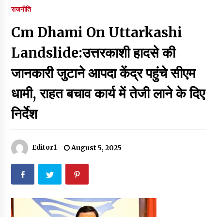
पर रखने की घोषणा
राजनीति
December 18, 2023
Cm Dhami On Uttarkashi
Thought Of The Day 7 September
September 7, 2023
Landslide:उत्तरकाशी हादसे की
जानकारी जुटाने आपदा केंद्र पहुंचे सीएम
Thought Of The Day 6 September
धामी, राहत बचाव कार्य में तेजी लाने के दिए
September 6, 2023
निर्देश
Thought Of The Day 18 May
May 18, 2022
Editor1
August 5, 2025
Thought Of The Day 17 May
May 17, 2022
Thought Of The Day 16 May