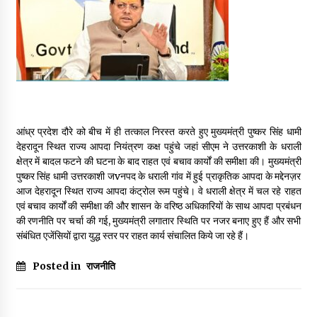
May 16, 2022
Thought Of The Day 14 May
May 14, 2022
Thought Of The Day 13 May
आंध्र प्रदेश दौरे को बीच में ही तत्काल निरस्त करते हुए मुख्यमंत्री पुष्कर सिंह धामी
May 13, 2022
देहरादून स्थित राज्य आपदा नियंत्रण कक्ष पहुंचे जहां सीएम ने उत्तरकाशी के धराली
क्षेत्र में बादल फटने की घटना के बाद राहत एवं बचाव कार्यों की समीक्षा की। मुख्यमंत्री
पुष्कर सिंह धामी उत्तरकाशी जvनपद के धराली गांव में हुई प्राकृतिक आपदा के मद्देनज़र
Thought Of The Day 12 May
आज देहरादून स्थित राज्य आपदा कंट्रोल रूम पहुंचे। वे धराली क्षेत्र में चल रहे राहत
May 12, 2022
एवं बचाव कार्यों की समीक्षा की और शासन के वरिष्ठ अधिकारियों के साथ आपदा प्रबंधन
की रणनीति पर चर्चा की गई, मुख्यमंत्री लगातार स्थिति पर नजर बनाए हुए हैं और सभी
संबंधित एजेंसियों द्वारा युद्ध स्तर पर राहत कार्य संचालित किये जा रहे हैं।
Thought Of The Day 11 May
May 11, 2022
Posted in
राजनीति
Thought Of The Day 10 May