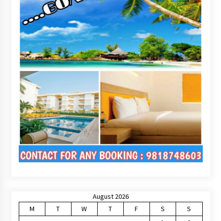
August 2026
M
T
W
T
F
S
S