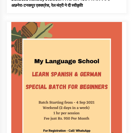
अछनेरा-टनकपुर एक्सप्रेस, रेल मंत्री ने दी स्वीकृति