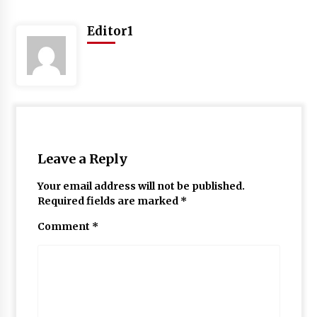
May 10, 2022
Editor1
Thought Of The Day 9 May
May 9, 2022
Leave a Reply
Your email address will not be published.
Required fields are marked
*
Comment
*