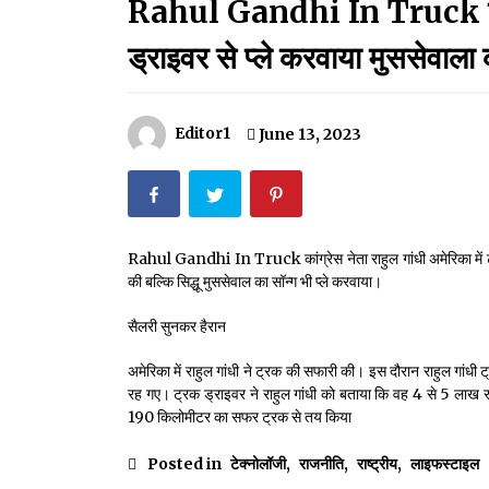
Rahul Gandhi In Truck ट्रक 
मदरसों का नाम अब्दुल कलाम के नाम पर रखने की घोषणा
December 18, 2023
ड्राइवर से प्ले करवाया मुससेवाला 
Thought Of The Day 18 May
May 18, 2022
Editor1
June 13, 2023
Thought Of The Day 14 May
May 14, 2022
Rahul Gandhi In Truck कांग्रेस नेता राहुल गांधी अमेरिका में ट्
की बल्कि सिद्धू मुससेवाल का सॉन्ग भी प्ले करवाया।
Thought Of The Day 11 May
May 11, 2022
सैलरी सुनकर हैरान
अमेरिका में राहुल गांधी ने ट्रक की सफारी की। इस दौरान राहुल गांधी 
रह गए। ट्रक ड्राइवर ने राहुल गांधी को बताया कि वह 4 से 5 लाख रुप
190 किलोमीटर का सफर ट्रक से तय किया
Posted in
टेक्नोलॉजी
,
राजनीति
,
राष्ट्रीय
,
लाइफस्टाइल