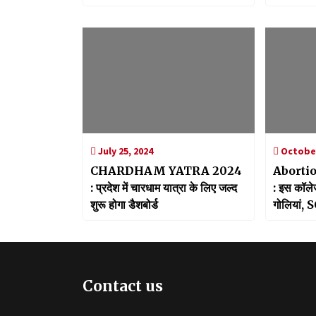
विद्यालय
क्लस्टर बना
July 25, 2024
October
CHARDHAM YATRA 2024
Aborti
: प्रदेश में चारधाम यात्रा के लिए जल्द
: इस कॉलेज
शुरू होगा डैशबोर्ड
गोलियां, S
बवाल
Contact us