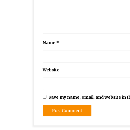
Name
*
Website
Save my name, email, and website in t