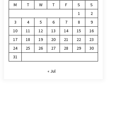
M
T
W
T
F
S
S
1
2
3
4
5
6
7
8
9
10
11
12
13
14
15
16
17
18
19
20
21
22
23
24
25
26
27
28
29
30
31
« Jul