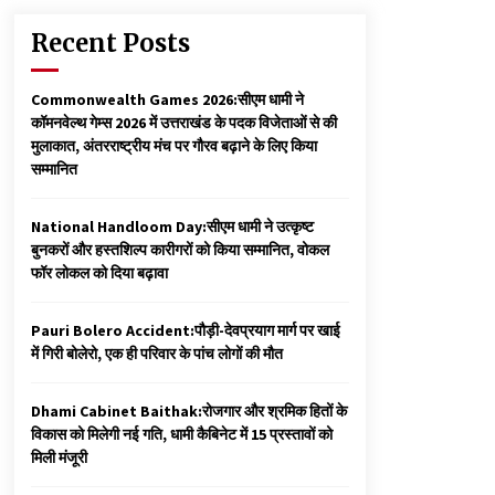
Recent Posts
Commonwealth Games 2026:सीएम धामी ने
कॉमनवेल्थ गेम्स 2026 में उत्तराखंड के पदक विजेताओं से की
मुलाकात, अंतरराष्ट्रीय मंच पर गौरव बढ़ाने के लिए किया
सम्मानित
National Handloom Day:सीएम धामी ने उत्कृष्ट
बुनकरों और हस्तशिल्प कारीगरों को किया सम्मानित, वोकल
फॉर लोकल को दिया बढ़ावा
Pauri Bolero Accident:पौड़ी-देवप्रयाग मार्ग पर खाई
में गिरी बोलेरो, एक ही परिवार के पांच लोगों की मौत
Dhami Cabinet Baithak:रोजगार और श्रमिक हितों के
विकास को मिलेगी नई गति, धामी कैबिनेट में 15 प्रस्तावों को
मिली मंजूरी