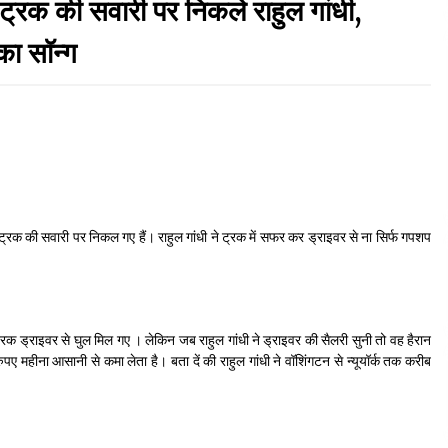
की सवारी पर निकले राहुल गांधी,
September 7, 2023
का सॉन्ग
Thought Of The Day 17 May
May 17, 2022
Thought Of The Day 13 May
May 13, 2022
रक की सवारी पर निकल गए हैं। राहुल गांधी ने ट्रक में सफर कर ड्राइवर से ना सिर्फ गपशप
Thought Of The Day 10 May
May 10, 2022
ट्रक ड्राइवर से घुल मिल गए । लेकिन जब राहुल गांधी ने ड्राइवर की सैलरी सुनी तो वह हैरान
ए महीना आसानी से कमा लेता है। बता दें की राहुल गांधी ने वॉशिंगटन से न्यूयॉर्क तक करीब