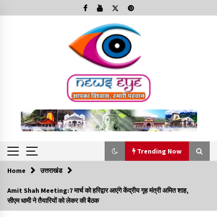
Skip
to
content
Trending Now
Home
उत्तराखंड
Trending Now
Amit Shah Meeting:7 मार्च को हरिद्वार आएंगे केंद्रीय गृह मंत्री अमित शाह,
सीएम धामी ने तैयारियों को लेकर की बैठक
Minorities Rights Day : विश्व अल्पसंख्यक अधिकार दिवस
कार्यक्रम में शामिल हुए सीएम,आधुनिक मदरसों का नाम अब्दुल कलाम के नाम