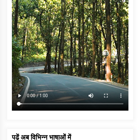
पढ़ें अब विभिन्न भाषाओं में