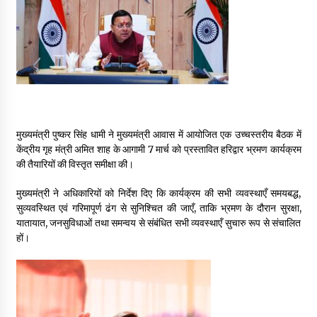
May 16, 2022
Thought Of The Day 14 May
May 14, 2022
Thought Of The Day 13 May
मुख्यमंत्री पुष्कर सिंह धामी ने मुख्यमंत्री आवास में आयोजित एक उच्चस्तरीय बैठक में
May 13, 2022
केंद्रीय गृह मंत्री अमित शाह के आगामी 7 मार्च को प्रस्तावित हरिद्वार भ्रमण कार्यक्रम
की तैयारियों की विस्तृत समीक्षा की।
Thought Of The Day 12 May
मुख्यमंत्री ने अधिकारियों को निर्देश दिए कि कार्यक्रम की सभी व्यवस्थाएँ समयबद्ध,
May 12, 2022
सुव्यवस्थित एवं गरिमापूर्ण ढंग से सुनिश्चित की जाएँ, ताकि भ्रमण के दौरान सुरक्षा,
यातायात, जनसुविधाओं तथा समन्वय से संबंधित सभी व्यवस्थाएँ सुचारु रूप से संचालित
हों।
Thought Of The Day 11 May
May 11, 2022
Thought Of The Day 10 May