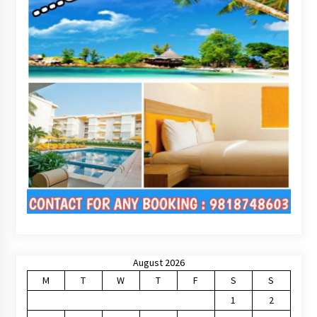
August 2026
M
T
W
T
F
S
S
1
2