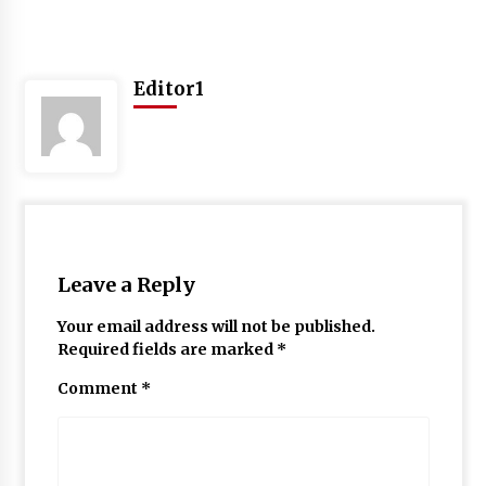
May 10, 2022
Editor1
Thought Of The Day 9 May
May 9, 2022
Leave a Reply
Your email address will not be published.
Required fields are marked
*
Comment
*