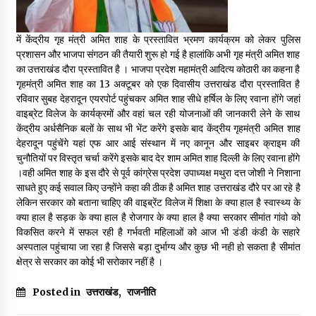
May 16, 2022
में केंद्रीय गृह मंत्री अमित शाह के प्रस्तावित भ्रमण कार्यक्रम को लेकर पुलिस
प्रशासन और भाजपा संगठन की तैयारी शुरू हो गई है हालांकि अभी गृह मंत्री अमित शाह
Thought Of The Day 14 May
का उत्तराखंड दौरा प्रस्तावित है । भाजपा प्रदेश महामंत्री आदित्य कोठारी का कहना है
May 14, 2022
गृहमंत्री अमित शाह का 13 अक्टूबर को एक दिवासीय उत्तराखंड दौरा प्रस्तावित है
रविवार सुबह देहरादून एयरपोर्ट पहुंचकर अमित शाह सीधे हर्षिल के लिए रवाना होंगे जहां
वाइब्रेट विलेज के कार्यक्रमों और वहां चल रही योजनाओं की जानकारी लेने के साथ
Thought Of The Day 13 May
केंद्रीय अर्धसैनिक बलों के साथ भी भेंट करेंगे इसके बाद केंद्रीय गृहमंत्री अमित शाह
May 13, 2022
देहरादून पहुंचेंगे यहां एफ आर आई संस्थान में नए कानून और साइबर क्राइम की
चुनौतियों पर विस्तृत चर्चा करेंगे इसके बाद देर शाम अमित शाह दिल्ली के लिए रवाना होंगे
।वही अमित शाह के इस दौरे से पूर्व कांग्रेस प्रदेश उपाध्यक्ष मथुरा दत्त जोशी ने निशाना
Thought Of The Day 12 May
साधते हुए कई सवाल किए उन्होंने कहा की ठीक है अमित शाह उत्तराखंड दौरे पर आ रहे है
May 12, 2022
लेकिन सरकार को बताना चाहिए की वाइब्रेंट विलेज में शिक्षा के क्या हाल है स्वास्थ्य के
क्या हाल है सड़क के क्या हाल है रोजगार के क्या हाल है क्या सरकार सीमांत गांवो को
विकसित करने में सफल रही है गर्भवती महिलाओं को आज भी डंडी कंडी के सहारे
अस्पताल पहुंचाया जा रहा है जिससे बड़ा दुर्भाग्य और कुछ भी नही हो सकता है सीमांत
Thought Of The Day 11 May
क्षेत्र से सरकार का कोई भी सरोकार नहीं है ।
May 11, 2022
Posted in
उत्तराखंड
,
राजनीति
Thought Of The Day 10 May