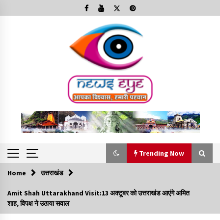
Skip
to
content
Trending Now
Home
उत्तराखंड
Trending Now
Amit Shah Uttarakhand Visit:13 अक्टूबर को उत्तराखंड आएंगे अमित
शाह, विपक्ष ने उठाया सवाल
Minorities Rights Day : विश्व अल्पसंख्यक अधिकार दिवस
कार्यक्रम में शामिल हुए सीएम,आधुनिक मदरसों का नाम अब्दुल कलाम के नाम