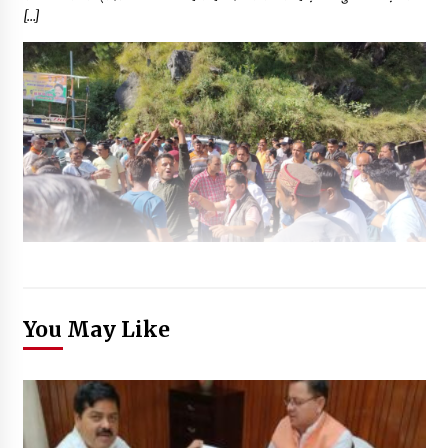
[…]
You May Like