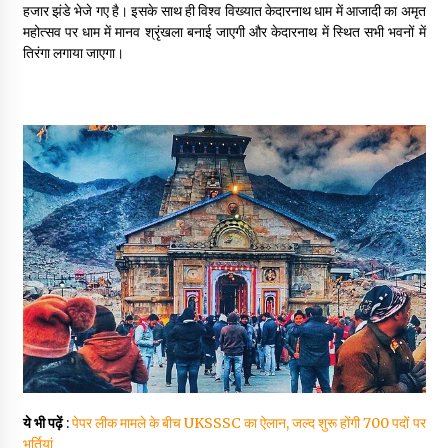
हजार झंडे भेजे गए है। इसके साथ ही विश्व विख्यात केदारनाथ धाम में आजादी का अमृत
महोत्सव पर धाम में मानव श्रृंखला बनाई जाएगी और केदारनाथ में स्थित सभी भवनों में
तिरंगा लगाया जाएगा।
ये भी पढ़ें
:
पेपर लीक मामले के बीच UKSSSC का ऐलान, जल्द शुरू होंगी 700 पदों पर
भर्तियां