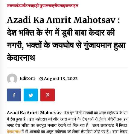
पर रखने की घोषणा
उत्तराखंड
पर्यटन
पहाड़ी छुयाल
राष्ट्रीय
लाइफस्टाइल
December 18, 2023
Azadi Ka Amrit Mahotsav :
Thought Of The Day 7 September
September 7, 2023
देश भक्ति के रंग में डूबी बाबा केदार की
नगरी, भक्तों के जयघोष से गुंजायमान हुआ
Thought Of The Day 6 September
केदारनाथ
September 6, 2023
Thought Of The Day 18 May
Editor1
August 13, 2022
May 18, 2022
Thought Of The Day 17 May
May 17, 2022
Azadi Ka Amrit Mahotsav
: देश इन दिनों आजादी का अमृत महोत्सव के रंग
में रंगा हुआ है। इस महोत्सव को और खास बनाने के लिए घरों से लेकर मंदिरों तक हर
जगह देश भक्ति का अदभुत नजारा देखने को मिल रहा है। उधर उत्तराखंड में स्थित
Thought Of The Day 16 May
केदारनाथ
में भी आजादी का अमृत महोत्सव को लेकर तैयारियां जोरों पर है। बाबा केदार