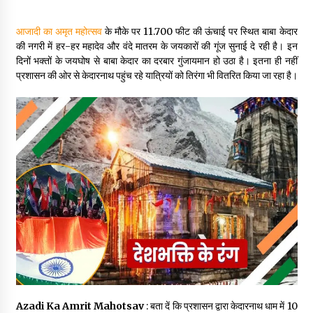
May 10, 2022
आजादी का अमृत महोत्सव
के मौके पर 11.700 फीट की ऊंचाई पर स्थित बाबा केदार
की नगरी में हर-हर महादेव और वंदे मातरम के जयकारों की गूंज सुनाई दे रही है। इन
Thought Of The Day 9 May
दिनों भक्तों के जयघोष से बाबा केदार का दरबार गुंजायमान हो उठा है। इतना ही नहीं
May 9, 2022
प्रशासन की ओर से केदारनाथ पहुंच रहे यात्रियों को तिरंगा भी वितरित किया जा रहा है।
Azadi Ka Amrit Mahotsav
: बता दें कि प्रशासन द्वारा केदारनाथ धाम में 10