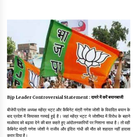
May 16, 2022
Thought Of The Day 14 May
May 14, 2022
Thought Of The Day 13 May
May 13, 2022
Thought Of The Day 12 May
May 12, 2022
Bjp Leader Controversial Statement : दायरे में करें बयानबाजी
Thought Of The Day 11 May
बीजेपी प्रदेश अध्यक्ष महेंद्र भट्ट और कैबिनेट मंत्री गणेश जोशी के विवादित बयान के
May 11, 2022
बाद प्रदेश में सियासत गरमाई हुई है। जहां महेंद्र भट्ट ने जोशीमठ में विरोध के बहाने
माओवाद को बढ़ावा देने की बात कहते हुए आंदोलनकारियों पर निशाना साधा है। तो वही
कैबिनेट मंत्री गणेश जोशी ने राजीव और इंदिरा गांधी की मौत को शहादत नहीं हादसा
करार दिया है।
Thought Of The Day 10 May