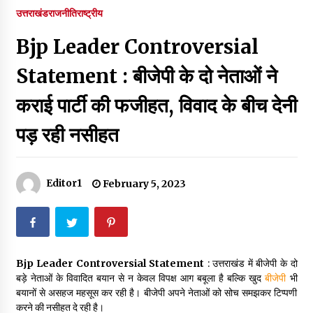
पर रखने की घोषणा
उत्तराखंड
राजनीति
राष्ट्रीय
December 18, 2023
Bjp Leader Controversial
Thought Of The Day 7 September
September 7, 2023
Statement : बीजेपी के दो नेताओं ने
कराई पार्टी की फजीहत, विवाद के बीच देनी
Thought Of The Day 6 September
पड़ रही नसीहत
September 6, 2023
Thought Of The Day 18 May
Editor1
February 5, 2023
May 18, 2022
Thought Of The Day 17 May
May 17, 2022
Bjp Leader Controversial Statement
: उत्तराखंड में बीजेपी के दो
बड़े नेताओं के विवादित बयान से न केवल विपक्ष आग बबूला है बल्कि खुद
बीजेपी
भी
बयानों से असहज महसूस कर रही है। बीजेपी अपने नेताओं को सोच समझकर टिप्पणी
Thought Of The Day 16 May
करने की नसीहत दे रही है।