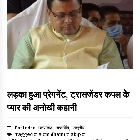
लड़का हुआ प्रेगनेंट, ट्रासजेंडर कपल के
प्यार की अनोखी कहानी
Posted in
उत्तराखंड
,
राजनीति
,
राष्ट्रीय
Tagged #
# cm dhami
#
#bjp
#