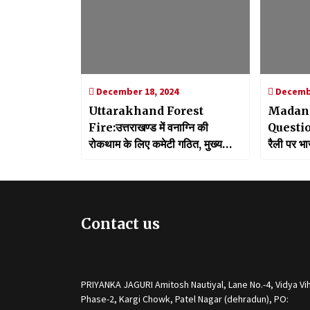
December 18, 2024
Decembe
Uttarakhand Forest
Madan 
Fire:उत्तराखण्ड में वनाग्नि की
Questions
रोकथाम के लिए कमेटी गठित, मुख्य
रैली पर भा
सचिव ने अधिकारियों के साथ की बैठक
कहा- कांग्
जुटा पाई भ
Contact us
PRIYANKA JAGURI Amitosh Nautiyal, Lane No.-4, Vidya Vih
Phase-2, Kargi Chowk, Patel Nagar (dehradun), PO: