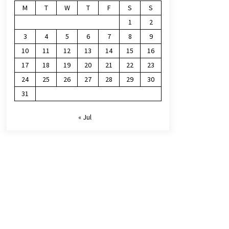
M
T
W
T
F
S
S
1
2
3
4
5
6
7
8
9
10
11
12
13
14
15
16
17
18
19
20
21
22
23
24
25
26
27
28
29
30
31
« Jul