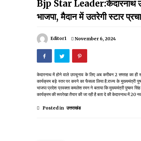
Bjp Star Leader:केदारनाथ उपचुना
मदरसों का नाम अब्दुल कलाम के नाम पर रखने की घोषणा
December 18, 2023
भाजपा, मैदान में उतरेगी स्टार प्र
Thought Of The Day 18 May
May 18, 2022
Editor1
November 6, 2024
Thought Of The Day 14 May
May 14, 2022
केदारनाथ में होने वाले उपचुनाव के लिए अब करीबन 2 सप्ताह का ही सम
कार्यक्रम बड़े स्तर पर करने का फैसला लिया है.राज्य के मुख्यमंत्री पुष
Thought Of The Day 11 May
भाजपा प्रदेश प्रवक्ता कमलेश रमन ने बताया कि मुख्यमंत्री पुष्कर सिंह ध
May 11, 2022
कार्यक्रम की रूपरेखा तैयार की जा रही है बता दे की केदारनाथ में 20
Posted in
उत्तराखंड