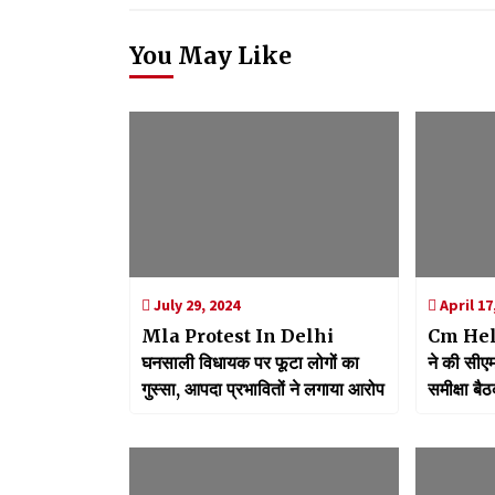
You May Like
July 29, 2024
April 17
Mla Protest In Delhi
Cm Help
घनसाली विधायक पर फूटा लोगों का
ने की सीए
गुस्सा, आपदा प्रभावितों ने लगाया आरोप
समीक्षा बै
निस्तारण 
के दिए निर्द