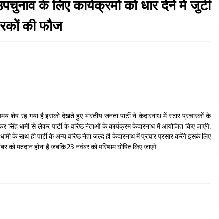
व के लिए कार्यक्रमों को धार देने में जुटी
September 7, 2023
चारकों की फौज
Thought Of The Day 17 May
May 17, 2022
Thought Of The Day 13 May
May 13, 2022
य शेष रह गया है इसको देखते हुए भारतीय जनता पार्टी ने केदारनाथ में स्टार प्रचारकों के
्कर सिंह धामी से लेकर पार्टी के वरिष्ठ नेताओं के कार्यक्रम केदारनाथ में आयोजित किए जाएंगे.
Thought Of The Day 10 May
ामी के साथ ही पार्टी के अन्य वरिष्ठ नेता जल्द ही केदारनाथ में प्रचार प्रसार करेंगे इसके लिए
May 10, 2022
 नवंबर को मतदान होना है जबकि 23 नवंबर को परिणाम घोषित किए जाएंगे