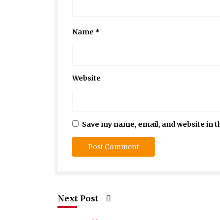
Name
*
Website
Save my name, email, and website in t
Next Post