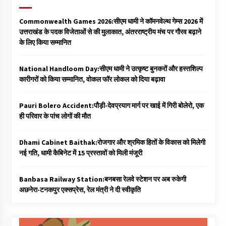
Commonwealth Games 2026:सीएम धामी ने कॉमनवेल्थ गेम्स 2026 में
उत्तराखंड के पदक विजेताओं से की मुलाकात, अंतरराष्ट्रीय मंच पर गौरव बढ़ाने
के लिए किया सम्मानित
National Handloom Day:सीएम धामी ने उत्कृष्ट बुनकरों और हस्तशिल्प
कारीगरों को किया सम्मानित, वोकल फॉर लोकल को दिया बढ़ावा
Pauri Bolero Accident:पौड़ी-देवप्रयाग मार्ग पर खाई में गिरी बोलेरो, एक
ही परिवार के पांच लोगों की मौत
Dhami Cabinet Baithak:रोजगार और श्रमिक हितों के विकास को मिलेगी
नई गति, धामी कैबिनेट में 15 प्रस्तावों को मिली मंजूरी
Banbasa Railway Station:बनबसा रेलवे स्टेशन पर अब रुकेगी
अछनेरा-टनकपुर एक्सप्रेस, रेल मंत्री ने दी स्वीकृति