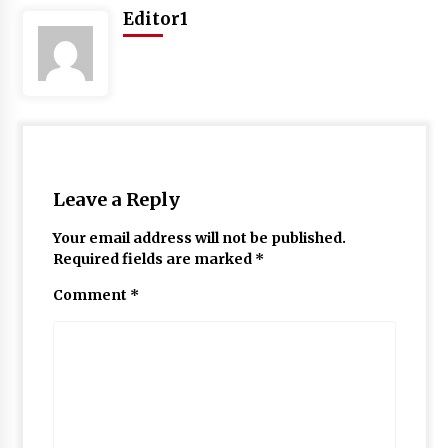
May 10, 2022
Editor1
Thought Of The Day 9 May
May 9, 2022
Leave a Reply
Your email address will not be published.
Required fields are marked
*
Comment
*