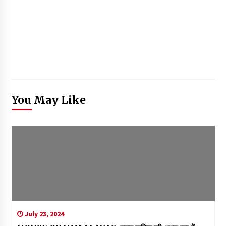
You May Like
July 23, 2024