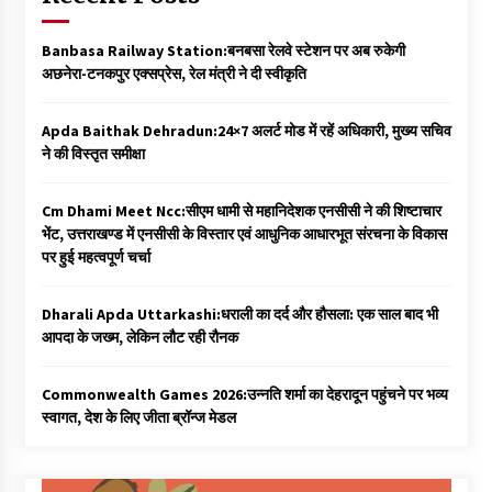
Banbasa Railway Station:बनबसा रेलवे स्टेशन पर अब रुकेगी
अछनेरा-टनकपुर एक्सप्रेस, रेल मंत्री ने दी स्वीकृति
Apda Baithak Dehradun:24×7 अलर्ट मोड में रहें अधिकारी, मुख्य सचिव
ने की विस्तृत समीक्षा
Cm Dhami Meet Ncc:सीएम धामी से महानिदेशक एनसीसी ने की शिष्टाचार
भेंट, उत्तराखण्ड में एनसीसी के विस्तार एवं आधुनिक आधारभूत संरचना के विकास
पर हुई महत्वपूर्ण चर्चा
Dharali Apda Uttarkashi:धराली का दर्द और हौसला: एक साल बाद भी
आपदा के जख्म, लेकिन लौट रही रौनक
Commonwealth Games 2026:उन्नति शर्मा का देहरादून पहुंचने पर भव्य
स्वागत, देश के लिए जीता ब्रॉन्ज मेडल