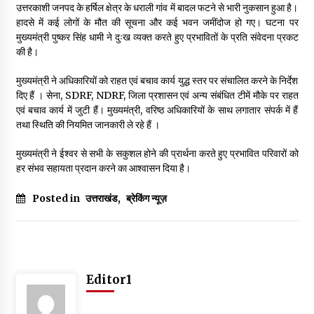
May 16, 2022
उत्तरकाशी जनपद के हर्षिल क्षेत्र के धराली गांव में बादल फटने से भारी नुकसान हुआ है।
हादसे में कई लोगों के मौत की सूचना और कई भवन जमींदोज हो गए। घटना पर
मुख्यमंत्री पुष्कर सिंह धामी ने दुःख व्यक्त करते हुए प्रभावितों के प्रति संवेदना प्रकट
की है।
Thought Of The Day 14 May
May 14, 2022
मुख्यमंत्री ने अधिकारियों को राहत एवं बचाव कार्य युद्ध स्तर पर संचालित करने के निर्देश
दिए हैं । सेना, SDRF, NDRF, जिला प्रशासन एवं अन्य संबंधित टीमें मौके पर राहत
एवं बचाव कार्य में जुटी हैं। मुख्यमंत्री, वरिष्ठ अधिकारियों के साथ लगातार संपर्क में हैं
Thought Of The Day 13 May
तथा स्थिति की नियमित जानकारी ले रहे हैं ।
May 13, 2022
मुख्यमंत्री ने ईश्वर से सभी के सकुशल होने की प्रार्थना करते हुए प्रभावित परिवारों को
हर संभव सहायता प्रदान करने का आश्वासन दिया है।
Thought Of The Day 12 May
May 12, 2022
Posted in
उत्तराखंड
,
ब्रेकिंग न्यूज़
Thought Of The Day 11 May
May 11, 2022
Editor1
Thought Of The Day 10 May