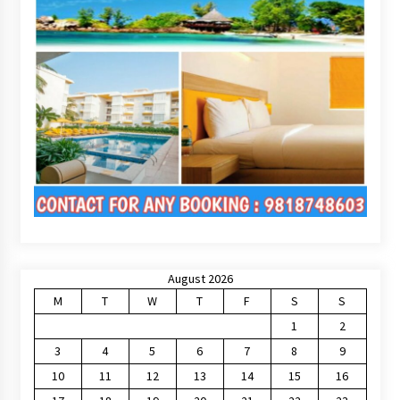
August 2026
M
T
W
T
F
S
S
1
2
3
4
5
6
7
8
9
10
11
12
13
14
15
16