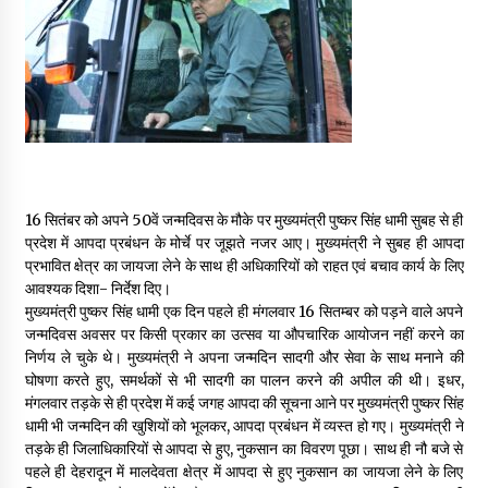
May 16, 2022
Thought Of The Day 14 May
May 14, 2022
Thought Of The Day 13 May
May 13, 2022
16 सितंबर को अपने 50वें जन्मदिवस के मौके पर मुख्यमंत्री पुष्कर सिंह धामी सुबह से ही
प्रदेश में आपदा प्रबंधन के मोर्चे पर जूझते नजर आए। मुख्यमंत्री ने सुबह ही आपदा
प्रभावित क्षेत्र का जायजा लेने के साथ ही अधिकारियों को राहत एवं बचाव कार्य के लिए
Thought Of The Day 12 May
आवश्यक दिशा- निर्देश दिए।
May 12, 2022
मुख्यमंत्री पुष्कर सिंह धामी एक दिन पहले ही मंगलवार 16 सितम्बर को पड़ने वाले अपने
जन्मदिवस अवसर पर किसी प्रकार का उत्सव या औपचारिक आयोजन नहीं करने का
निर्णय ले चुके थे। मुख्यमंत्री ने अपना जन्मदिन सादगी और सेवा के साथ मनाने की
घोषणा करते हुए, समर्थकों से भी सादगी का पालन करने की अपील की थी। इधर,
Thought Of The Day 11 May
मंगलवार तड़के से ही प्रदेश में कई जगह आपदा की सूचना आने पर मुख्यमंत्री पुष्कर सिंह
May 11, 2022
धामी भी जन्मदिन की खुशियों को भूलकर, आपदा प्रबंधन में व्यस्त हो गए। मुख्यमंत्री ने
तड़के ही जिलाधिकारियों से आपदा से हुए, नुकसान का विवरण पूछा। साथ ही नौ बजे से
पहले ही देहरादून में मालदेवता क्षेत्र में आपदा से हुए नुकसान का जायजा लेने के लिए
Thought Of The Day 10 May