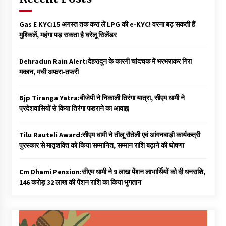
Gas E KYC:15 अगस्त तक करा लें LPG की e-KYC! वरना बढ़ सकती हैं
मुश्किलें, महंगा पड़ सकता है घरेलू सिलेंडर
Dehradun Rain Alert:देहरादून के कारगी चांदचक में भरभराकर गिरा
मकान, मची अफरा-तफरी
Bjp Tiranga Yatra:बीजेपी ने निकाली तिरंगा यात्रा, सीएम धामी ने
प्रदेशवासियों से किया तिरंगा फहराने का आवाह्न
Tilu Rauteli Award:सीएम धामी ने तीलू रौतेली एवं आंगनबाड़ी कार्यकत्री
पुरस्कार से मातृशक्ति को किया सम्मानित, सम्मान राशि बढ़ाने की घोषणा
Cm Dhami Pension:सीएम धामी ने 9 लाख पेंशन लाभार्थियों को दी धनराशि, ₹
146 करोड़ 32 लाख की पेंशन राशि का किया भुगतान