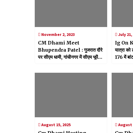
November 2, 2023
July 21,
CM Dhami Meet
Ig On K
Bhupendra Patel : गुजरात दौरे
यात्रा को 
पर सीएम धामी, गांधीनगर में सीएम भूपेंद्र
176 में बा
पटेल से की मुलाकात
August 15, 2025
August 
Cm Dhami Hosting
Cm Dha