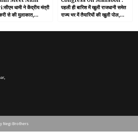
ीएम धामी ने केंद्रीय मंत्री
पहली ही बारिश में खुली राजधानी समेत
री से की मुलाकात,
राज्य भर में तैयारियों की खुली पोल,
त सड़क और पुलों की मरम्मत के
सरकार के दावे हुए हवा हवाई
 आग्रह
ar,
by
Negi Brothers