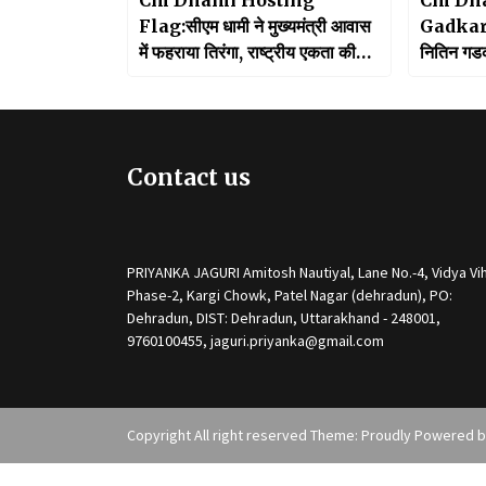
Flag:सीएम धामी ने मुख्यमंत्री आवास
Gadkari:स
में फहराया तिरंगा, राष्ट्रीय एकता की
नितिन गडक
दिलाई शपथ
क्षतिग्रस्
लिए किया
Contact us
PRIYANKA JAGURI Amitosh Nautiyal, Lane No.-4, Vidya Vih
Phase-2, Kargi Chowk, Patel Nagar (dehradun), PO:
Dehradun, DIST: Dehradun, Uttarakhand - 248001,
9760100455, jaguri.priyanka@gmail.com
Copyright All right reserved Theme: Proudly Powered 