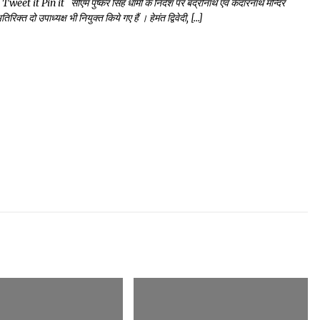
t Pin it सीएम पुष्कर सिंह धामी के निर्देश पर बद्रीनाथ एवं केदारनाथ मन्दिर
रिक्त दो उपाध्यक्ष भी नियुक्त किये गए हैं । हेमंत द्विवेदी, […]