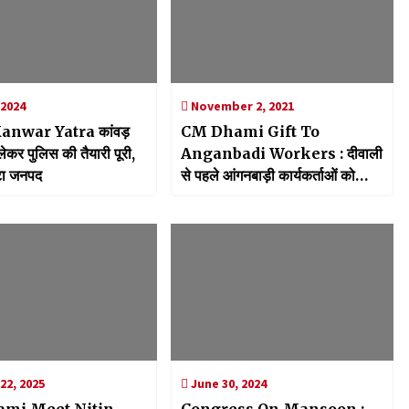
 2024
November 2, 2021
anwar Yatra कांवड़
CM Dhami Gift To
लेकर पुलिस की तैयारी पूरी,
Anganbadi Workers : दीवाली
ंटा जनपद
से पहले आंगनबाड़ी कार्यकर्ताओं को
सीएम धामी ने दिया ये गिफ्ट
22, 2025
June 30, 2024
mi Meet Nitin
Congress On Mansoon :