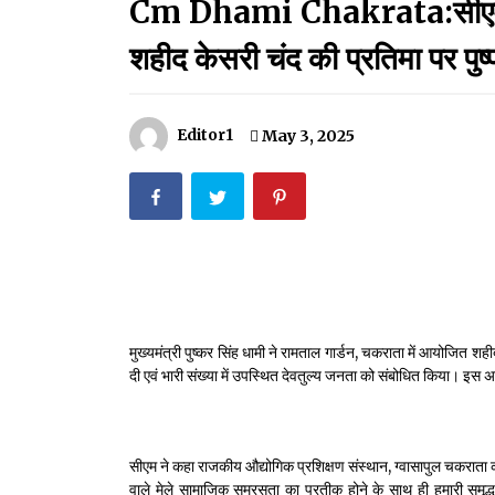
Cm Dhami Chakrata:सीएम धाम
मदरसों का नाम अब्दुल कलाम के नाम पर रखने की घोषणा
December 18, 2023
शहीद केसरी चंद की प्रतिमा पर पुष्प
Thought Of The Day 18 May
May 18, 2022
Editor1
May 3, 2025
Thought Of The Day 14 May
May 14, 2022
Thought Of The Day 11 May
May 11, 2022
मुख्यमंत्री पुष्कर सिंह धामी ने रामताल गार्डन, चकराता में आयोजित शहीद
दी एवं भारी संख्या में उपस्थित देवतुल्य जनता को संबोधित किया। इस
सीएम ने कहा राजकीय औद्योगिक प्रशिक्षण संस्थान, ग्वासापुल चकराता का
वाले मेले सामाजिक समरसता का प्रतीक होने के साथ ही हमारी समृद