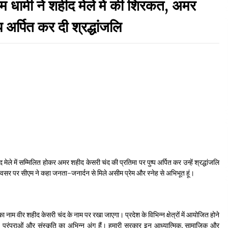
ी ने शहीद मेले में की शिरकत, अमर
September 7, 2023
 अर्पित कर दी श्रद्धांजलि
Thought Of The Day 17 May
May 17, 2022
Thought Of The Day 13 May
May 13, 2022
Thought Of The Day 10 May
May 10, 2022
 मेले में सम्मिलित होकर अमर शहीद केसरी चंद की प्रतिमा पर पुष्प अर्पित कर उन्हें श्रद्धांजलि
 अवसर पर सीएम ने कहा जनता-जनार्दन से मिले असीम प्रेम और स्नेह से अभिभूत हूं।
 नाम वीर शहीद केसरी चंद के नाम पर रखा जाएगा। प्रदेश के विभिन्न क्षेत्रों में आयोजित होने
्ध परंपराओं और संस्कृति का अभिन्न अंग हैं। हमारी सरकार इन आध्यात्मिक, सामाजिक और