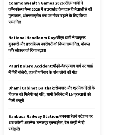
Commonwealth Games 2026:सीएम धामी ने
कॉमनवेल्थ गेम्स 2026 में उत्तराखंड के पदक विजेताओं से की
मुलाकात, अंतरराष्ट्रीय मंच पर गौरव बढ़ाने के लिए किया
सम्मानित
National Handloom Day:सीएम धामी ने उत्कृष्ट
बुनकरों और हस्तशिल्प कारीगरों को किया सम्मानित, वोकल
फॉर लोकल को दिया बढ़ावा
Pauri Bolero Accident:पौड़ी-देवप्रयाग मार्ग पर खाई
में गिरी बोलेरो, एक ही परिवार के पांच लोगों की मौत
Dhami Cabinet Baithak:रोजगार और श्रमिक हितों के
विकास को मिलेगी नई गति, धामी कैबिनेट में 15 प्रस्तावों को
मिली मंजूरी
Banbasa Railway Station:बनबसा रेलवे स्टेशन पर
अब रुकेगी अछनेरा-टनकपुर एक्सप्रेस, रेल मंत्री ने दी
स्वीकृति