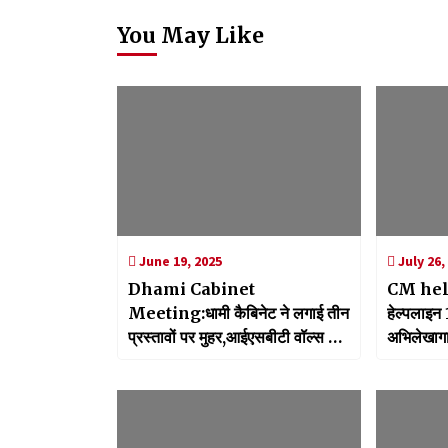
You May Like
June 19, 2025
July 26,
Dhami Cabinet
CM helpl
Meeting:धामी कैबिनेट ने लगाई तीन
हेल्पलाइन
प्रस्तावों पर मुहर,आईएसबीटी वॉल्स पर
अभिलेखागार
होगा म्यूरल आर्ट वर्क