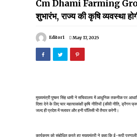
Cm Dhami Farming Grow:सीए
मदरसों का नाम अब्दुल कलाम के नाम पर रखने की घोषणा
December 18, 2023
शुभारंभ, राज्य की कृषि व्यवस्था हो
Thought Of The Day 18 May
May 18, 2022
Editor1
May 17, 2025
Thought Of The Day 14 May
May 14, 2022
Thought Of The Day 11 May
May 11, 2022
मुख्यमंत्री पुष्कर सिंह धामी ने सचिवालय में आधुनिक तकनीक पर आधा
दिशा देने के लिए चार महत्वाकांक्षी कृषि नीतियों (कीवी नीति, ड्रैगन
जल्द ही प्रदेश में फ्लावर और हनी पॉलिसी भी तैयार करेगी।
कार्यक्रम को संबोधित करते हुए मुख्यमंत्री ने कहा कि ई-रूपी प्रणा