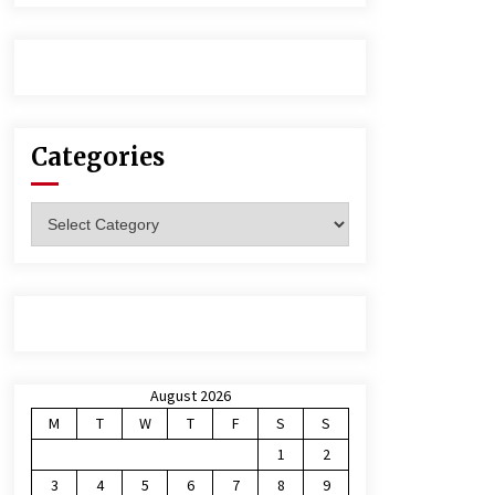
Categories
Categories
August 2026
M
T
W
T
F
S
S
1
2
3
4
5
6
7
8
9