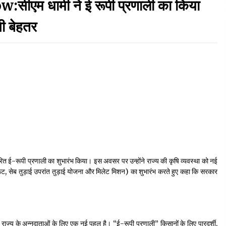
म धामी ने ई रूपी प्रणाली का किया
September 7, 2023
गी बेहतर
Thought Of The Day 17 May
May 17, 2022
Thought Of The Day 13 May
May 13, 2022
Thought Of The Day 10 May
May 10, 2022
रित ई-रूपी प्रणाली का शुभारंभ किया। इस अवसर पर उन्होंने राज्य की कृषि व्यवस्था को नई
 फ्रूट, सेब तुड़ाई उपरांत तुड़ाई योजना और मिलेट मिशन) का शुभारंभ करते हुए कहा कि सरकार
ली राज्य के अन्नदाताओं के लिए एक नई पहल है। “ई-रूपी प्रणाली” किसानों के लिए पारदर्शी,