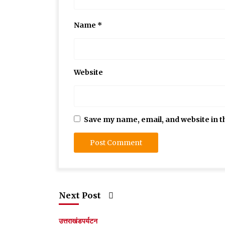
Name
*
Website
Save my name, email, and website in t
Next Post
उत्तराखंड
पर्यटन