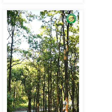
September 6, 2023
Thought Of The Day 16 May
May 16, 2022
Thought Of The Day 12 May
May 12, 2022
Thought Of The Day 9 May
May 9, 2022