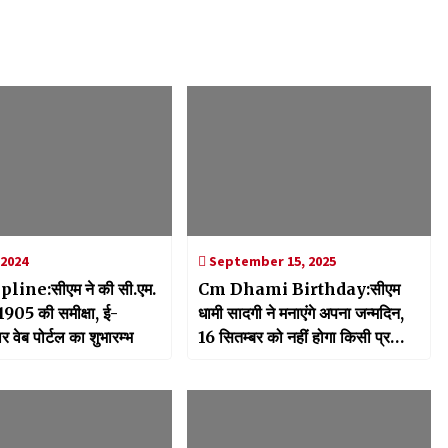
 2024
September 15, 2025
ine:सीएम ने की सी.एम.
Cm Dhami Birthday:सीएम
 1905 की समीक्षा, ई-
धामी सादगी ने मनाएंगे अपना जन्मदिन,
 वेब पोर्टल का शुभारम्भ
16 सितम्बर को नहीं होगा किसी प्रकार
का उत्सव या औपचारिक आयोजन