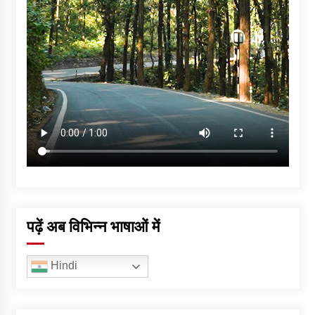
पढ़ें अब विभिन्न भाषाओं में
Hindi