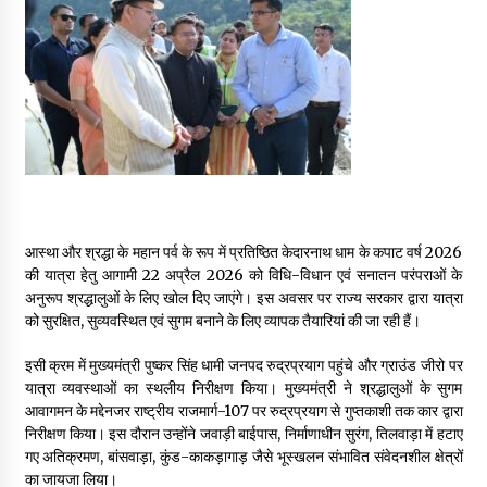
May 16, 2022
Thought Of The Day 14 May
May 14, 2022
Thought Of The Day 13 May
May 13, 2022
आस्था और श्रद्धा के महान पर्व के रूप में प्रतिष्ठित केदारनाथ धाम के कपाट वर्ष 2026
की यात्रा हेतु आगामी 22 अप्रैल 2026 को विधि-विधान एवं सनातन परंपराओं के
Thought Of The Day 12 May
अनुरूप श्रद्धालुओं के लिए खोल दिए जाएंगे। इस अवसर पर राज्य सरकार द्वारा यात्रा
May 12, 2022
को सुरक्षित, सुव्यवस्थित एवं सुगम बनाने के लिए व्यापक तैयारियां की जा रही हैं।
इसी क्रम में मुख्यमंत्री पुष्कर सिंह धामी जनपद रुद्रप्रयाग पहुंचे और ग्राउंड जीरो पर
Thought Of The Day 11 May
यात्रा व्यवस्थाओं का स्थलीय निरीक्षण किया। मुख्यमंत्री ने श्रद्धालुओं के सुगम
May 11, 2022
आवागमन के मद्देनजर राष्ट्रीय राजमार्ग-107 पर रुद्रप्रयाग से गुप्तकाशी तक कार द्वारा
निरीक्षण किया। इस दौरान उन्होंने जवाड़ी बाईपास, निर्माणाधीन सुरंग, तिलवाड़ा में हटाए
गए अतिक्रमण, बांसवाड़ा, कुंड-काकड़ागाड़ जैसे भूस्खलन संभावित संवेदनशील क्षेत्रों
का जायजा लिया।
Thought Of The Day 10 May