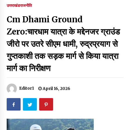
पर रखने की घोषणा
उत्तराखंड
राजनीति
December 18, 2023
Cm Dhami Ground
Thought Of The Day 7 September
September 7, 2023
Zero:चारधाम यात्रा के मद्देनजर ग्राउंड
जीरो पर उतरे सीएम धामी, रुद्रप्रयाग से
Thought Of The Day 6 September
गुप्तकाशी तक सड़क मार्ग से किया यात्रा
September 6, 2023
मार्ग का निरीक्षण
Thought Of The Day 18 May
May 18, 2022
Editor1
April 16, 2026
Thought Of The Day 17 May
May 17, 2022
Thought Of The Day 16 May