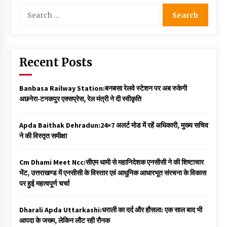
Search
for:
Recent Posts
Banbasa Railway Station:बनबसा रेलवे स्टेशन पर अब रुकेगी
अछनेरा-टनकपुर एक्सप्रेस, रेल मंत्री ने दी स्वीकृति
Apda Baithak Dehradun:24×7 अलर्ट मोड में रहें अधिकारी, मुख्य सचिव
ने की विस्तृत समीक्षा
Cm Dhami Meet Ncc:सीएम धामी से महानिदेशक एनसीसी ने की शिष्टाचार
भेंट, उत्तराखण्ड में एनसीसी के विस्तार एवं आधुनिक आधारभूत संरचना के विकास
पर हुई महत्वपूर्ण चर्चा
Dharali Apda Uttarkashi:धराली का दर्द और हौसला: एक साल बाद भी
आपदा के जख्म, लेकिन लौट रही रौनक