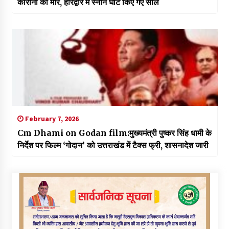
कोरोना की मार, हरिद्वार में स्नान घाट किए गए सील
February 7, 2026
Cm Dhami on Godan film:मुख्यमंत्री पुष्कर सिंह धामी के
निर्देश पर फिल्म ‘गोदान’ को उत्तराखंड में टैक्स फ्री, शासनादेश जारी