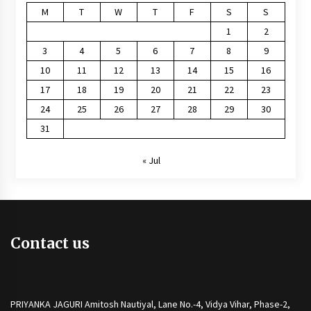
M
T
W
T
F
S
S
1
2
3
4
5
6
7
8
9
10
11
12
13
14
15
16
17
18
19
20
21
22
23
24
25
26
27
28
29
30
31
« Jul
Contact us
PRIYANKA JAGURI Amitosh Nautiyal, Lane No.-4, Vidya Vihar, Phase-2,