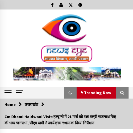
Skip
to
content
Trending Now
Home
उत्तराखंड
Trending Now
Cm Dhami Haldwani Visit:हल्द्वानी में 21 मार्च को रक्षा मंत्री राजनाथ सिंह
की भव्य जनसभा, सीएम धामी ने कार्यक्रम स्थल का किया निरीक्षण
Minorities Rights Day : विश्व अल्पसंख्यक अधिकार दिवस
कार्यक्रम में शामिल हुए सीएम,आधुनिक मदरसों का नाम अब्दुल कलाम के नाम