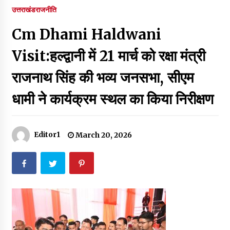
पर रखने की घोषणा
उत्तराखंड
राजनीति
December 18, 2023
Cm Dhami Haldwani
Thought Of The Day 7 September
September 7, 2023
Visit:हल्द्वानी में 21 मार्च को रक्षा मंत्री
राजनाथ सिंह की भव्य जनसभा, सीएम
Thought Of The Day 6 September
धामी ने कार्यक्रम स्थल का किया निरीक्षण
September 6, 2023
Thought Of The Day 18 May
Editor1
March 20, 2026
May 18, 2022
Thought Of The Day 17 May
May 17, 2022
Thought Of The Day 16 May