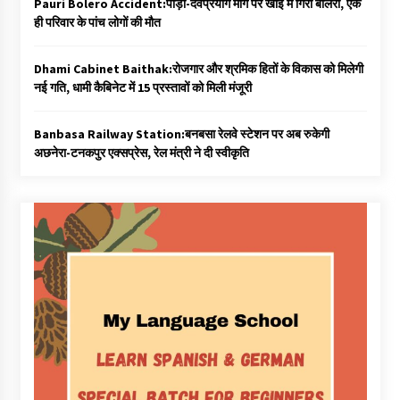
Pauri Bolero Accident:पौड़ी-देवप्रयाग मार्ग पर खाई में गिरी बोलेरो, एक
ही परिवार के पांच लोगों की मौत
Dhami Cabinet Baithak:रोजगार और श्रमिक हितों के विकास को मिलेगी
नई गति, धामी कैबिनेट में 15 प्रस्तावों को मिली मंजूरी
Banbasa Railway Station:बनबसा रेलवे स्टेशन पर अब रुकेगी
अछनेरा-टनकपुर एक्सप्रेस, रेल मंत्री ने दी स्वीकृति