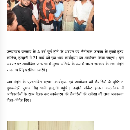
May 16, 2022
Thought Of The Day 14 May
May 14, 2022
Thought Of The Day 13 May
उत्तराखंड सरकार के 4 वर्ष पूर्ण होने के अवसर पर नैनीताल जनपद के एमबी इंटर
May 13, 2022
कॉलेज, हल्द्वानी में 21 मार्च को एक भव्य कार्यक्रम का आयोजन किया जाएगा। इस
अवसर पर आयोजित जनसभा में मुख्य अतिथि के रूप में भारत सरकार के रक्षा मंत्री
राजनाथ सिंह प्रतिभाग करेंगे।
Thought Of The Day 12 May
रक्षा मंत्री के प्रस्तावित भ्रमण कार्यक्रम एवं आयोजन की तैयारियों के दृष्टिगत
May 12, 2022
मुख्यमंत्री पुष्कर सिंह धामी हल्द्वानी पहुंचे। उन्होंने सर्किट हाउस, काठगोदाम में
अधिकारियों के साथ बैठक कर कार्यक्रम की तैयारियों की समीक्षा की तथा आवश्यक
दिशा-निर्देश दिए।
Thought Of The Day 11 May
May 11, 2022
Thought Of The Day 10 May