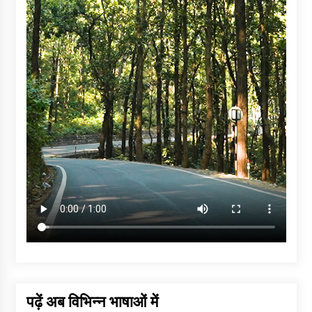
पढ़ें अब विभिन्न भाषाओं में