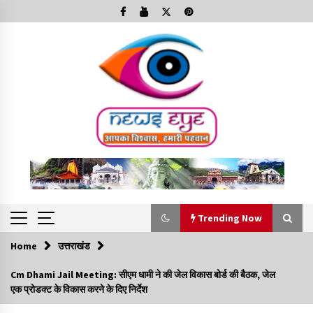
Skip
to
content
Trending Now
Home
उत्तराखंड
Trending Now
Cm Dhami Jail Meeting: सीएम धामी ने की जेल विकास बोर्ड की बैठक, जेल
एक प्रोडक्ट के विकास करने के दिए निर्देश
Minorities Rights Day : विश्व अल्पसंख्यक अधिकार दिवस
कार्यक्रम में शामिल हुए सीएम,आधुनिक मदरसों का नाम अब्दुल कलाम के नाम