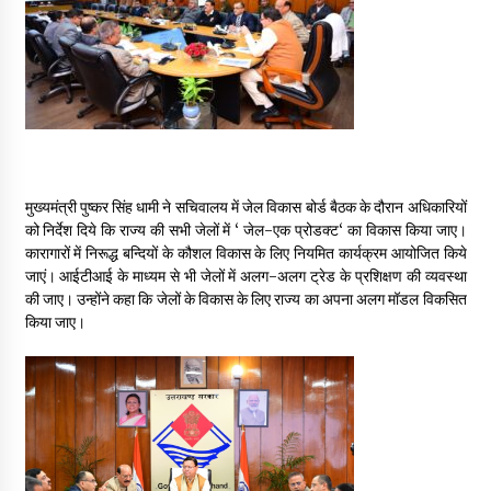
May 16, 2022
Thought Of The Day 14 May
May 14, 2022
Thought Of The Day 13 May
मुख्यमंत्री पुष्कर सिंह धामी ने सचिवालय में जेल विकास बोर्ड बैठक के दौरान अधिकारियों
May 13, 2022
को निर्देश दिये कि राज्य की सभी जेलों में ‘ जेल-एक प्रोडक्ट‘ का विकास किया जाए।
कारागारों में निरूद्ध बन्दियों के कौशल विकास के लिए नियमित कार्यक्रम आयोजित किये
जाएं। आईटीआई के माध्यम से भी जेलों में अलग-अलग ट्रेड के प्रशिक्षण की व्यवस्था
Thought Of The Day 12 May
की जाए। उन्होंने कहा कि जेलों के विकास के लिए राज्य का अपना अलग मॉडल विकसित
May 12, 2022
किया जाए।
Thought Of The Day 11 May
May 11, 2022
Thought Of The Day 10 May