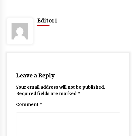
Editor1
Leave a Reply
Your email address will not be published.
Required fields are marked
*
Comment
*