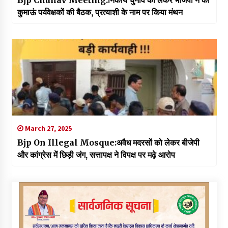
Bjp Chunav Meeting:निकाय चुनाव को लेकर भाजपा ने की
कुमाऊं पर्यवेक्षकों की बैठक, प्रत्याशी के नाम पर किया मंथन
March 27, 2025
Bjp On Illegal Mosque:अवैध मदरसों को लेकर बीजेपी
और कांग्रेस में छिड़ी जंग, सत्तापक्ष ने विपक्ष पर मढ़े आरोप