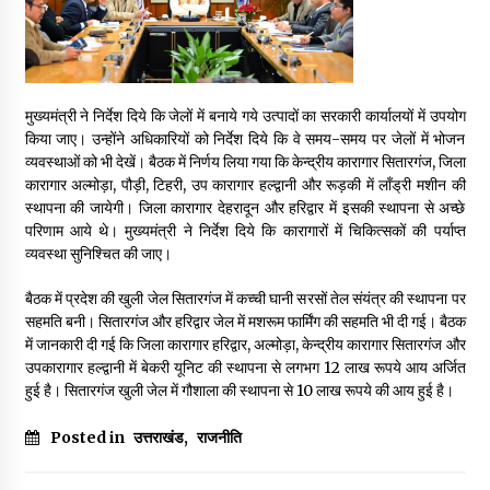
May 10, 2022
Thought Of The Day 9 May
मुख्यमंत्री ने निर्देश दिये कि जेलों में बनाये गये उत्पादों का सरकारी कार्यालयों में उपयोग
May 9, 2022
किया जाए। उन्होंने अधिकारियों को निर्देश दिये कि वे समय-समय पर जेलों में भोजन
व्यवस्थाओं को भी देखें। बैठक में निर्णय लिया गया कि केन्द्रीय कारागार सितारगंज, जिला
कारागार अल्मोड़ा, पौड़ी, टिहरी, उप कारागार हल्द्वानी और रूड़की में लॉंड्री मशीन की
स्थापना की जायेगी। जिला कारागार देहरादून और हरिद्वार में इसकी स्थापना से अच्छे
परिणाम आये थे। मुख्यमंत्री ने निर्देश दिये कि कारागारों में चिकित्सकों की पर्याप्त
व्यवस्था सुनिश्चित की जाए।
बैठक में प्रदेश की खुली जेल सितारगंज में कच्ची घानी सरसों तेल संयंत्र की स्थापना पर
सहमति बनी। सितारगंज और हरिद्वार जेल में मशरूम फार्मिंग की सहमति भी दी गई। बैठक
में जानकारी दी गई कि जिला कारागार हरिद्वार, अल्मोड़ा, केन्द्रीय कारागार सितारगंज और
उपकारागार हल्द्वानी में बेकरी यूनिट की स्थापना से लगभग 12 लाख रूपये आय अर्जित
हुई है। सितारगंज खुली जेल में गौशाला की स्थापना से 10 लाख रूपये की आय हुई है।
Posted in
उत्तराखंड
,
राजनीति