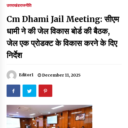
पर रखने की घोषणा
उत्तराखंड
राजनीति
December 18, 2023
Cm Dhami Jail Meeting: सीएम
Thought Of The Day 7 September
September 7, 2023
धामी ने की जेल विकास बोर्ड की बैठक,
जेल एक प्रोडक्ट के विकास करने के दिए
Thought Of The Day 6 September
निर्देश
September 6, 2023
Thought Of The Day 18 May
Editor1
December 11, 2025
May 18, 2022
Thought Of The Day 17 May
May 17, 2022
Thought Of The Day 16 May