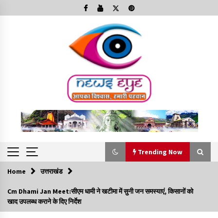
Skip
to
content
Trending Now
Home
उत्तराखंड
Trending Now
Cm Dhami Jan Meet:सीएम धामी ने खटीमा में सुनी जन समस्याएं, किसानों को
खाद उपलब्ध कराने के दिए निर्देश
Minorities Rights Day : विश्व अल्पसंख्यक अधिकार दिवस
कार्यक्रम में शामिल हुए सीएम,आधुनिक मदरसों का नाम अब्दुल कलाम के नाम