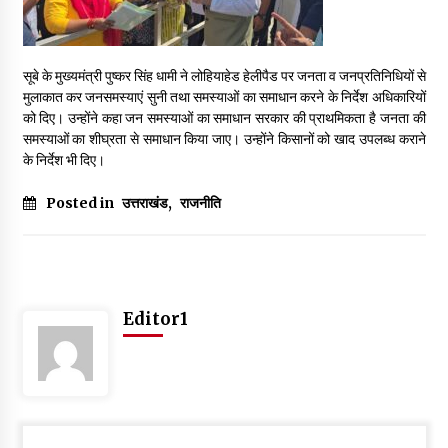
May 16, 2022
सूबे के मुख्यमंत्री पुष्कर सिंह धामी ने लोहियाहेड हेलीपैड पर जनता व जनप्रतिनिधियों से
Thought Of The Day 14 May
मुलाकात कर जनसमस्याएं सुनी तथा समस्याओं का समाधान करने के निर्देश अधिकारियों
May 14, 2022
को दिए। उन्होंने कहा जन समस्याओं का समाधान सरकार की प्राथमिकता है जनता की
समस्याओं का शीघ्रता से समाधान किया जाए। उन्होंने किसानों को खाद उपलब्ध कराने
के निर्देश भी दिए।
Thought Of The Day 13 May
May 13, 2022
Posted in
उत्तराखंड
,
राजनीति
Thought Of The Day 12 May
May 12, 2022
Editor1
Thought Of The Day 11 May
May 11, 2022
Thought Of The Day 10 May