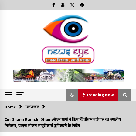
Skip
to
content
Trending Now
Home
उत्तराखंड
Trending Now
Cm Dhami Kainchi Dham:सीएम धामी ने किया कैंचीधाम बाईपास का स्थलीय
निरीक्षण, यात्रा सीजन से पूर्व कार्य पूर्ण करने के निर्देश
Minorities Rights Day : विश्व अल्पसंख्यक अधिकार दिवस
कार्यक्रम में शामिल हुए सीएम,आधुनिक मदरसों का नाम अब्दुल कलाम के नाम