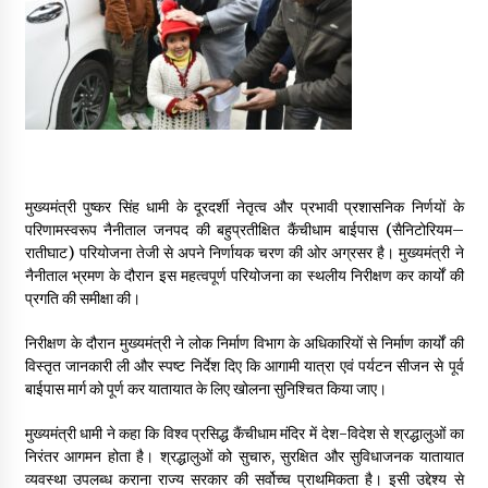
May 16, 2022
Thought Of The Day 14 May
May 14, 2022
Thought Of The Day 13 May
मुख्यमंत्री पुष्कर सिंह धामी के दूरदर्शी नेतृत्व और प्रभावी प्रशासनिक निर्णयों के
May 13, 2022
परिणामस्वरूप नैनीताल जनपद की बहुप्रतीक्षित कैंचीधाम बाईपास (सैनिटोरियम–
रातीघाट) परियोजना तेजी से अपने निर्णायक चरण की ओर अग्रसर है। मुख्यमंत्री ने
नैनीताल भ्रमण के दौरान इस महत्वपूर्ण परियोजना का स्थलीय निरीक्षण कर कार्यों की
Thought Of The Day 12 May
प्रगति की समीक्षा की।
May 12, 2022
निरीक्षण के दौरान मुख्यमंत्री ने लोक निर्माण विभाग के अधिकारियों से निर्माण कार्यों की
विस्तृत जानकारी ली और स्पष्ट निर्देश दिए कि आगामी यात्रा एवं पर्यटन सीजन से पूर्व
Thought Of The Day 11 May
बाईपास मार्ग को पूर्ण कर यातायात के लिए खोलना सुनिश्चित किया जाए।
May 11, 2022
मुख्यमंत्री धामी ने कहा कि विश्व प्रसिद्ध कैंचीधाम मंदिर में देश-विदेश से श्रद्धालुओं का
निरंतर आगमन होता है। श्रद्धालुओं को सुचारु, सुरक्षित और सुविधाजनक यातायात
व्यवस्था उपलब्ध कराना राज्य सरकार की सर्वोच्च प्राथमिकता है। इसी उद्देश्य से
Thought Of The Day 10 May