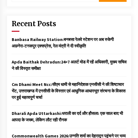
Recent Posts
Banbasa Railway Station:बनबसा रेलवे स्टेशन पर अब रुकेगी
अछनेरा-टनकपुर एक्सप्रेस, रेल मंत्री ने दी स्वीकृति
Apda Baithak Dehradun:24×7 अलर्ट मोड में रहें अधिकारी, मुख्य सचिव
ने की विस्तृत समीक्षा
Cm Dhami Meet Ncc:सीएम धामी से महानिदेशक एनसीसी ने की शिष्टाचार
भेंट, उत्तराखण्ड में एनसीसी के विस्तार एवं आधुनिक आधारभूत संरचना के विकास
पर हुई महत्वपूर्ण चर्चा
Dharali Apda Uttarkashi:धराली का दर्द और हौसला: एक साल बाद भी
आपदा के जख्म, लेकिन लौट रही रौनक
Commonwealth Games 2026:उन्नति शर्मा का देहरादून पहुंचने पर भव्य