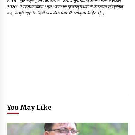
Pin it मुख्यमंत्री पुष्कर सिंह धामी ने “आवाज़ सुनो पहाड़ों की – फिल्म फेस्टिवल
2026” में प्रतिभाग किया। इस अवसर पर मुख्यमंत्री धामी ने हिमालयन सांस्कृतिक
केंद्र के प्रेक्षागृह के सौंदर्यीकरण की घोषणा की कार्यक्रम के दौरान […]
You May Like