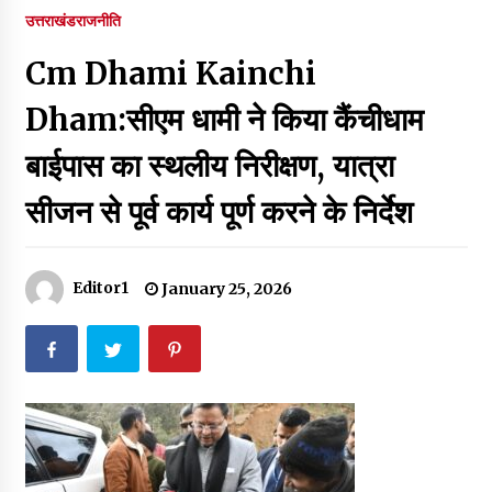
पर रखने की घोषणा
उत्तराखंड
राजनीति
December 18, 2023
Cm Dhami Kainchi
Thought Of The Day 7 September
September 7, 2023
Dham:सीएम धामी ने किया कैंचीधाम
बाईपास का स्थलीय निरीक्षण, यात्रा
Thought Of The Day 6 September
सीजन से पूर्व कार्य पूर्ण करने के निर्देश
September 6, 2023
Thought Of The Day 18 May
Editor1
January 25, 2026
May 18, 2022
Thought Of The Day 17 May
May 17, 2022
Thought Of The Day 16 May