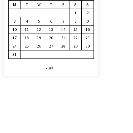
M
T
W
T
F
S
S
1
2
3
4
5
6
7
8
9
10
11
12
13
14
15
16
17
18
19
20
21
22
23
24
25
26
27
28
29
30
31
« Jul