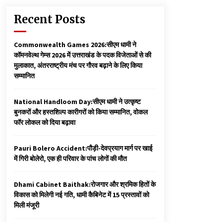
Recent Posts
Commonwealth Games 2026:सीएम धामी ने
कॉमनवेल्थ गेम्स 2026 में उत्तराखंड के पदक विजेताओं से की
मुलाकात, अंतरराष्ट्रीय मंच पर गौरव बढ़ाने के लिए किया
सम्मानित
National Handloom Day:सीएम धामी ने उत्कृष्ट
बुनकरों और हस्तशिल्प कारीगरों को किया सम्मानित, वोकल
फॉर लोकल को दिया बढ़ावा
Pauri Bolero Accident:पौड़ी-देवप्रयाग मार्ग पर खाई
में गिरी बोलेरो, एक ही परिवार के पांच लोगों की मौत
Dhami Cabinet Baithak:रोजगार और श्रमिक हितों के
विकास को मिलेगी नई गति, धामी कैबिनेट में 15 प्रस्तावों को
मिली मंजूरी