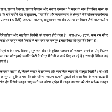
ेश “सबका साथ, सबका विकास, सबका विश्वास और सबका प्रयास” के मंत्र के साथ विकसित भारत के
 कि बीते वर्षों में देश ने सुशासन, पारदर्शिता और जनकल्याण के क्षेत्र में ऐतिहासिक उपलब्धियां
ाभ अंतरण (डीबीटी), उज्ज्वला योजना, आयुष्मान भारत और जल जीवन मिशन जैसी योजनाओं ने
 ने कई ऐतिहासिक और साहसिक निर्णयों को साकार होते देखा है। धारा-370 हटाने, भव्य राम मंदिर
 संशोधन कानून जैसे फैसलों ने नए भारत की मजबूत इच्छाशक्ति को प्रदर्शित किया है।
शन में प्रदेश के समग्र विकास, सुशासन और सांस्कृतिक पहचान को सशक्त बनाने के लिए निरंतर
ेयजल, खेल और हवाई कनेक्टिविटी के क्षेत्र में तेजी से कार्य किए जा रहे हैं। साथ ही विभिन्न नई
गया है।
ासिक कदम उठाया है, जिससे समाज में समानता और सामाजिक न्याय को मजबूती मिली है। साथ ही
ी कानून लागू किया गया, जिसके परिणामस्वरूप हजारों युवाओं को पारदर्शिता के साथ सरकारी
नून और दंगा विरोधी कानून लागू करने का उद्देश्य प्रदेश में कानून व्यवस्था को और अधिक मजबूत