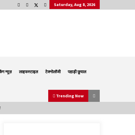
Saturday, Aug 8, 2026
किंग न्यूज़
लाइफस्टाइल
टेक्नोलॉजी
पहाड़ी छुयाल
Trending Now
न
Thought Of The Day 6 September