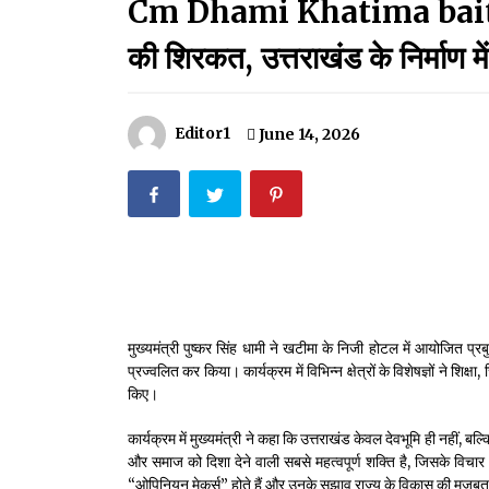
Cm Dhami Khatima baithak:सीए
मदरसों का नाम अब्दुल कलाम के नाम पर रखने की घोषणा
December 18, 2023
की शिरकत, उत्तराखंड के निर्माण म
Thought Of The Day 18 May
May 18, 2022
Editor1
June 14, 2026
Thought Of The Day 14 May
May 14, 2022
Thought Of The Day 11 May
May 11, 2022
मुख्यमंत्री पुष्कर सिंह धामी ने खटीमा के निजी होटल में आयोजित प्रबु
प्रज्वलित कर किया। कार्यक्रम में विभिन्न क्षेत्रों के विशेषज्ञों ने शिक
किए।
कार्यक्रम में मुख्यमंत्री ने कहा कि उत्तराखंड केवल देवभूमि ही नहीं, बल्
और समाज को दिशा देने वाली सबसे महत्वपूर्ण शक्ति है, जिसके विचार आन
“ओपिनियन मेकर्स” होते हैं और उनके सुझाव राज्य के विकास की मजब