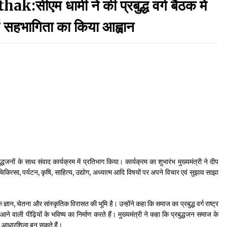
म धामी ने की प्रबुद्ध वर्ग बैठक में
September 7, 2023
ें सहभागिता का किया आह्वान
Thought Of The Day 17 May
May 17, 2022
Thought Of The Day 13 May
May 13, 2022
Thought Of The Day 10 May
May 10, 2022
द्धजनों के साथ संवाद कार्यक्रम में प्रतिभाग किया। कार्यक्रम का शुभारंभ मुख्यमंत्री ने दीप
्षा, चिकित्सा, पर्यटन, कृषि, साहित्य, उद्योग, अध्यात्म आदि विषयों पर अपने विचार एवं सुझाव साझा
कि ज्ञान, चेतना और सांस्कृतिक विरासत की भूमि है। उन्होंने कहा कि समाज का प्रबुद्ध वर्ग राष्ट्र
े वाली पीढ़ियों के भविष्य का निर्माण करते हैं। मुख्यमंत्री ने कहा कि प्रबुद्धजन समाज के
ूत आधारशिला बन सकते हैं।