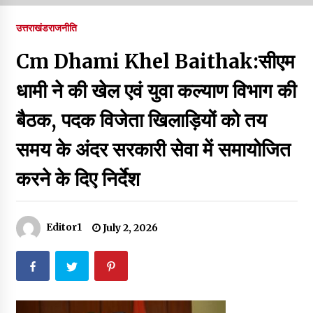
पर रखने की घोषणा
December 18, 2023
उत्तराखंड
राजनीति
Thought Of The Day 7 September
Cm Dhami Khel Baithak:सीएम
September 7, 2023
धामी ने की खेल एवं युवा कल्याण विभाग की
बैठक, पदक विजेता खिलाड़ियों को तय
Thought Of The Day 6 September
September 6, 2023
समय के अंदर सरकारी सेवा में समायोजित
करने के दिए निर्देश
Thought Of The Day 18 May
May 18, 2022
Editor1
July 2, 2026
Thought Of The Day 17 May
May 17, 2022
Thought Of The Day 16 May