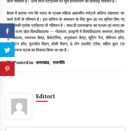
कार्य गतिमान है। अन्य मिनी स्टेडियमों पर भूमि हस्तांतरण की कार्रवाई गतिमान है।
बैठक में बताया गया कि भारत के प्रथम महिला आवासीय स्पोर्ट्स कॉलेज लोहाघाट का
कार्य तेजी से गतिमान है। इस कॉलेज के संचालन के लिए कुल 16 पद सृजित किए गए
हैं। इसकी प्रवेश प्रक्रिया भी गतिमान है। साथ ही उत्तराखण्ड का प्रथम एवं भारत का
दसवां राज्य खेल विश्वविद्यालय — गोलापार, हल्द्वानी में विश्वविद्यालय सभागार, केंद्रीय
पुस्तकालय, स्वास्थ्य केंद्र, कैफेटेरिया, अनुसंधान केंद्र, शूटिंग रेंज, सेमिनार हॉल,
बैडमिंटन हॉल, फुटबॉल मैदान, हॉकी मैदान, 8 लेन एथलीट ट्रैक, सहित कुल 39
अवसंरचना घटक का विकास किया जा रहा है।
Posted in
उत्तराखंड
,
राजनीति
Editor1