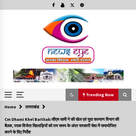
Skip
to
content
Trending Now
Home
उत्तराखंड
Trending Now
Cm Dhami Khel Baithak:सीएम धामी ने की खेल एवं युवा कल्याण विभाग की
बैठक, पदक विजेता खिलाड़ियों को तय समय के अंदर सरकारी सेवा में समायोजित
Minorities Rights Day : विश्व अल्पसंख्यक अधिकार दिवस
करने के दिए निर्देश
कार्यक्रम में शामिल हुए सीएम,आधुनिक मदरसों का नाम अब्दुल कलाम के नाम