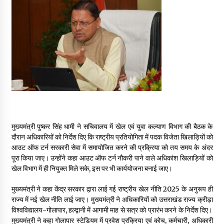
May 16, 2022
Thought Of The Day 14 May
May 14, 2022
Thought Of The Day 13 May
May 13, 2022
मुख्यमंत्री पुष्कर सिंह धामी ने सचिवालय में खेल एवं युवा कल्याण विभाग की बैठक के
Thought Of The Day 12 May
दौरान अधिकारियों को निर्देश दिए कि राष्ट्रीय प्रतियोगिता में पदक विजेता खिलाड़ियों को
May 12, 2022
आउट ऑफ टर्न सरकारी सेवा में समायोजित करने की प्रक्रिया को तय समय के अंदर
पूरा किया जाए। उन्होंने कहा आउट ऑफ टर्न नौकरी पाने वाले अधिकांश खिलाड़ियों को
खेल विभाग में ही नियुक्त मिले सके, इस पर भी कार्ययोजना बनाई जाए।
Thought Of The Day 11 May
May 11, 2022
मुख्यमंत्री ने कहा केंद्र सरकार द्वारा लाई गई राष्ट्रीय खेल नीति 2025 के अनुरूप ही
राज्य में नई खेल नीति लाई जाए। मुख्यमंत्री ने अधिकारियों को उत्तराखंड राज्य क्रीड़ा
विश्वविद्यालय-गोलापार, हल्द्वानी में आगामी माह से सत्र को प्रारंभ करने के निर्देश दिए।
मुख्यमंत्री ने कहा गोलापार स्टेडियम में प्रवेश प्रक्रिया एवं कोच, कर्मचारी, अधिकारी
Thought Of The Day 10 May