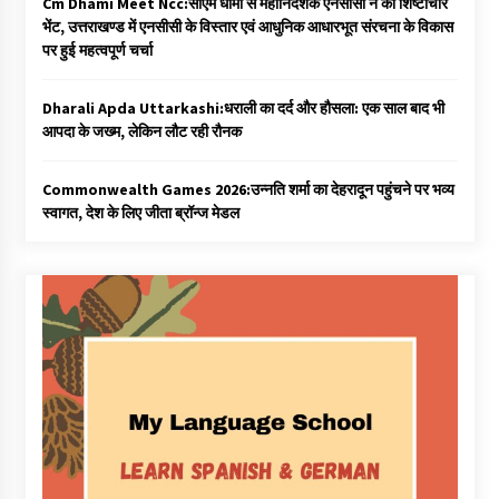
Cm Dhami Meet Ncc:सीएम धामी से महानिदेशक एनसीसी ने की शिष्टाचार
भेंट, उत्तराखण्ड में एनसीसी के विस्तार एवं आधुनिक आधारभूत संरचना के विकास
पर हुई महत्वपूर्ण चर्चा
Dharali Apda Uttarkashi:धराली का दर्द और हौसला: एक साल बाद भी
आपदा के जख्म, लेकिन लौट रही रौनक
Commonwealth Games 2026:उन्नति शर्मा का देहरादून पहुंचने पर भव्य
स्वागत, देश के लिए जीता ब्रॉन्ज मेडल