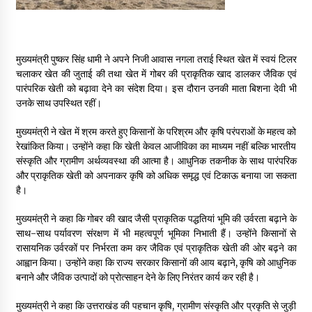
May 16, 2022
Thought Of The Day 14 May
मुख्यमंत्री पुष्कर सिंह धामी ने अपने निजी आवास नगला तराई स्थित खेत में स्वयं टिलर
May 14, 2022
चलाकर खेत की जुताई की तथा खेत में गोबर की प्राकृतिक खाद डालकर जैविक एवं
पारंपरिक खेती को बढ़ावा देने का संदेश दिया। इस दौरान उनकी माता बिशना देवी भी
उनके साथ उपस्थित रहीं।
Thought Of The Day 13 May
मुख्यमंत्री ने खेत में श्रम करते हुए किसानों के परिश्रम और कृषि परंपराओं के महत्व को
May 13, 2022
रेखांकित किया। उन्होंने कहा कि खेती केवल आजीविका का माध्यम नहीं बल्कि भारतीय
संस्कृति और ग्रामीण अर्थव्यवस्था की आत्मा है। आधुनिक तकनीक के साथ पारंपरिक
और प्राकृतिक खेती को अपनाकर कृषि को अधिक समृद्ध एवं टिकाऊ बनाया जा सकता
Thought Of The Day 12 May
है।
May 12, 2022
मुख्यमंत्री ने कहा कि गोबर की खाद जैसी प्राकृतिक पद्धतियां भूमि की उर्वरता बढ़ाने के
साथ-साथ पर्यावरण संरक्षण में भी महत्वपूर्ण भूमिका निभाती हैं। उन्होंने किसानों से
Thought Of The Day 11 May
रासायनिक उर्वरकों पर निर्भरता कम कर जैविक एवं प्राकृतिक खेती की ओर बढ़ने का
May 11, 2022
आह्वान किया। उन्होंने कहा कि राज्य सरकार किसानों की आय बढ़ाने, कृषि को आधुनिक
बनाने और जैविक उत्पादों को प्रोत्साहन देने के लिए निरंतर कार्य कर रही है।
मुख्यमंत्री ने कहा कि उत्तराखंड की पहचान कृषि, ग्रामीण संस्कृति और प्रकृति से जुड़ी
Thought Of The Day 10 May