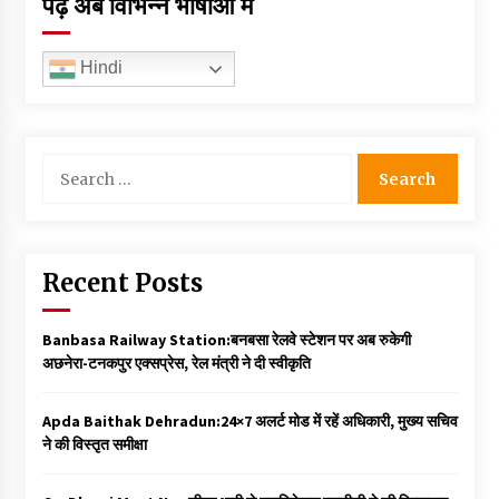
पढ़ें अब विभिन्न भाषाओं में
Hindi
Search
for:
Recent Posts
Banbasa Railway Station:बनबसा रेलवे स्टेशन पर अब रुकेगी
अछनेरा-टनकपुर एक्सप्रेस, रेल मंत्री ने दी स्वीकृति
Apda Baithak Dehradun:24×7 अलर्ट मोड में रहें अधिकारी, मुख्य सचिव
ने की विस्तृत समीक्षा