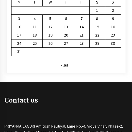
M
T
W
T
F
S
S
1
2
3
4
5
6
7
8
9
10
11
12
13
14
15
16
17
18
19
20
21
22
23
24
25
26
27
28
29
30
31
« Jul
Contact us
PRIYANKA JAGURI Amitosh Nautiyal, Lane No.-4, Vidya Vihar, Phase-2,