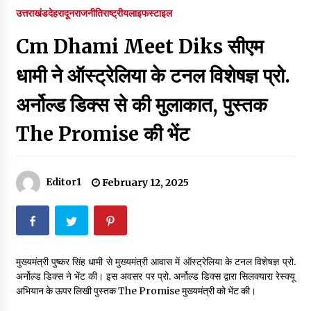
पर रखने की घोषणा
उत्तराखंड
देहरादून
राजनीति
राष्ट्रीय
लाइफस्टाइल
December 18, 2023
Cm Dhami Meet Diks सीएम
Thought Of The Day 7 September
September 7, 2023
धामी ने ऑस्ट्रेलिया के टनल विशेषज्ञ प्रो.
अर्नोल्ड डिक्स से की मुलाकात, पुस्तक
Thought Of The Day 6 September
The Promise की भेंट
September 6, 2023
Thought Of The Day 18 May
Editor1
February 12, 2025
May 18, 2022
Thought Of The Day 17 May
May 17, 2022
मुख्यमंत्री पुष्कर सिंह धामी से मुख्यमंत्री आवास में ऑस्ट्रेलिया के टनल विशेषज्ञ प्रो.
अर्नोल्ड डिक्स ने भेंट की। इस अवसर पर प्रो. अर्नोल्ड डिक्स द्वारा सिलक्यारा रेस्क्यू
अभियान के ऊपर लिखी पुस्तक The Promise मुख्यमंत्री को भेंट की।
Thought Of The Day 16 May