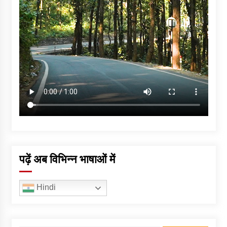
पढ़ें अब विभिन्न भाषाओं में
Hindi