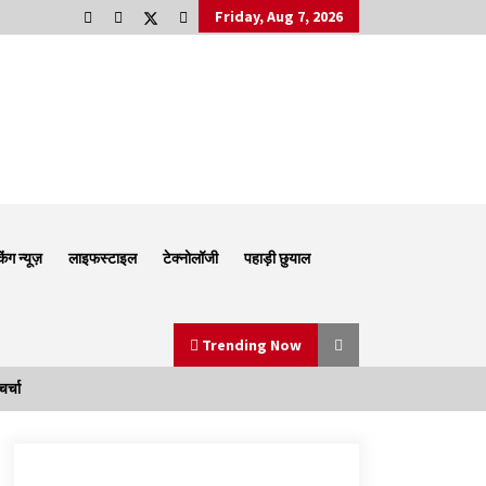
Friday, Aug 7, 2026
किंग न्यूज़
लाइफस्टाइल
टेक्नोलॉजी
पहाड़ी छुयाल
Trending Now
र्चा
Thought Of The Day 6 September