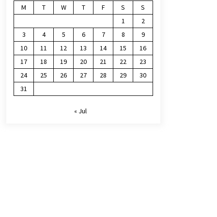
M
T
W
T
F
S
S
1
2
3
4
5
6
7
8
9
10
11
12
13
14
15
16
17
18
19
20
21
22
23
24
25
26
27
28
29
30
31
« Jul