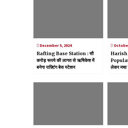
December 5, 2024
October
Rafting Base Station : सौ
Harish
करोड़ रूपये की लागत से ऋषिकेश में
Populat
बनेगा राफ़्टिंग बेस स्टेशन
लेकर मचा 
खुलकर आए