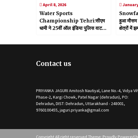
April 8, 2026
January
Water Sports
Snowfal
Championship Tehri:सीएम
हुआ मौसम 
धामी ने 25वीं ऑल इंडिया पुलिस वाटर
क्षेत्रों मे
स्पोर्ट्स क्लस्टर चैंपियनशिप का किया
शुभारंभ, खिलाड़ियों का किया स्वागत
Contact us
PRIYANKA JAGURI Amitosh Nautiyal, Lane No.-4, Vidya Vih
Phase-2, Kargi Chowk, Patel Nagar (dehradun), PO:
Dehradun, DIST: Dehradun, Uttarakhand - 248001,
9760100455, jaguri.priyanka@gmail.com
Copyright All right reserved Theme: Proudly Powered 