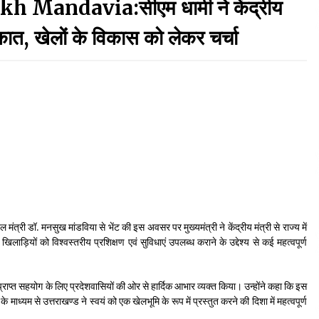
andavia:सीएम धामी ने केंद्रीय
September 7, 2023
कात, खेलों के विकास को लेकर चर्चा
Thought Of The Day 17 May
May 17, 2022
Thought Of The Day 13 May
May 13, 2022
Thought Of The Day 10 May
May 10, 2022
 खेल मंत्री डॉ. मनसुख मांडविया से भेंट की इस अवसर पर मुख्यमंत्री ने केंद्रीय मंत्री से राज्य में
लाड़ियों को विश्वस्तरीय प्रशिक्षण एवं सुविधाएं उपलब्ध कराने के उद्देश्य से कई महत्वपूर्ण
े प्राप्त सहयोग के लिए प्रदेशवासियों की ओर से हार्दिक आभार व्यक्त किया। उन्होंने कहा कि इस
्यम से उत्तराखण्ड ने स्वयं को एक खेलभूमि के रूप में प्रस्तुत करने की दिशा में महत्वपूर्ण