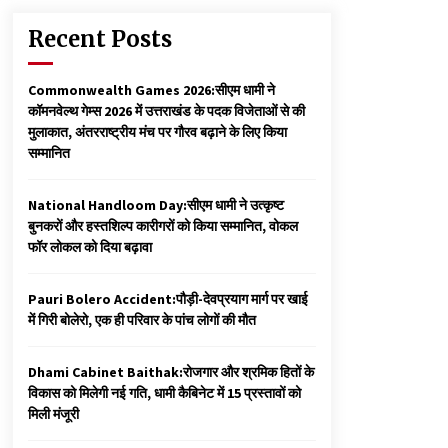
Recent Posts
Commonwealth Games 2026:सीएम धामी ने
कॉमनवेल्थ गेम्स 2026 में उत्तराखंड के पदक विजेताओं से की
मुलाकात, अंतरराष्ट्रीय मंच पर गौरव बढ़ाने के लिए किया
सम्मानित
National Handloom Day:सीएम धामी ने उत्कृष्ट
बुनकरों और हस्तशिल्प कारीगरों को किया सम्मानित, वोकल
फॉर लोकल को दिया बढ़ावा
Pauri Bolero Accident:पौड़ी-देवप्रयाग मार्ग पर खाई
में गिरी बोलेरो, एक ही परिवार के पांच लोगों की मौत
Dhami Cabinet Baithak:रोजगार और श्रमिक हितों के
विकास को मिलेगी नई गति, धामी कैबिनेट में 15 प्रस्तावों को
मिली मंजूरी