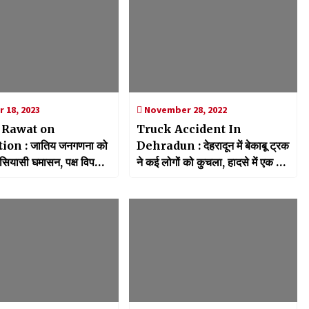
 18, 2023
November 28, 2022
 Rawat on
Truck Accident In
ion : जातिय जनगणना को
Dehradun : देहरादून में बेकाबू ट्रक
सियासी घमासन, पक्ष विपक्ष
ने कई लोगों को कुचला, हादसे में एक की
 बाहर
मौत