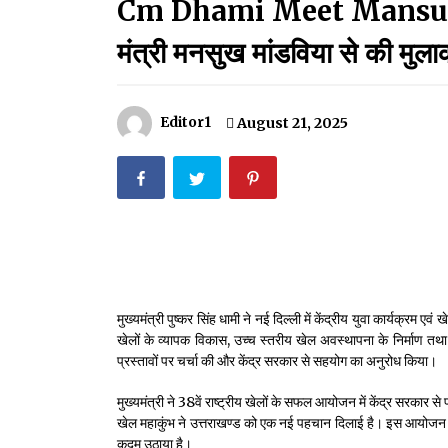
Cm Dhami Meet Mansukh M
मदरसों का नाम अब्दुल कलाम के नाम पर रखने की घोषणा
December 18, 2023
मंत्री मनसुख मांडविया से की मुला
Thought Of The Day 18 May
May 18, 2022
Editor1
August 21, 2025
Thought Of The Day 14 May
May 14, 2022
Thought Of The Day 11 May
May 11, 2022
मुख्यमंत्री पुष्कर सिंह धामी ने नई दिल्ली में केंद्रीय युवा कार्यक्रम एवं
खेलों के व्यापक विकास, उच्च स्तरीय खेल अवस्थापना के निर्माण तथा खि
प्रस्तावों पर चर्चा की और केंद्र सरकार से सहयोग का अनुरोध किया।
मुख्यमंत्री ने 38वें राष्ट्रीय खेलों के सफल आयोजन में केंद्र सरकार स
खेल महाकुंभ ने उत्तराखण्ड को एक नई पहचान दिलाई है। इस आयोजन के माध
कदम उठाया है।