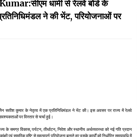
:सीएम धामी से रेलवे बोर्ड के
September 7, 2023
 प्रतिनिधिमंडल ने की भेंट, परियोजनाओं पर
Thought Of The Day 17 May
May 17, 2022
Thought Of The Day 13 May
May 13, 2022
Thought Of The Day 10 May
May 10, 2022
चेयरमैन सतीश कुमार के नेतृत्व में एक प्रतिनिधिमंडल ने भेंट की। इस अवसर पर राज्य में रेलवे
वश्यकताओं पर विस्तार से चर्चा हुई।
ण राज्य के समग्र विकास, पर्यटन, तीर्थाटन, निवेश और स्थानीय अर्थव्यवस्था को नई गति प्रदान
्षी एवं सामरिक दृष्टि से महत्वपूर्ण परियोजना बताते हुए इसके कार्यों को निर्धारित समयावधि में