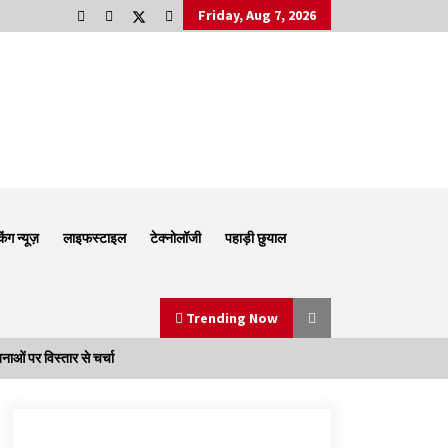
Friday, Aug 7, 2026
किंग न्यूज़
लाइफस्टाइल
टेक्नोलॉजी
पहाड़ी छुयाल
Trending Now
ाओं पर विस्तार से चर्चा
Thought Of The Day 6 September