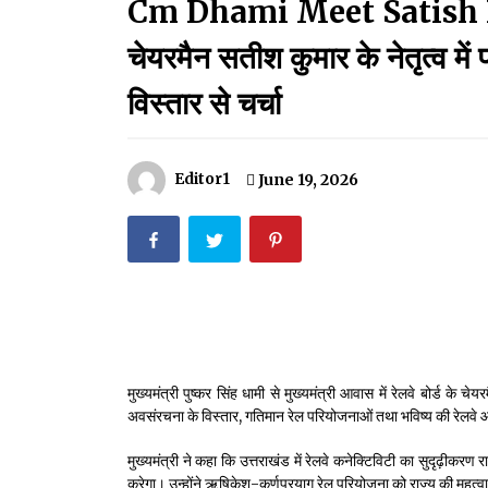
Cm Dhami Meet Satish Kumar
मदरसों का नाम अब्दुल कलाम के नाम पर रखने की घोषणा
December 18, 2023
चेयरमैन सतीश कुमार के नेतृत्व में
Thought Of The Day 18 May
विस्तार से चर्चा
May 18, 2022
Editor1
June 19, 2026
Thought Of The Day 14 May
May 14, 2022
Thought Of The Day 11 May
May 11, 2022
मुख्यमंत्री पुष्कर सिंह धामी से मुख्यमंत्री आवास में रेलवे बोर्ड के 
अवसंरचना के विस्तार, गतिमान रेल परियोजनाओं तथा भविष्य की रेलवे आ
मुख्यमंत्री ने कहा कि उत्तराखंड में रेलवे कनेक्टिविटी का सुदृढ़ीकर
करेगा। उन्होंने ऋषिकेश-कर्णप्रयाग रेल परियोजना को राज्य की महत्वाकांक