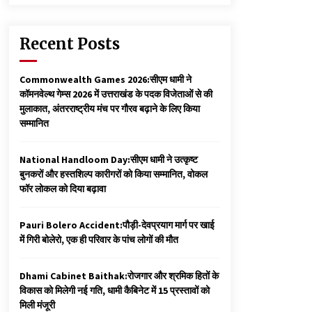
Recent Posts
Commonwealth Games 2026:सीएम धामी ने
कॉमनवेल्थ गेम्स 2026 में उत्तराखंड के पदक विजेताओं से की
मुलाकात, अंतरराष्ट्रीय मंच पर गौरव बढ़ाने के लिए किया
सम्मानित
National Handloom Day:सीएम धामी ने उत्कृष्ट
बुनकरों और हस्तशिल्प कारीगरों को किया सम्मानित, वोकल
फॉर लोकल को दिया बढ़ावा
Pauri Bolero Accident:पौड़ी-देवप्रयाग मार्ग पर खाई
में गिरी बोलेरो, एक ही परिवार के पांच लोगों की मौत
Dhami Cabinet Baithak:रोजगार और श्रमिक हितों के
विकास को मिलेगी नई गति, धामी कैबिनेट में 15 प्रस्तावों को
मिली मंजूरी