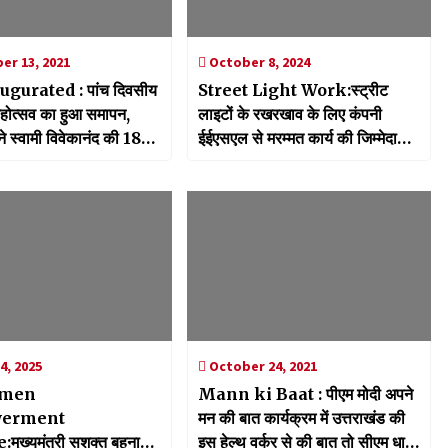
r 13, 2021
October 8, 2024
gurated : पांच दिवसीय
Street Light Work:स्ट्रीट
होत्सव का हुआ समापन,
लाइटों के रखरखाव के लिए कंपनी
 ने स्वामी विवेकानंद की 18
ईईएसएल से मरम्मत कार्य की जिम्मेदारी
ूर्ति का किया लोकार्पण
ली वापस, निगम की देखरेख में होगा कार्य
4, 2025
October 24, 2021
men
Mann ki Baat : पीएम मोदी अपने
erment
मन की बात कार्यक्रम में उत्तराखंड की
ुख्यमंत्री सशक्त बहना
इस हेल्थ वर्कर से की बात तो सीएम धामी