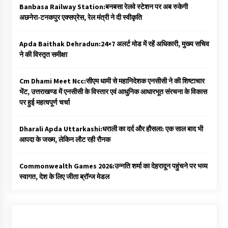
Banbasa Railway Station:बनबसा रेलवे स्टेशन पर अब रुकेगी
अछनेरा-टनकपुर एक्सप्रेस, रेल मंत्री ने दी स्वीकृति
Apda Baithak Dehradun:24×7 अलर्ट मोड में रहें अधिकारी, मुख्य सचिव
ने की विस्तृत समीक्षा
Cm Dhami Meet Ncc:सीएम धामी से महानिदेशक एनसीसी ने की शिष्टाचार
भेंट, उत्तराखण्ड में एनसीसी के विस्तार एवं आधुनिक आधारभूत संरचना के विकास
पर हुई महत्वपूर्ण चर्चा
Dharali Apda Uttarkashi:धराली का दर्द और हौसला: एक साल बाद भी
आपदा के जख्म, लेकिन लौट रही रौनक
Commonwealth Games 2026:उन्नति शर्मा का देहरादून पहुंचने पर भव्य
स्वागत, देश के लिए जीता ब्रॉन्ज मेडल