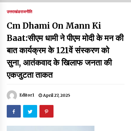
पर रखने की घोषणा
December 18, 2023
उत्तराखंड
राजनीति
Thought Of The Day 7 September
Cm Dhami On Mann Ki
September 7, 2023
Baat:सीएम धामी ने पीएम मोदी के मन की
बात कार्यक्रम के 121वें संस्करण को
Thought Of The Day 6 September
September 6, 2023
सुना, आतंकवाद के खिलाफ जनता की
एकजुटता ताकत
Thought Of The Day 18 May
May 18, 2022
Editor1
April 27, 2025
Thought Of The Day 17 May
May 17, 2022
Thought Of The Day 16 May