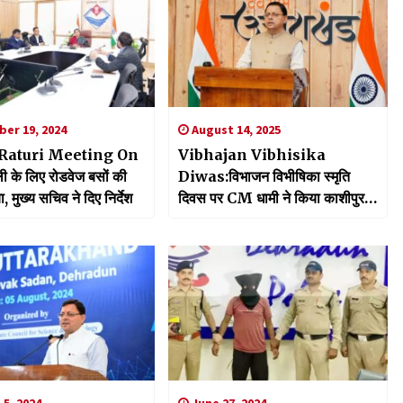
er 19, 2024
August 14, 2025
Raturi Meeting On
Vibhajan Vibhisika
ी के लिए रोडवेज बसों की
Diwas:विभाजन विभीषिका स्मृति
या, मुख्य सचिव ने दिए निर्देश
दिवस पर CM धामी ने किया काशीपुर में
स्मारक का शिलान्यास, विभाजन पीड़ितों
को किया नमन
5, 2024
June 27, 2024