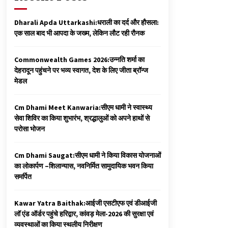
Dharali Apda Uttarkashi:धराली का दर्द और हौसला:
एक साल बाद भी आपदा के जख्म, लेकिन लौट रही रौनक
Commonwealth Games 2026:उन्नति शर्मा का
देहरादून पहुंचने पर भव्य स्वागत, देश के लिए जीता ब्रॉन्ज
मेडल
Cm Dhami Meet Kanwaria:सीएम धामी ने स्वास्थ्य
सेवा शिविर का किया शुभारंभ, श्रद्धालुओं को अपने हाथों से
परोसा भोजन
Cm Dhami Saugat:सीएम धामी ने किया विकास योजनाओं
का लोकार्पण –शिलान्यास, नवनिर्मित सामुदायिक भवन किया
समर्पित
Kawar Yatra Baithak:आईजी एसटीएफ एवं डीआईजी
लॉ एंड ऑर्डर पहुंचे हरिद्वार, कांवड़ मेला-2026 की सुरक्षा एवं
व्यवस्थाओं का किया स्थलीय निरीक्षण