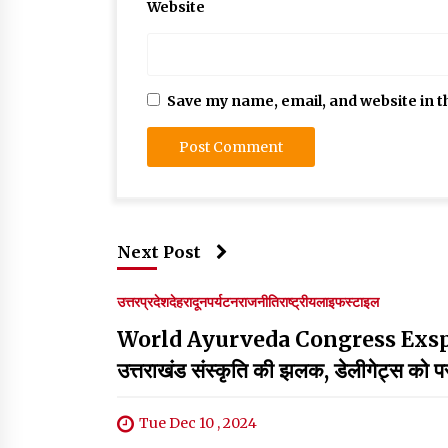
Website
Save my name, email, and website in t
Next Post
उत्तरप्रदेश
देहरादून
पर्यटन
राजनीति
राष्ट्रीय
लाइफस्टाइल
World Ayurveda Congress Exspo वर्ल्ड आय
उत्तराखंड संस्कृति की झलक, डेलीगेट्स को 
Tue Dec 10 , 2024