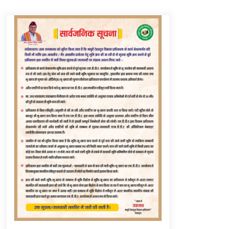
Thought Of The Day 6 September
September 6, 2023
Thought Of The Day 16 May
May 16, 2022
Thought Of The Day 12 May
May 12, 2022
Thought Of The Day 9 May
May 9, 2022