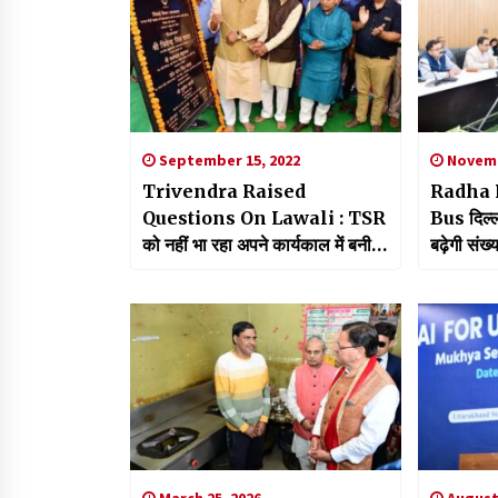
September 15, 2022
Novemb
Trivendra Raised
Radha 
Questions On Lawali : TSR
Bus दिल्ल
को नहीं भा रहा अपने कार्यकाल में बनी
बढ़ेगी संख्
ल्वाली झील का डिजाइन, असंतुष्ट आ
रहे नजर
March 25, 2026
August 