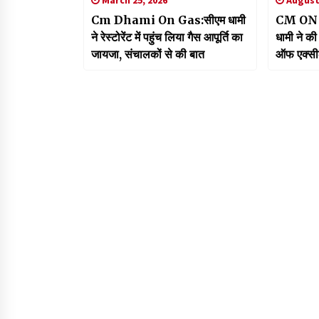
Cm Dhami On Gas:सीएम धामी
CM ON AI 
ने रेस्टोरेंट में पहुंच लिया गैस आपूर्ति का
धामी ने की
जायजा, संचालकों से की बात
ऑफ एक्सील