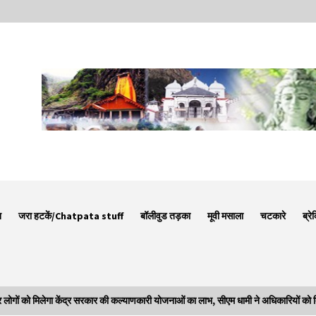
न
जरा हटकें/Chatpata stuff
बॉलीवुड तड़का
मूवी मसाला
चटकारे
ब्रे
 को मिलेगा केंद्र सरकार की कल्याणकारी योजनाओं का लाभ, सीएम धामी ने अधिकारियों को दिए