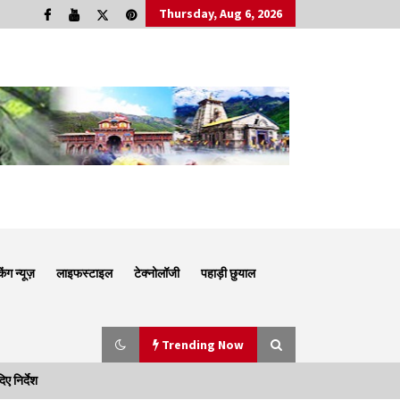
Thursday, Aug 6, 2026
किंग न्यूज़
लाइफस्टाइल
टेक्नोलॉजी
पहाड़ी छुयाल
Trending Now
 निर्देश