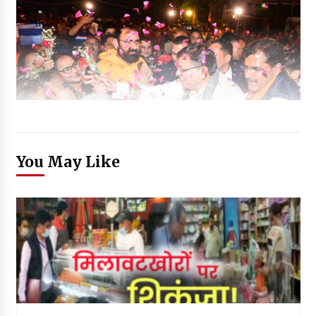
You May Like