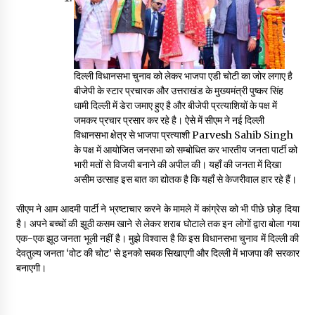
May 16, 2022
Thought Of The Day 14 May
May 14, 2022
दिल्ली विधानसभा चुनाव को लेकर भाजपा एडी चोटी का जोर लगाए है
बीजेपी के स्टार प्रचारक और उत्तराखंड के मुख्यमंत्री पुष्कर सिंह
धामी दिल्ली में डेरा जमाए हुए है और बीजेपी प्रत्याशियों के पक्ष में
Thought Of The Day 13 May
जमकर प्रचार प्रसार कर रहे है। ऐसे में सीएम ने नई दिल्ली
May 13, 2022
विधानसभा क्षेत्र से भाजपा प्रत्याशी Parvesh Sahib Singh
के पक्ष में आयोजित जनसभा को सम्बोधित कर भारतीय जनता पार्टी को
भारी मतों से विजयी बनाने की अपील की। यहाँ की जनता में दिखा
असीम उत्साह इस बात का द्योतक है कि यहाँ से केजरीवाल हार रहे हैं।
Thought Of The Day 12 May
May 12, 2022
सीएम ने आम आदमी पार्टी ने भ्रष्टाचार करने के मामले में कांग्रेस को भी पीछे छोड़ दिया
है। अपने बच्चों की झूठी कसम खाने से लेकर शराब घोटाले तक इन लोगों द्वारा बोला गया
एक-एक झूठ जनता भूली नहीं है। मुझे विश्वास है कि इस विधानसभा चुनाव में दिल्ली की
Thought Of The Day 11 May
देवतुल्य जनता ‘वोट की चोट’ से इनको सबक सिखाएगी और दिल्ली में भाजपा की सरकार
May 11, 2022
बनाएगी।
Thought Of The Day 10 May