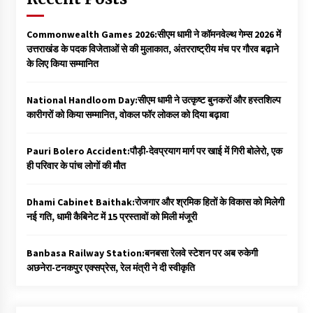
Commonwealth Games 2026:सीएम धामी ने कॉमनवेल्थ गेम्स 2026 में
उत्तराखंड के पदक विजेताओं से की मुलाकात, अंतरराष्ट्रीय मंच पर गौरव बढ़ाने
के लिए किया सम्मानित
National Handloom Day:सीएम धामी ने उत्कृष्ट बुनकरों और हस्तशिल्प
कारीगरों को किया सम्मानित, वोकल फॉर लोकल को दिया बढ़ावा
Pauri Bolero Accident:पौड़ी-देवप्रयाग मार्ग पर खाई में गिरी बोलेरो, एक
ही परिवार के पांच लोगों की मौत
Dhami Cabinet Baithak:रोजगार और श्रमिक हितों के विकास को मिलेगी
नई गति, धामी कैबिनेट में 15 प्रस्तावों को मिली मंजूरी
Banbasa Railway Station:बनबसा रेलवे स्टेशन पर अब रुकेगी
अछनेरा-टनकपुर एक्सप्रेस, रेल मंत्री ने दी स्वीकृति