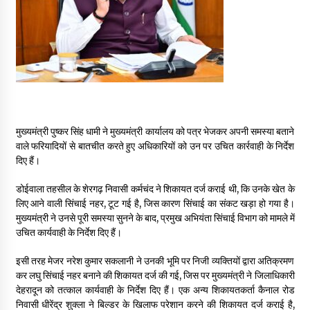
May 16, 2022
Thought Of The Day 14 May
May 14, 2022
Thought Of The Day 13 May
मुख्यमंत्री पुष्कर सिंह धामी ने मुख्यमंत्री कार्यालय को पत्र भेजकर अपनी समस्या बताने
May 13, 2022
वाले फरियादियों से बातचीत करते हुए अधिकारियों को उन पर उचित कार्रवाही के निर्देश
दिए हैं।
Thought Of The Day 12 May
डोईवाला तहसील के शेरगढ़ निवासी कर्मचंद ने शिकायत दर्ज कराई थी, कि उनके खेत के
May 12, 2022
लिए आने वाली सिंचाई नहर, टूट गई है, जिस कारण सिंचाई का संकट खड़ा हो गया है।
मुख्यमंत्री ने उनसे पूरी समस्या सुनने के बाद, प्रमुख अभियंता सिंचाई विभाग को मामले में
उचित कार्यवाही के निर्देश दिए हैं।
Thought Of The Day 11 May
May 11, 2022
इसी तरह मेजर नरेश कुमार सकलानी ने उनकी भूमि पर निजी व्यक्तियों द्वारा अतिक्रमण
कर लघु सिंचाई नहर बनाने की शिकायत दर्ज की गई, जिस पर मुख्यमंत्री ने जिलाधिकारी
देहरादून को तत्काल कार्यवाही के निर्देश दिए हैं। एक अन्य शिकायतकर्ता कैनाल रोड
निवासी धीरेंद्र शुक्ला ने बिल्डर के खिलाफ परेशान करने की शिकायत दर्ज कराई है,
Thought Of The Day 10 May