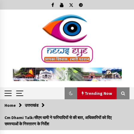
Skip
to
content
Trending Now
Home
उत्तराखंड
Trending Now
Cm Dhami Talk:सीएम धामी ने फरियादियों से की बात, अधिकारियों को दिए
समस्याओं के निस्तारण के निर्देश
Minorities Rights Day : विश्व अल्पसंख्यक अधिकार दिवस
कार्यक्रम में शामिल हुए सीएम,आधुनिक मदरसों का नाम अब्दुल कलाम के नाम