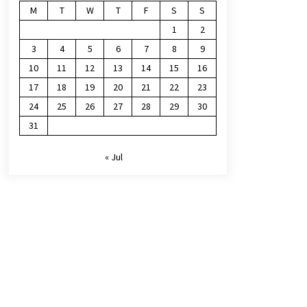
M
T
W
T
F
S
S
1
2
3
4
5
6
7
8
9
10
11
12
13
14
15
16
17
18
19
20
21
22
23
24
25
26
27
28
29
30
31
« Jul