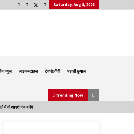
Saturday, Aug 8, 2026
किंग न्यूज़
लाइफस्टाइल
टेक्नोलॉजी
पहाड़ी छुयाल
Trending Now
ं दो आदर्श गांव बनेंगे
Thought Of The Day 6 September