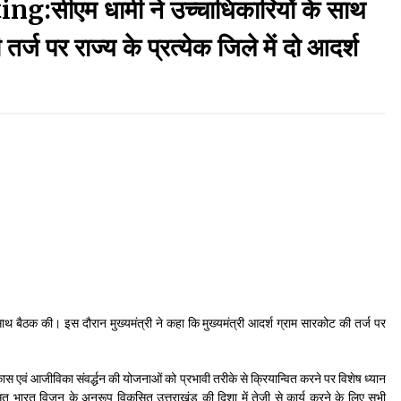
ीएम धामी ने उच्चाधिकारियों के साथ
September 7, 2023
्ज पर राज्य के प्रत्येक जिले में दो आदर्श
Thought Of The Day 17 May
May 17, 2022
Thought Of The Day 13 May
May 13, 2022
Thought Of The Day 10 May
May 10, 2022
 के साथ बैठक की। इस दौरान मुख्यमंत्री ने कहा कि मुख्यमंत्री आदर्श ग्राम सारकोट की तर्ज पर
ग्र विकास एवं आजीविका संवर्द्धन की योजनाओं को प्रभावी तरीके से क्रियान्वित करने पर विशेष ध्यान
िकसित भारत विजन के अनुरूप विकसित उत्तराखंड की दिशा में तेजी से कार्य करने के लिए सभी