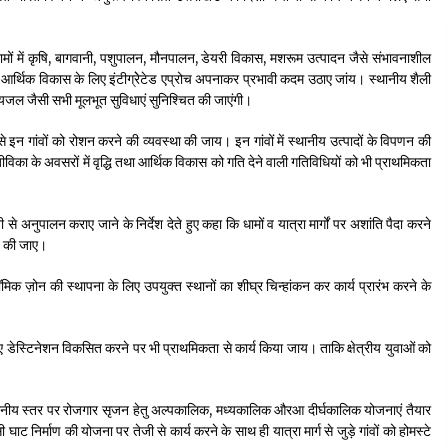
श ग्रामों में कृषि, बागवानी, पशुपालन, मौनपालन, डेयरी विकास, मशरूम उत्पादन जैसे संभावनाशील
 एवं आर्थिक विकास के लिए इंटीग्रेेटेड एप्रोच अपनाकर प्रभावी कदम उठाए जांय। स्थानीय शैली
ड़क, पेयजल जैसी सभी मूलभूत सुविधाएं सुनिश्चित की जाएंगी।
से इन गांवों को रोशन करने की व्यवस्था की जाय। इन गांवों में स्थानीय उत्पादों के विपणन की
ीविका के अवसरों में वृद्धि तथा आर्थिक विकास को गति देने वाली गतिविधियों को भी प्राथमिकता
ती से अनुपालन कराए जाने के निर्देश देते हुए कहा कि धामों व यात्रा मार्गों पर अशांति पैदा करने
ित की जाए।
ॉमिक ज़ोन की स्थापना के लिए उपयुक्त स्थानों का शीघ्र चिन्हांकन कर कार्य प्रारंभ करने के
ए डेस्टिनेशन विकसित करने पर भी प्राथमिकता से कार्य किया जाय। ताकि क्षेत्रीय युवाओं को
 स्थानीय स्तर पर रोजगार सृजन हेतु अल्पकालिक, मध्यकालिक औरआ दीर्घकालिक योजनाएं तैयार
ाट निर्माण की योजना पर तेजी से कार्य करने के साथ ही यात्रा मार्ग से जुड़े गांवों को होमस्टे