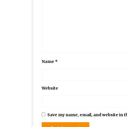
Name
*
Website
Save my name, email, and website in t