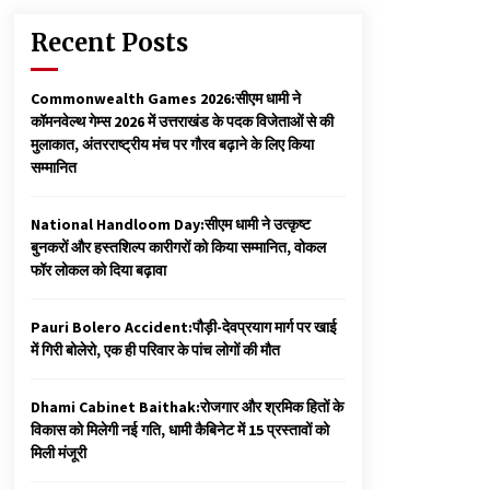
Recent Posts
Commonwealth Games 2026:सीएम धामी ने
कॉमनवेल्थ गेम्स 2026 में उत्तराखंड के पदक विजेताओं से की
मुलाकात, अंतरराष्ट्रीय मंच पर गौरव बढ़ाने के लिए किया
सम्मानित
National Handloom Day:सीएम धामी ने उत्कृष्ट
बुनकरों और हस्तशिल्प कारीगरों को किया सम्मानित, वोकल
फॉर लोकल को दिया बढ़ावा
Pauri Bolero Accident:पौड़ी-देवप्रयाग मार्ग पर खाई
में गिरी बोलेरो, एक ही परिवार के पांच लोगों की मौत
Dhami Cabinet Baithak:रोजगार और श्रमिक हितों के
विकास को मिलेगी नई गति, धामी कैबिनेट में 15 प्रस्तावों को
मिली मंजूरी