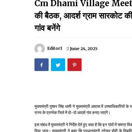
Cm Dhami Village Meeting:स
मदरसों का नाम अब्दुल कलाम के नाम पर रखने की घोषणा
December 18, 2023
की बैठक, आदर्श ग्राम सारकोट की तर
Thought Of The Day 18 May
गांव बनेंगे
May 18, 2022
Editor1
June 24, 2025
Thought Of The Day 14 May
May 14, 2022
Thought Of The Day 11 May
May 11, 2022
मुख्यमंत्री पुष्कर सिंह धामी ने मुख्यमंत्री आवास में उच्चाधिकारियों
राज्य के प्रत्येक जिले में दो-दो आदर्श गांव बनाए जाएंगे।
इस संबंध में मुख्यमंत्री ने निर्देश देते हुए कहा है कि इन गांवों में सम
दिया जाय। मुख्यमंत्री ने कहा कि प्रधानमंत्री नरेन्द्र मोदी के व