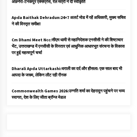
अछनेरा-टनकपुर एक्सप्रेस, रेल मंत्री ने दी स्वीकृति
Apda Baithak Dehradun:24×7 अलर्ट मोड में रहें अधिकारी, मुख्य सचिव
ने की विस्तृत समीक्षा
Cm Dhami Meet Ncc:सीएम धामी से महानिदेशक एनसीसी ने की शिष्टाचार
भेंट, उत्तराखण्ड में एनसीसी के विस्तार एवं आधुनिक आधारभूत संरचना के विकास
पर हुई महत्वपूर्ण चर्चा
Dharali Apda Uttarkashi:धराली का दर्द और हौसला: एक साल बाद भी
आपदा के जख्म, लेकिन लौट रही रौनक
Commonwealth Games 2026:उन्नति शर्मा का देहरादून पहुंचने पर भव्य
स्वागत, देश के लिए जीता ब्रॉन्ज मेडल