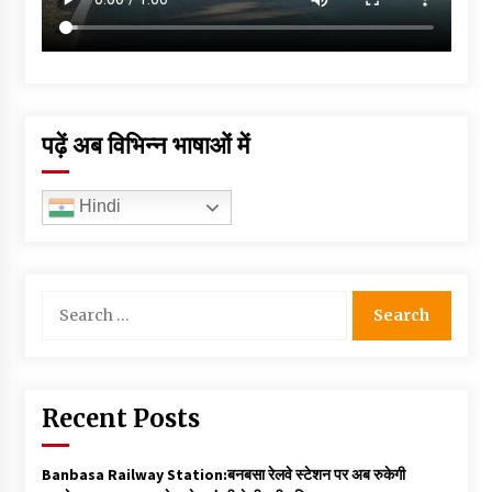
पढ़ें अब विभिन्न भाषाओं में
Hindi
Search
for:
Recent Posts
Banbasa Railway Station:बनबसा रेलवे स्टेशन पर अब रुकेगी