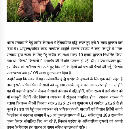
May 16, 2022
Thought Of The Day 14 May
May 14, 2022
भारत सरकार ने गेहूं खरीद के लक्ष्य में ऐतिहासिक वृद्धि करते हुए इसे 5 लाख कुन्टल कर
दिया है। आयुक्त/सचिव खाद्य नागरिक आपूर्ति आनन्द स्वरूप ने कहा कि पूर्व में भारत
Thought Of The Day 13 May
सरकार द्वारा राज्य के लिए गेहूं खरीद का लक्ष्य मात्र 10 हजार कुन्टल निर्धारित किया
May 13, 2022
गया था, जिससे किसानों में असंतोष की स्थिति उत्पन्न हो रही थी। राज्य सरकार द्वारा
इस विषय को गंभीरता से उठाते हुए किसानों के हितों की प्रभावी पैरवी की गई, जिसके
फलस्वरूप अब इसे 05 लाख कुन्टल कर दिया है
Thought Of The Day 12 May
उन्होंने कहा कि लक्ष्य में यह उल्लेखनीय वृद्धि प्रदेश के कृषकों के लिए एक बड़ी राहत है
May 12, 2022
तथा इससे अधिकाधिक किसानों को न्यूनतम समर्थन मूल्य का लाभ प्राप्त होगा। उन्होंने
यह भी कहा कि इससे न केवल किसानों की आय में वृद्धि होगी, बल्कि राज्य में कृषि क्षेत्र को
भी मजबूती मिलेगी और विपणन व्यवस्था में संतुलन स्थापित होगा। आनन्द स्वरूप ने
Thought Of The Day 11 May
बताया कि राज्य में रबी विपणन सत्र 2026-27 का शुभारम्भ 01 अप्रैल, 2026 से हो
May 11, 2022
चुका है। इस वर्ष गेहूं क्रय व्यवस्था को अधिक प्रभावी, पारदर्शी एवं किसान हितैषी बनाने
के उद्देश्य से गढ़वाल सम्भाग में 45 एवं कुमाऊं सम्भाग में 123 सहित कुल 168 राजकीय
क्रय केन्द्र संचालित किए जा रहे हैं, जिससे प्रदेश के अधिकाधिक कृषकों को अपनी
उपज के विक्रय हेतु सुलभ एवं सुगम सुविधा उपलब्ध हो सके।
Thought Of The Day 10 May