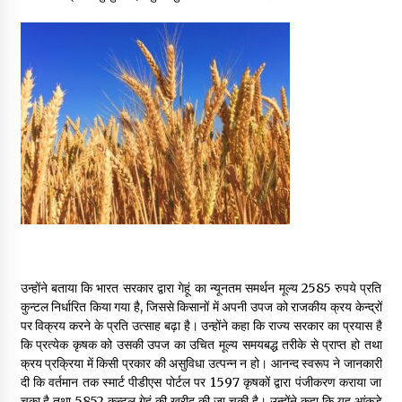
May 10, 2022
Thought Of The Day 9 May
May 9, 2022
उन्होंने बताया कि भारत सरकार द्वारा गेहूं का न्यूनतम समर्थन मूल्य 2585 रुपये प्रति
कुन्टल निर्धारित किया गया है, जिससे किसानों में अपनी उपज को राजकीय क्रय केन्द्रों
पर विक्रय करने के प्रति उत्साह बढ़ा है। उन्होंने कहा कि राज्य सरकार का प्रयास है
कि प्रत्येक कृषक को उसकी उपज का उचित मूल्य समयबद्ध तरीके से प्राप्त हो तथा
क्रय प्रक्रिया में किसी प्रकार की असुविधा उत्पन्न न हो। आनन्द स्वरूप ने जानकारी
दी कि वर्तमान तक स्मार्ट पीडीएस पोर्टल पर 1597 कृषकों द्वारा पंजीकरण कराया जा
चुका है तथा 5852 कुन्टल गेहूं की खरीद की जा चुकी है। उन्होंने कहा कि यह आंकड़े