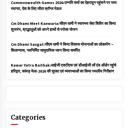
Commonwealth Games 2026:उन्नति शर्मा का देहरादून पहुंचने पर भव्य
स्वागत, देश के लिए जीता ब्रॉन्ज मेडल
Cm Dhami Meet Kanwaria:सीएम धामी ने स्वास्थ्य सेवा शिविर का किया
शुभारंभ, श्रद्धालुओं को अपने हाथों से परोसा भोजन
Cm Dhami Saugat:सीएम धामी ने किया विकास योजनाओं का लोकार्पण –
शिलान्यास, नवनिर्मित सामुदायिक भवन किया समर्पित
Kawar Yatra Baithak:आईजी एसटीएफ एवं डीआईजी लॉ एंड ऑर्डर पहुंचे
हरिद्वार, कांवड़ मेला-2026 की सुरक्षा एवं व्यवस्थाओं का किया स्थलीय निरीक्षण
Categories