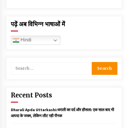
पढ़ें अब विभिन्न भाषाओं में
Hindi
Search
for:
Recent Posts
Dharali Apda Uttarkashi:धराली का दर्द और हौसला: एक साल बाद भी
आपदा के जख्म, लेकिन लौट रही रौनक