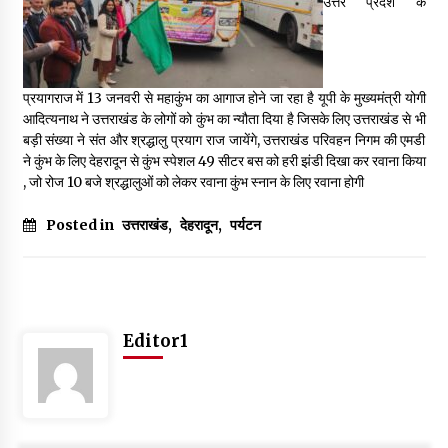
उत्तर प्रदेश के
May 16, 2022
Thought Of The Day 14 May
प्रयागराज में 13 जनवरी से महाकुंभ का आगाज होने जा रहा है यूपी के मुख्यमंत्री योगी
May 14, 2022
आदित्यनाथ ने उत्तराखंड के लोगों को कुंभ का न्यौता दिया है जिसके लिए उत्तराखंड से भी
बड़ी संख्या ने संत और श्रद्धालु प्रयाग राज जायेंगे, उत्तराखंड परिवहन निगम की एमडी
ने कुंभ के लिए देहरादून से कुंभ स्पेशल 49 सीटर बस को हरी झंडी दिखा कर रवाना किया
Thought Of The Day 13 May
, जो रोज 10 बजे श्रद्धालुओं को लेकर रवाना कुंभ स्नान के लिए रवाना होगी
May 13, 2022
Posted in
उत्तराखंड
,
देहरादून
,
पर्यटन
Thought Of The Day 12 May
May 12, 2022
Editor1
Thought Of The Day 11 May
May 11, 2022
Thought Of The Day 10 May