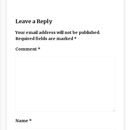
May 10, 2022
Leave a Reply
Thought Of The Day 9 May
May 9, 2022
Your email address will not be published.
Required fields are marked
*
Comment
*
Name
*