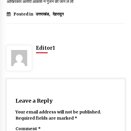
आखिरकार आरोपी आकाश ने गुंजन की जान ले ली
May 10, 2022
Posted in
उत्तराखंड
,
देहरादून
Thought Of The Day 9 May
May 9, 2022
Editor1
Leave a Reply
Your email address will not be published.
Required fields are marked
*
Comment
*