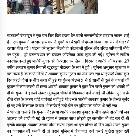
May 16, 2022
Thought Of The Day 14 May
May 14, 2022
राजधानी देहरादून में एक बार फिर दिल दहला देने वाली सनसनीखेज वारदात सामने आई
है। एक युवक ने धारदार हथियार से युवती पर बेरहमी से हमला किया गया जिससे क्षेत्र में
दहशत फैल गई। घटना की सूचना मिलते ही कोतवाली पुलिस और वरिष्ठ अधिकारी मौके
Thought Of The Day 13 May
पर पहुंचे। पूरे घटनास्थल को घेरकर फॉरेंसिक जांच शुरू की गई। पुलिस ने त्वरित
May 13, 2022
कार्रवाई करते हुए आरोपी युवक को गिरफ्तार कर लिया। गिरफ्तार आरोपी की पहचान 27
वर्षीय आकाश कुमार निवासी खुडबूढ़ा मोहल्ला के रूप में हुई। पुलिस अनुसार पूछताछ में
पता चला है कि काफी दिनों से आकाश कुमार गुंजन का पीछा कर रहा था इसको लेकर कुछ
Thought Of The Day 12 May
दिन पहले दोनों के बीच बहस भी हुई थी गुंजन पिछले 5 से 6 सालों से दूल्हे के कपड़ों की
May 12, 2022
दुकान में काम करती थी हत्या आरोपी आकाश कुमार ने कुछ दिन पहले गुंजन को धमकी भी
दी थी गुंजन ने इसको लेकर खुड़बुड़ा चौकी में शिकायत दर्ज कराई थी लेकिन पुलिस के
ढीले रवैए के कारण कोई कार्रवाई नहीं हुई थी इससे आरोपी आकाश कुमार के हौसले बुलंद
हो गए उसे शिकायत के बाद भी कार्रवाई नहीं होने पर पुलिस का खौफ भी नहीं रहा
Thought Of The Day 11 May
ये भी पता चला है कि गुंजन और हत्या आरोपी आकाश कुमार के बीच पहले दोस्ती थी जब
May 11, 2022
आकाश की शादी हो गई तो गुंजन ने उसका साथ छोड़ते हुए बातचीत भी बंद कर दी थी
इसके बावजूद आकाश उसका पीछा करता रहता था इस दौरान दो दिन पहले उसने गुंजन
को जानमाल की धमकी दी तो उसने पुलिस में शिकायत दर्ज कराई पुलिस सुस्त रही
Thought Of The Day 10 May