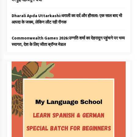
Dharali Apda Uttarkashi:धराली का दर्द और हौसला: एक साल बाद भी
आपदा के जख्म, लेकिन लौट रही रौनक
Commonwealth Games 2026:उन्नति शर्मा का देहरादून पहुंचने पर भव्य
स्वागत, देश के लिए जीता ब्रॉन्ज मेडल