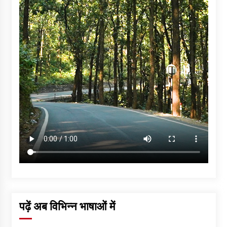
पढ़ें अब विभिन्न भाषाओं में