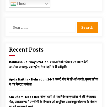
Hindi
Search
for:
Recent Posts
Banbasa Railway Station:बनबसा रेलवे स्टेशन पर अब रुकेगी
अछनेरा-टनकपुर एक्सप्रेस, रेल मंत्री ने दी स्वीकृति
Apda Baithak Dehradun:24×7 अलर्ट मोड में रहें अधिकारी, मुख्य सचिव
ने की विस्तृत समीक्षा
Cm Dhami Meet Ncc:सीएम धामी से महानिदेशक एनसीसी ने की शिष्टाचार
भेंट, उत्तराखण्ड में एनसीसी के विस्तार एवं आधुनिक आधारभूत संरचना के विकास
पर हुई महत्वपूर्ण चर्चा