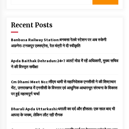
for:
Recent Posts
Banbasa Railway Station:बनबसा रेलवे स्टेशन पर अब रुकेगी
अछनेरा-टनकपुर एक्सप्रेस, रेल मंत्री ने दी स्वीकृति
Apda Baithak Dehradun:24×7 अलर्ट मोड में रहें अधिकारी, मुख्य सचिव
ने की विस्तृत समीक्षा
Cm Dhami Meet Ncc:सीएम धामी से महानिदेशक एनसीसी ने की शिष्टाचार
भेंट, उत्तराखण्ड में एनसीसी के विस्तार एवं आधुनिक आधारभूत संरचना के विकास
पर हुई महत्वपूर्ण चर्चा
Dharali Apda Uttarkashi:धराली का दर्द और हौसला: एक साल बाद भी
आपदा के जख्म, लेकिन लौट रही रौनक