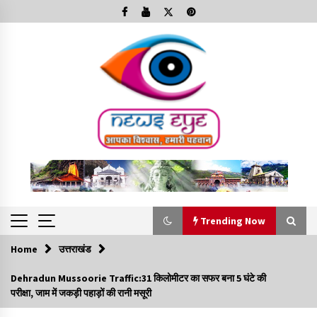
Skip
to
content
Trending Now
Home
उत्तराखंड
Trending Now
Dehradun Mussoorie Traffic:31 किलोमीटर का सफर बना 5 घंटे की
परीक्षा, जाम में जकड़ी पहाड़ों की रानी मसूरी
Minorities Rights Day : विश्व अल्पसंख्यक अधिकार दिवस
कार्यक्रम में शामिल हुए सीएम,आधुनिक मदरसों का नाम अब्दुल कलाम के नाम