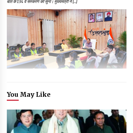
बात के 134 वें संस्करण को सुना। मुख्यमंत्री ने […]
You May Like