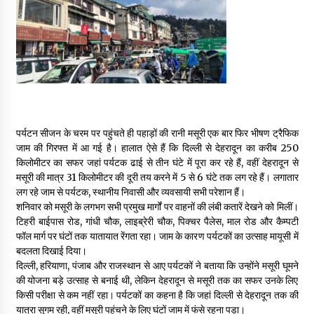
May 16, 2022
Thought Of The Day 14 May
May 14, 2022
Thought Of The Day 13 May
पर्यटन सीजन के चरम पर पहुंचते ही पहाड़ों की रानी मसूरी एक बार फिर भीषण ट्रैफिक
May 13, 2022
जाम की गिरफ्त में आ गई है। हालात ऐसे हैं कि दिल्ली से देहरादून का करीब 250
किलोमीटर का सफर जहां पर्यटक ढाई से तीन घंटे में पूरा कर रहे हैं, वहीं देहरादून से
मसूरी की मात्र 31 किलोमीटर की दूरी तय करने में 5 से 6 घंटे तक लग रहे हैं। लगातार
Thought Of The Day 12 May
लग रहे जाम से पर्यटक, स्थानीय निवासी और व्यवसायी सभी परेशान हैं।
May 12, 2022
शनिवार को मसूरी के लगभग सभी प्रमुख मार्गों पर वाहनों की लंबी कतारें देखने को मिलीं।
टिहरी बाईपास रोड, गांधी चौक, लाइब्रेरी चौक, पिक्चर पैलेस, माल रोड और कैम्पटी
फॉल मार्ग पर घंटों तक यातायात रेंगता रहा। जाम के कारण पर्यटकों का उत्साह मायूसी में
Thought Of The Day 11 May
बदलता दिखाई दिया।
May 11, 2022
दिल्ली, हरियाणा, पंजाब और राजस्थान से आए पर्यटकों ने बताया कि उन्होंने मसूरी घूमने
की योजना बड़े उत्साह से बनाई थी, लेकिन देहरादून से मसूरी तक का सफर उनके लिए
किसी परीक्षा से कम नहीं रहा। पर्यटकों का कहना है कि जहां दिल्ली से देहरादून तक की
यात्रा सुगम रही, वहीं मसूरी पहुंचने के लिए घंटों जाम में फंसे रहना पड़ा।
Thought Of The Day 10 May