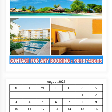
August 2026
M
T
W
T
F
S
S
1
2
3
4
5
6
7
8
9
10
11
12
13
14
15
16