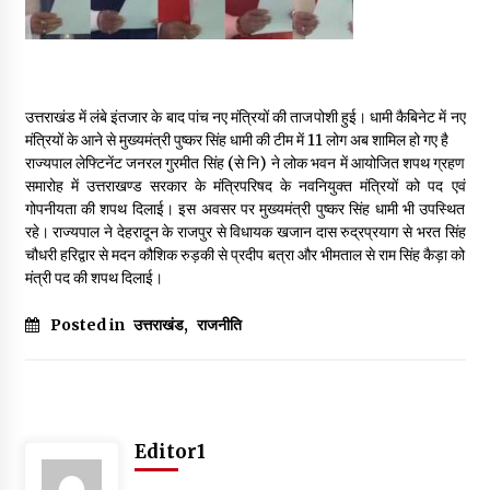
May 16, 2022
Thought Of The Day 14 May
May 14, 2022
उत्तराखंड में लंबे इंतजार के बाद पांच नए मंत्रियों की ताजपोशी हुई। धामी कैबिनेट में नए
मंत्रियों के आने से मुख्यमंत्री पुष्कर सिंह धामी की टीम में 11 लोग अब शामिल हो गए है
राज्यपाल लेफ्टिनेंट जनरल गुरमीत सिंह (से नि) ने लोक भवन में आयोजित शपथ ग्रहण
समारोह में उत्तराखण्ड सरकार के मंत्रिपरिषद के नवनियुक्त मंत्रियों को पद एवं
Thought Of The Day 13 May
गोपनीयता की शपथ दिलाई। इस अवसर पर मुख्यमंत्री पुष्कर सिंह धामी भी उपस्थित
May 13, 2022
रहे। राज्यपाल ने देहरादून के राजपुर से विधायक खजान दास रुद्रप्रयाग से भरत सिंह
चौधरी हरिद्वार से मदन कौशिक रुड़की से प्रदीप बत्रा और भीमताल से राम सिंह कैड़ा को
मंत्री पद की शपथ दिलाई।
Thought Of The Day 12 May
May 12, 2022
Posted in
उत्तराखंड
,
राजनीति
Thought Of The Day 11 May
May 11, 2022
Editor1
Thought Of The Day 10 May