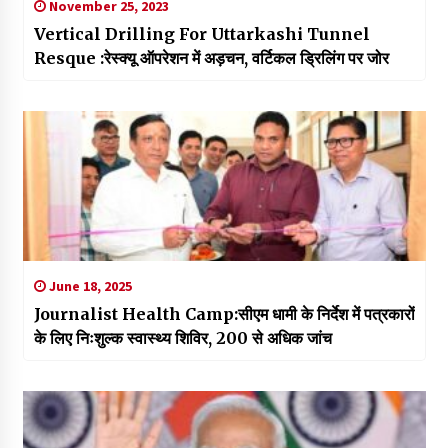
November 25, 2023
Vertical Drilling For Uttarkashi Tunnel
Resque :रेस्क्यू ऑपरेशन में अड़चन, वर्टिकल ड्रिलिंग पर जोर
June 18, 2025
Journalist Health Camp:सीएम धामी के निर्देश में पत्रकारों
के लिए निःशुल्क स्वास्थ्य शिविर, 200 से अधिक जांच