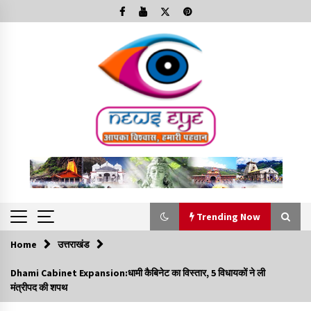
Skip
to
content
Trending Now
Home
उत्तराखंड
Trending Now
Dhami Cabinet Expansion:धामी कैबिनेट का विस्तार, 5 विधायकों ने ली
मंत्रीपद की शपथ
Minorities Rights Day : विश्व अल्पसंख्यक अधिकार दिवस
कार्यक्रम में शामिल हुए सीएम,आधुनिक मदरसों का नाम अब्दुल कलाम के नाम