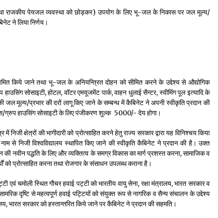
र्यों तथा राजकीय पेयजल व्यवस्था को छोड़कर) उपयोग के लिए भू-जल के निकास पर जल मूल्य/
ैबिनेट ने लिया निर्णय।
िनियमित किये जाने तथा भू-जल के अनियन्त्रित दोहन को सीमित करने के उद्देश्य से औद्योगिक
 हाउसिंग सोसाइटी, होटल, वॉटर एमयूजमेंट पार्क, वाहन धुलाई सैन्टर, स्वीमिंग पूल इत्यादि के
षेत्र की जल मूल्य/प्रभार की दरों लागू किए जाने के सम्बन्ध में कैबिनेट ने अपनी स्वीकृति प्रदान की
्स/ग्रुप हाउसिंग सोसाइटी के लिए पंजीकरण शुल्क ₹ 5000/- देय होगा।
र में निजी क्षेत्रों की भागीदारी को प्रोत्साहित करने हेतु राज्य सरकार द्वारा यह विनिश्चय किया
 नाम से निजी विश्वविद्यालय स्थापित किए जाने की स्वीकृति कैबिनेट ने प्रदान की है। उक्त
जन की नवीन पद्धति के लिए और व्यक्तित्व के समग्र विकास का मार्ग प्रशस्त करना, सामाजिक व
र्यों को प्रोत्साहित करना तथा रोजगार के संसाधन उपलब्ध कराना है।
्टी एवं चमोली स्थित गौचर हवाई पट्टी को भारतीय वायु सेना, रक्षा मंत्रालय, भारत सरकार व
रिक दृष्टि से महत्वपूर्ण हवाई पट्टियों को संयुक्त रूप से नागरिक व सैन्य संचालन के उद्देश्य
ालय, भारत सरकार को हस्तान्तरित किये जाने पर कैबिनेट ने प्रदान की सहमति।