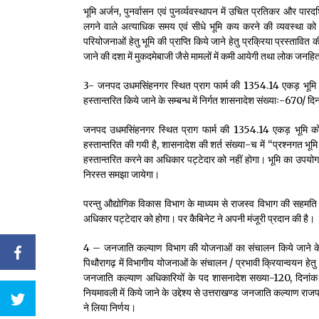
भूमि अर्जन, पुनर्वासन एवं पुनर्व्यवस्थापन में उचित प्रतिकर और पार
लगने वाले अत्याधिक समय एवं सीधे भूमि कय करने की व्यवस्था को प्रो
परियोजनाओं हेतु भूमि की प्राप्ति किये जाने हेतु प्रक्रिया प्रस्तावित
जाने की दशा में मुकदमेबाजी जैसे मामलों में कमी आयेगी तथा लोक जन
3- जनपद उधमसिंहनगर स्थित प्राग फार्म की 1354.14 एकड़ भूमि
हस्तान्तरित किये जाने के सम्बन्ध में निर्गत शासनादेश संख्याः-670/ दिन
जनपद उधमसिंहनगर स्थित प्राग फार्म की 1354.14 एकड़ भूमि क
हस्तान्तरित की गयी है, शासनादेश की शर्त संख्या-च में “प्रश्नगत भूम
हस्तान्तरित करने का अधिकार प‌ट्टेदार को नहीं होगा। भूमि का उपयोग 
निरस्त समझा जायेगा।
परन्तु औद्योगिक विकास विभाग के माध्यम से राजस्व विभाग की सह
अधिकार पट्टेदार को होगा। पर कैबिनेट ने अपनी मंजूरी प्रदान की है।
4 – जनजाति कल्याण विभाग की योजनाओं का संचालन किये जाने के उ
पिथौरागढ़ में विभागीय योजनाओं के संचालन / प्रभावी क्रियान्वयन हेतु 
जनजाति कल्याण अधिकारियों के पद शासनादेश सख्या-120, दिनांक 28.
नियमावली में किये जाने के उद्देश्य से उत्तराखण्ड जनजाति कल्याण रा
ने लिया निर्णय।