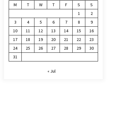
M
T
W
T
F
S
S
1
2
3
4
5
6
7
8
9
10
11
12
13
14
15
16
17
18
19
20
21
22
23
24
25
26
27
28
29
30
31
« Jul