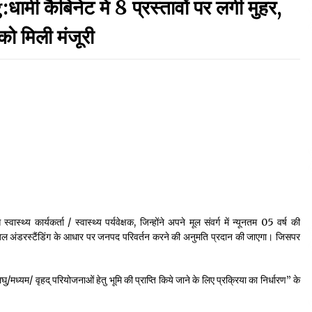
ैबिनेट में 8 प्रस्तावों पर लगी मुहर,
September 7, 2023
को मिली मंजूरी
Thought Of The Day 17 May
May 17, 2022
Thought Of The Day 13 May
May 13, 2022
Thought Of The Day 10 May
May 10, 2022
ास्थ्य कार्यकर्ता / स्वास्थ्य पर्यवेक्षक, जिन्होंने अपने मूल संवर्ग में न्यूनतम 05 वर्ष की
्यूचुअल अंडरस्टैंडिंग के आधार पर जनपद परिवर्तन करने की अनुमति प्रदान की जाएगा। जिसपर
/मध्यम/ वृहद् परियोजनाओं हेतु भूमि की प्राप्ति किये जाने के लिए प्रक्रिया का निर्धारण” के