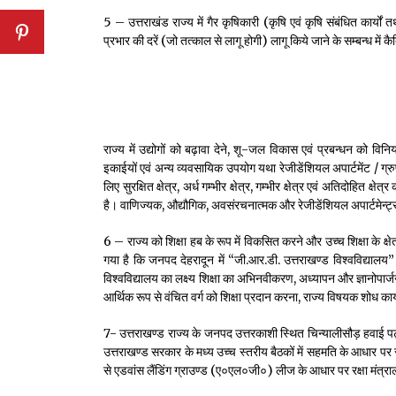
5 – उत्तराखंड राज्य में गैर कृषिकारी (कृषि एवं कृषि संबंधित का
प्रभार की दरें (जो तत्काल से लागू होगी) लागू किये जाने के सम्बन्ध में क
राज्य में उद्योगों को बढ़ावा देने, शू-जल विकास एवं प्रबन्धन को व
इकाईयों एवं अन्य व्यवसायिक उपयोग यथा रेजीडेंशियल अपार्टमेंट / ग्रुप
लिए सुरक्षित क्षेत्र, अर्ध गम्भीर क्षेत्र, गम्भीर क्षेत्र एवं अतिदोहित क्
है। वाणिज्यक, औद्यौगिक, अवसंरचनात्मक और रेजीडेंशियल अपार्टमेन्ट
6 – राज्य को शिक्षा हब के रूप में विकसित करने और उच्च शिक्षा के क्षेत्
गया है कि जनपद देहरादून में “जी.आर.डी. उत्तराखण्ड विश्वविद्यालय”
विश्वविद्यालय का लक्ष्य शिक्षा का अभिनवीकरण, अध्यापन और ज्ञानोपार्
आर्थिक रूप से वंचित वर्ग को शिक्षा प्रदान करना, राज्य विषयक शोध का
7- उत्तराखण्ड राज्य के जनपद उत्तरकाशी स्थित चिन्यालीसौड़ हवाई पट
उत्तराखण्ड सरकार के मध्य उच्च स्तरीय बैठकों में सहमति के आधार पर साम
से एडवांस लैंडिंग ग्राउण्ड (ए०एल०जी०) लीज के आधार पर रक्षा मंत्र