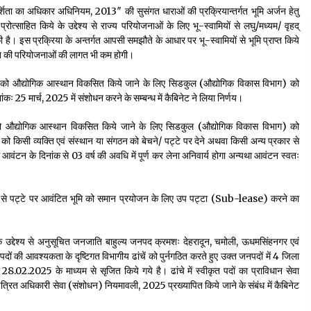
दर्शिता का अधिकार अधिनियम, 2013″ की सुसंगत धाराओं की प्रक्रियान्तर्गत भूमि अर्जन हेतु
त्साहित किये के उद्देश्य से राज्य परियोजनाओं के लिए भू-स्वामियों से लघु/मध्यम/ वृहद्
 की है। इस प्रक्रिया के अन्तर्गत आपसी समझौते के आधार पर भू-स्वामियों से भूमि प्राप्त किये
हित की परियोजनाओं की लागत भी कम होगी।
 को औद्योगिक आस्थान विकसित किये जाने के लिए सिडकुल (औद्योगिक विकास विभाग) को
ांकः 25 मार्च, 2025 में संशोधन करने के सम्बन्ध में कैबिनेट ने लिया निर्णय।
ो औद्योगिक आस्थान विकसित किये जाने के लिए सिडकुल (औद्योगिक विकास विभाग) को
ि को किसी व्यक्ति एवं संस्थान या संगठन को बेचने/ पट्टे पर देने अथवा किसी अन्य प्रकार से
आवंटन के दिनांक से 03 वर्ष की अवधि में पूर्ण कर लेना अनिवार्य होगा अन्यथा आवंटन स्वतः
मति से पट्टे पर आवंटित भूमि को समान प्रयोजन के लिए उप पट्टा (Sub-lease) करने का
द्देश्य से अनुसूचित जनजाति बाहुल्य जनपद क्रमशः देहरादून, चमोली, ऊधमसिंहनगर एवं
पदों की आवश्यकता के दृष्टिगत विभागीय ढांचें को पुर्नगठित करते हुए उक्त जनपदों में 4 जिला
02.2025 के माध्यम से सृजित किये गये है। ढांचे में स्वीकृत पदों का प्राविधान सेवा
जपत्रित अधिकारी सेवा (संशोधन) नियमावली, 2025 प्रख्यापित किये जाने के संबंध में कैबिनेट