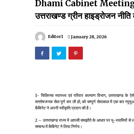
Dhami Cabinet Meeting:धामी क
मदरसों का नाम अब्दुल कलाम के नाम पर रखने की घोषणा
December 18, 2023
उत्तराखण्ड ग्रीन हाइड्रोजन नीति 
Thought Of The Day 18 May
May 18, 2022
Editor1
January 28, 2026
Thought Of The Day 14 May
May 14, 2022
Thought Of The Day 11 May
May 11, 2022
1- चिकित्सा स्वास्थ्य एवं परिवार कल्याण विभाग, उत्तराखण्ड के ऐसे स्व
सन्तोषजनक सेवा पूर्ण कर ली हो, को सम्पूर्ण सेवाकाल में एक बार म
कैबिनेट ने अपनी स्वीकृति प्रदान की है।
2 – उत्तराखण्ड राज्य में आपसी समझौते के आधार पर भू-स्वामियों से लघु
सम्बन्ध में कैबिनेट ने लिया निर्णय।