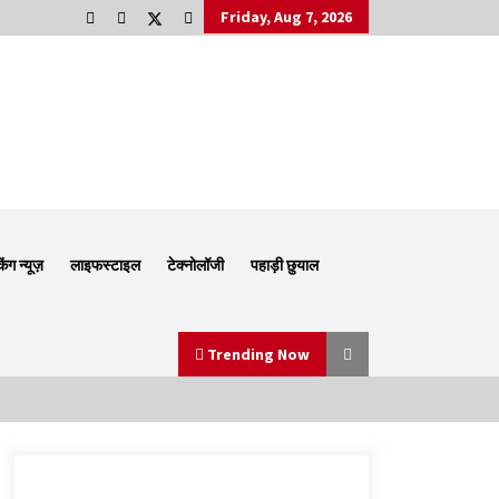
Friday, Aug 7, 2026
किंग न्यूज़
लाइफस्टाइल
टेक्नोलॉजी
पहाड़ी छुयाल
Trending Now
Thought Of The Day 6 September