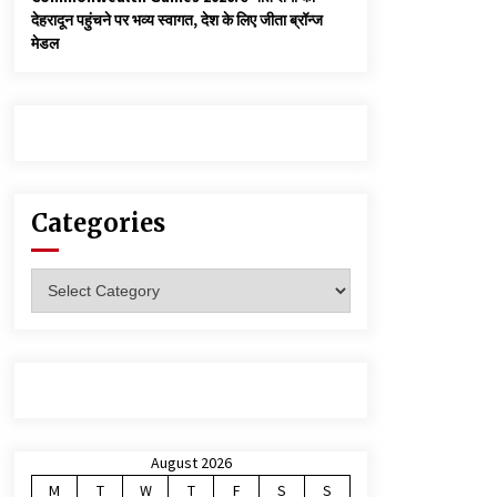
देहरादून पहुंचने पर भव्य स्वागत, देश के लिए जीता ब्रॉन्ज
मेडल
Categories
Categories
August 2026
M
T
W
T
F
S
S