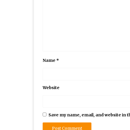
Name
*
Website
Save my name, email, and website in t