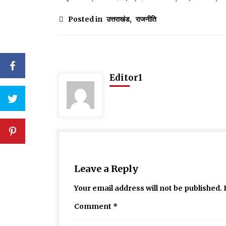
Posted in
उत्तराखंड
,
राजनीति
Editor1
Leave a Reply
Your email address will not be published.
Comment
*