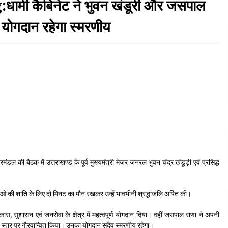
 कैबिनेट ने भुवन खंडूरी और जसपाल
September 7, 2023
का योगदान रहेगा स्मरणीय
Thought Of The Day 17 May
May 17, 2022
Thought Of The Day 13 May
May 13, 2022
Thought Of The Day 10 May
May 10, 2022
रिमंडल की बैठक में उत्तराखण्ड के पूर्व मुख्यमंत्री मेजर जनरल भुवन चंद्र खंडूड़ी एवं प्रसिद्ध
।
्माओं की शांति के लिए दो मिनट का मौन रखकर उन्हें भावभीनी श्रद्धांजलि अर्पित की।
िकास, सुशासन एवं जनसेवा के क्षेत्र में महत्वपूर्ण योगदान दिया। वहीं जसपाल राणा ने अपनी
्ट्रीय स्तर पर गौरवान्वित किया। उनका योगदान सदैव स्मरणीय रहेगा।