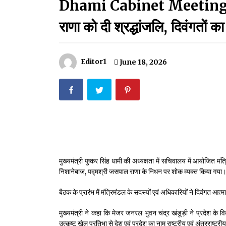
Dhami Cabinet Meeting:धामी
मदरसों का नाम अब्दुल कलाम के नाम पर रखने की घोषणा
December 18, 2023
राणा को दी श्रद्धांजलि, दिवंगतों 
Thought Of The Day 18 May
May 18, 2022
Editor1
June 18, 2026
Thought Of The Day 14 May
May 14, 2022
Thought Of The Day 11 May
May 11, 2022
मुख्यमंत्री पुष्कर सिंह धामी की अध्यक्षता में सचिवालय में आयोजित मंत्
निशानेबाज, पद्मश्री जसपाल राणा के निधन पर शोक व्यक्त किया गया
बैठक के प्रारंभ में मंत्रिमंडल के सदस्यों एवं अधिकारियों ने दिवंगत आत
मुख्यमंत्री ने कहा कि मेजर जनरल भुवन चंद्र खंडूड़ी ने प्रदेश के व
उत्कृष्ट खेल प्रतिभा से देश एवं प्रदेश का नाम राष्ट्रीय एवं अंतरराष