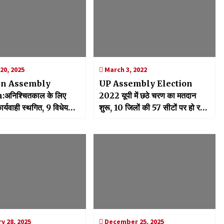
20, 2025
March 3, 2022
in Assembly
UP Assembly Election
अनिश्चितकाल के लिए
2022 यूपी में छठे चरण का मतदान
र्यवाही स्थगित, 9 विधेयक
शुरू, 10 जिलों की 57 सीटों पर हो रहा
मतदान
y 28, 2025
December 25, 2025