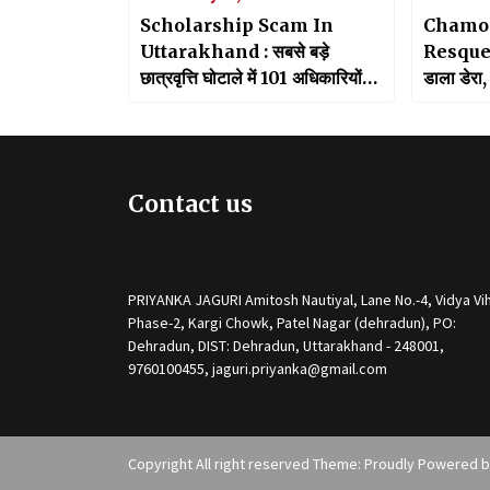
Scholarship Scam In
Chamol
Uttarakhand : सबसे बड़े
Resque:ड
छात्रवृत्ति घोटाले में 101 अधिकारियों
डाला डेरा,
पर लटकी जांच की तलवार, चार्जशीट
दाखिल
Contact us
PRIYANKA JAGURI Amitosh Nautiyal, Lane No.-4, Vidya Vih
Phase-2, Kargi Chowk, Patel Nagar (dehradun), PO:
Dehradun, DIST: Dehradun, Uttarakhand - 248001,
9760100455, jaguri.priyanka@gmail.com
Copyright All right reserved Theme: Proudly Powered 