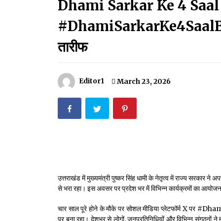
Dhami Sarkar Ke 4 Saal Be
मदरसों का नाम अब्दुल कलाम के नाम पर रखने की घोषणा
December 18, 2023
#DhamiSarkarKe4SaalBemisaa
Thought Of The Day 18 May
तारीफ
May 18, 2022
Editor1
March 23, 2026
Thought Of The Day 14 May
May 14, 2022
Thought Of The Day 11 May
May 11, 2022
उत्तराखंड में मुख्यमंत्री पुष्कर सिंह धामी के नेतृत्व में राज्य सरकार ने अ
से भरा रहा। इस अवसर पर प्रदेश भर में विभिन्न कार्यक्रमों का आयोज
चार साल पूरे होने के मौके पर सोशल मीडिया प्लेटफॉर्म X पर 
पर बना रहा। देशभर से लोगों, जनप्रतिनिधियों और विभिन्न संगठनों ने मुख