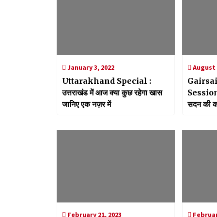
January 3, 2022
August 
Uttarakhand Special :
Gairsa
उत्तराखंड में आज क्या कुछ रहेगा खास
Session:
जानिए एक नज़र में
सदन की का
हुए पास
February 21, 2023
Februar