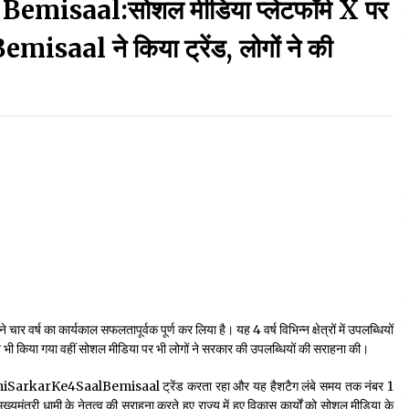
misaal:सोशल मीडिया प्लेटफॉर्म X पर
September 7, 2023
l ने किया ट्रेंड, लोगों ने की
Thought Of The Day 17 May
May 17, 2022
Thought Of The Day 13 May
May 13, 2022
Thought Of The Day 10 May
May 10, 2022
पने चार वर्ष का कार्यकाल सफलतापूर्वक पूर्ण कर लिया है। यह 4 वर्ष विभिन्न क्षेत्रों में उपलब्धियों
न भी किया गया वहीं सोशल मीडिया पर भी लोगों ने सरकार की उपलब्धियों की सराहना की।
#DhamiSarkarKe4SaalBemisaal ट्रेंड करता रहा और यह हैशटैग लंबे समय तक नंबर 1
्यमंत्री धामी के नेतृत्व की सराहना करते हुए राज्य में हुए विकास कार्यों को सोशल मीडिया के