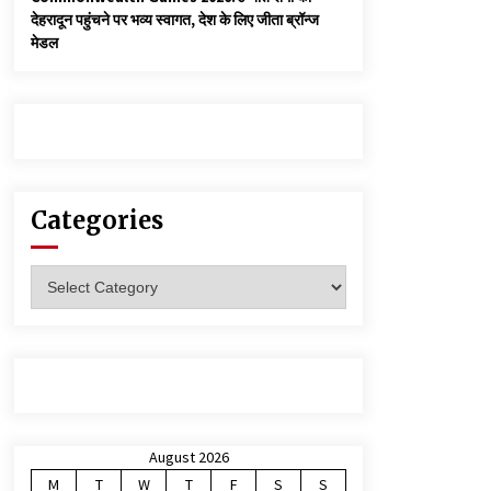
देहरादून पहुंचने पर भव्य स्वागत, देश के लिए जीता ब्रॉन्ज
मेडल
Categories
Categories
August 2026
M
T
W
T
F
S
S