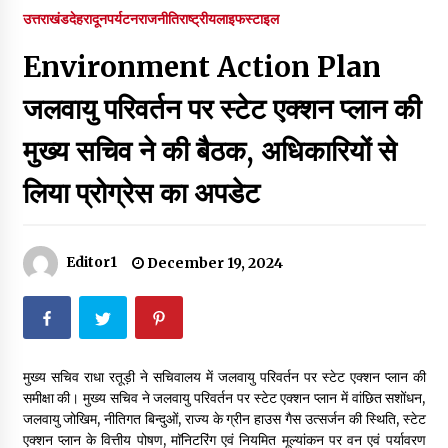
पर रखने की घोषणा
उत्तराखंड
देहरादून
पर्यटन
राजनीति
राष्ट्रीय
लाइफस्टाइल
December 18, 2023
Environment Action Plan
Thought Of The Day 7 September
September 7, 2023
जलवायु परिवर्तन पर स्टेट एक्शन प्लान की
मुख्य सचिव ने की बैठक, अधिकारियों से
Thought Of The Day 6 September
लिया प्रोग्रेस का अपडेट
September 6, 2023
Thought Of The Day 18 May
Editor1
December 19, 2024
May 18, 2022
Thought Of The Day 17 May
May 17, 2022
मुख्य सचिव राधा रतूड़ी ने सचिवालय में जलवायु परिवर्तन पर स्टेट एक्शन प्लान की
समीक्षा की। मुख्य सचिव ने जलवायु परिवर्तन पर स्टेट एक्शन प्लान में वांछित सशोंधन,
जलवायु जोखिम, नीतिगत बिन्दुओं, राज्य के ग्रीन हाउस गैस उत्सर्जन की स्थिति, स्टेट
Thought Of The Day 16 May
एक्शन प्लान के वित्तीय पोषण, माॅनिटरिंग एवं नियमित मूल्यांकन पर वन एवं पर्यावरण