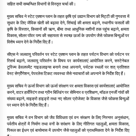
May 16, 2022
सहित सभी सम्बन्धित विभागों से विस्तृत चर्चा की।
मुख्य सचिव ने स्टेट एक्शन प्लान के तहत कृषि एवं उद्यान विभाग को मिट्टी की गुणवत्ता में
सुधार के लिए जैविक खेती को बढ़ावा देने, सिंचाई की क्षमता बढ़ाने, स्थानीय फसलों की
Thought Of The Day 14 May
कृषि के विस्तार, किसानों की ऋण, बीमा तथा आधुनिक मशीनों तक पहुंच बढ़ाने, क्षमता
May 14, 2022
विकास, सोलर पॉवर पम्प की सहायता से स्वच्छ ऊर्जा के उपयोग जैसे फोकस बिन्दुओं पर
विशेष ध्यान देने के निर्देश दिए हैं।
Thought Of The Day 13 May
सीएस ने जलवायु परिवर्तन पर स्टेट एक्शन प्लान के तहत पर्यटन विभाग को पर्यटन पर
May 13, 2022
रिसर्च बढ़ाने, जलवायु परिवर्तन के विषय पर कार्यशालाएं आयोजित करने, सस्टेनेबल
टूरिज्म डेवलपमेंट गाइडलाइन्स बनाने तथा अपनाने, पर्यटक स्थलों पर शत् प्रतिशत
वेस्ट सेग्रीेगेशन, पेपरलेस टिकट व्यवस्था जैसे नवाचारों को अपनाने के निर्देश दिए हैं।
Thought Of The Day 12 May
May 12, 2022
मुख्य सचिव ने ऊर्जा विभाग को ऊर्जा संरक्षण पर क्षमता विकास एवं कार्यशालाएं आयोजित
करने, वाटर हार्वेस्टिंग तथा ग्रीन बिल्डिंग पर सेमिनार व प्रशिक्षण, माॅडल एनर्जी गांवों की
संख्या बढ़ाने, माइक्रो हाइड्रो तथा नए सोलर प्रोजेक्ट के विकास जैसे फोकस बिन्दुओं
पर ध्यान देने के निर्देश दिए हैं।
Thought Of The Day 11 May
May 11, 2022
मुख्य सचिव ने वन विभाग को जैव विविधता एवं वन संरक्षण के लिए निरन्तर अनुसंधान,
पर्वतीय क्षेत्रों में निर्माण तथा वनों के सरंक्षण के लिए नीतिगत पहलुओं, क्षमता विकास,
पिरूल का ईधन एवं बायोमास में उपयोग जैसे पहलुओं को प्राथमिकता देने के निर्देश दिए
Thought Of The Day 10 May