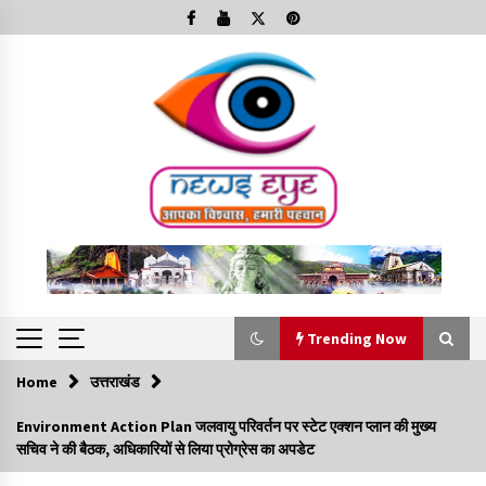
Skip
to
content
Trending Now
Home
उत्तराखंड
Trending Now
Environment Action Plan जलवायु परिवर्तन पर स्टेट एक्शन प्लान की मुख्य
सचिव ने की बैठक, अधिकारियों से लिया प्रोग्रेस का अपडेट
Minorities Rights Day : विश्व अल्पसंख्यक अधिकार दिवस
कार्यक्रम में शामिल हुए सीएम,आधुनिक मदरसों का नाम अब्दुल कलाम के नाम