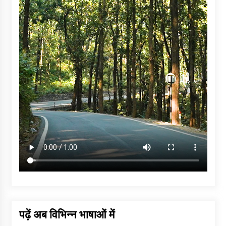
पढ़ें अब विभिन्न भाषाओं में