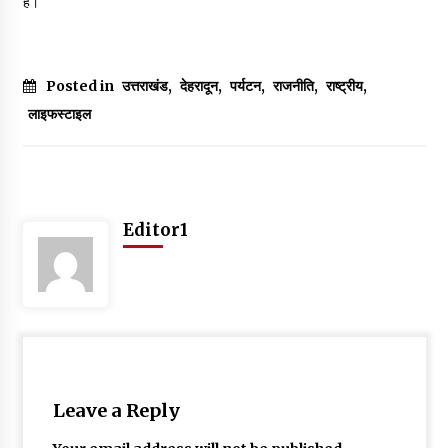
हैं।
May 10, 2022
Posted in
उत्तराखंड
,
देहरादून
,
पर्यटन
,
राजनीति
,
राष्ट्रीय
,
Thought Of The Day 9 May
May 9, 2022
लाइफस्टाइल
Editor1
Leave a Reply